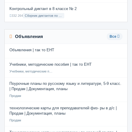
Контрольный диктант в 8 классе № 2
332 264
Сборник диктантов по Русскому языку в 8 классе с русским языком обучения
Объявления
Все
Объявления | так то ЕНТ
Учебники, методические пособия | так то ЕНТ
Учебники, методические пособия
Поурочные планы по русскому языку и литературе, 5-9 класс.
| Продам | Документация, планы
Продам
технологические карты для преподавателей физ- ры в д/с |
Продам | Документация, планы
Продам