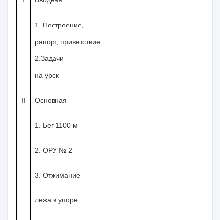
1
Вводная
2
1. Построение,
1
рапорт, приветствие
1
2.Задачи
на урок
II
Основная
40
1. Бег
1100 м
5
2. ОРУ № 2
5
3. Отжимание
2
лежа в упоре