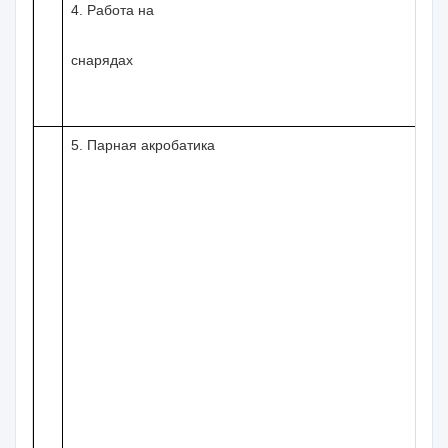
4. Работа на
8
снарядах
5. Парная акробатика
10