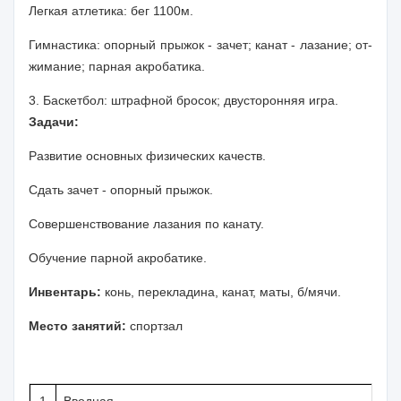
Легкая атлетика:
бег 1100м.
Гимнастика:
опорный прыжок - зачет; канат - лазание; от­
жимание; парная акробатика.
3. Баскетбол:
штрафной бросок; двусторонняя игра.
Задачи:
Развитие основных физических качеств.
Сдать зачет - опорный прыжок.
Совершенствование лазания по канату.
Обучение парной акробатике
.
Инвентарь:
конь, перекладина, канат, маты, б/мячи.
Место занятий:
спортзал