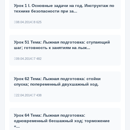
Урок 1 I. Основные задачи на год. Инструктаж по
технике безопасности при за...
08.04.2014
8 625
Урок 51 Тема: Лыжная подготовка: ступающий
шаг; готовность к занятиям на лыж...
09.04.2014
7 482
Урок 62 Тема: Лыжная подготовка: стойки
спуска; попеременный двухшаж­ный ход.
22.04.2014
7 438
Урок 64 Тема: Лыжная подготовка:
одновременный бесшажный ход; тормо­жение
«...