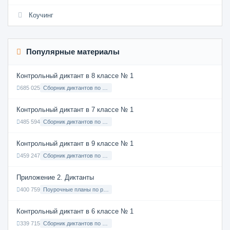
Коучинг
Популярные материалы
Контрольный диктант в 8 классе № 1
685 025
Сборник диктантов по Русскому языку в 8 классе с русским языком обучения
Контрольный диктант в 7 классе № 1
485 594
Сборник диктантов по Русскому языку в 7 классе с русским языком обучения
Контрольный диктант в 9 классе № 1
459 247
Сборник диктантов по Русскому языку в 9 классе с русским языком обучения
Приложение 2. Диктанты
400 759
Поурочные планы по русскому языку 7 класс
Контрольный диктант в 6 классе № 1
339 715
Сборник диктантов по Русскому языку в 6 классе с русским языком обучения