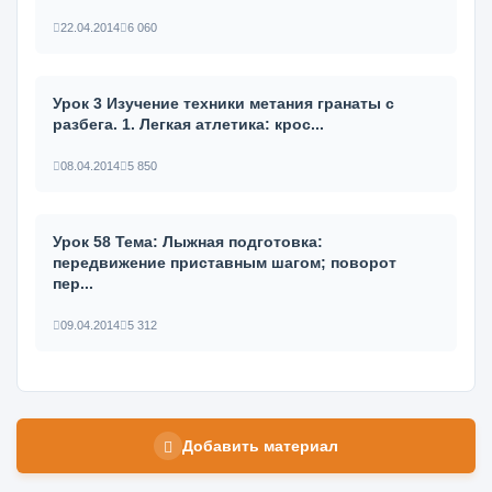
22.04.2014
6 060
Урок 3 Изучение техники метания гранаты с
разбега. 1. Легкая атлетика: крос...
08.04.2014
5 850
Урок 58 Тема: Лыжная подготовка:
передвижение приставным шагом; пово­рот
пер...
09.04.2014
5 312
Добавить материал