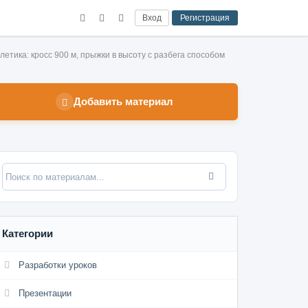
Вход
Регистрация
тлетика: кросс 900 м, прыжки в высоту с разбега способом
Добавить материал
Категории
Разработки уроков
Презентации