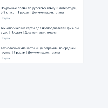
Поурочные планы по русскому языку и литературе,
5-9 класс. | Продам | Документация, планы
Продам
технологические карты для преподавателей физ- ры
в д/с | Продам | Документация, планы
Продам
Технологические карты и циклограммы по средней
группе. | Продам | Документация, планы
Продам