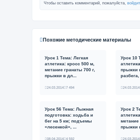
Чтобы оставить комментарий, пожалуйста,
войдит
Похожие методические материалы
Урок 1 Тема: Легкая
Урок 10 
атлетика: кросс 500 м,
атлетика
метание гранаты 700 г,
прыжки 
прыжки в дл...
разбега, 
24.03.2014
7 494
24.03.2014
Урок 56 Тема: Лыжная
Урок 2 Т
подготовка: ходьба и
атлетика
бег на 5 км; подъемы
метание
«лесенкой», ...
прыжки в
08.04.2014
4 592
24.03.2014