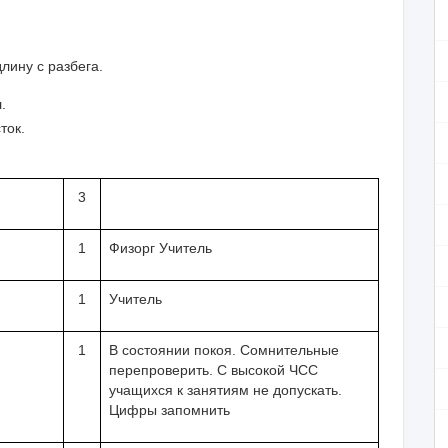
ину с раз­бега.
.
ток.
3
1
Физорг Учитель
1
Учитель
1
В состоянии покоя. Сомнительные
перепроверить. С высокой ЧСС
учащихся к занятиям не допускать.
Цифры запомнить