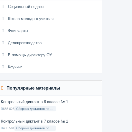
Социальный педагог
Школа молодого учителя
Флипчарты
Делопроизводство
В помощь директору ОУ
Коучинг
Популярные материалы
Контрольный диктант в 8 классе № 1
685 025
Сборник диктантов по Русскому языку в 8 классе с русским языком обучения
Контрольный диктант в 7 классе № 1
485 591
Сборник диктантов по Русскому языку в 7 классе с русским языком обучения