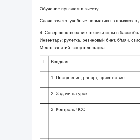
Обучение прыжкам в высоту.
Сдача зачета: учебные нормативы в прыжках в дл
4. Совершенствование техники игры в баскетбол
Инвентарь:
рулетка, резиновый бинт, б/мяч, свис
Место занятий:
спортплощадка.
I
Вводная
1. Построение, рапорт, привет­ствие
2. Задачи на урок
3. Контроль ЧСС