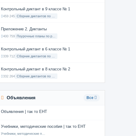
Контрольный диктант в 9 классе № 1
459 245
Сборник диктантов по Русскому языку в 9 классе с русским языком обучения
Приложение 2. Диктанты
400 759
Поурочные планы по русскому языку 7 класс
Контрольный диктант в 6 классе № 1
339 712
Сборник диктантов по Русскому языку в 6 классе с русским языком обучения
Контрольный диктант в 8 классе № 2
332 264
Сборник диктантов по Русскому языку в 8 классе с русским языком обучения
Объявления
Все
Объявления | так то ЕНТ
Учебники, методические пособия | так то ЕНТ
Учебники, методические пособия