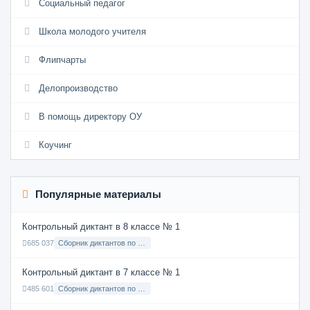
Социальный педагог
Школа молодого учителя
Флипчарты
Делопроизводство
В помощь директору ОУ
Коучинг
Популярные материалы
Контрольный диктант в 8 классе № 1
685 037
Сборник диктантов по Русскому языку в 8 классе с русским языком обучения
Контрольный диктант в 7 классе № 1
485 601
Сборник диктантов по Русскому языку в 7 классе с русским языком обучения