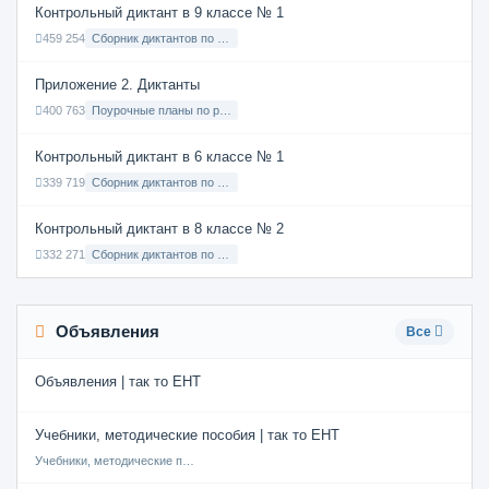
Контрольный диктант в 9 классе № 1
459 254
Сборник диктантов по Русскому языку в 9 классе с русским языком обучения
Приложение 2. Диктанты
400 763
Поурочные планы по русскому языку 7 класс
Контрольный диктант в 6 классе № 1
339 719
Сборник диктантов по Русскому языку в 6 классе с русским языком обучения
Контрольный диктант в 8 классе № 2
332 271
Сборник диктантов по Русскому языку в 8 классе с русским языком обучения
Объявления
Все
Объявления | так то ЕНТ
Учебники, методические пособия | так то ЕНТ
Учебники, методические пособия