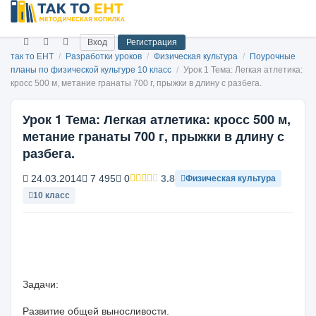
Вход
Регистрация
так то ЕНТ
/
Разработки уроков
/
Физическая культура
/
Поурочные
планы по физической культуре 10 класс
/
Урок 1 Тема: Легкая атлетика:
кросс 500 м, метание гранаты 700 г, прыжки в длину с разбега.
Урок 1 Тема: Легкая атлетика: кросс 500 м,
метание гранаты 700 г, прыжки в длину с
разбега.
24.03.2014
7 495
0
3.8
Физическая культура
10 класс
Задачи:
Развитие общей выносливости.