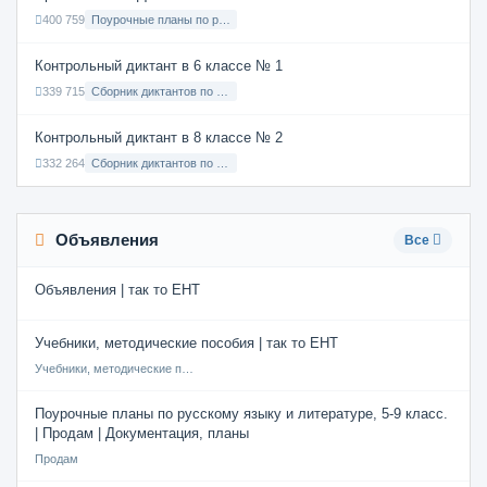
400 759
Поурочные планы по русскому языку 7 класс
Контрольный диктант в 6 классе № 1
339 715
Сборник диктантов по Русскому языку в 6 классе с русским языком обучения
Контрольный диктант в 8 классе № 2
332 264
Сборник диктантов по Русскому языку в 8 классе с русским языком обучения
Объявления
Все
Объявления | так то ЕНТ
Учебники, методические пособия | так то ЕНТ
Учебники, методические пособия
Поурочные планы по русскому языку и литературе, 5-9 класс.
| Продам | Документация, планы
Продам