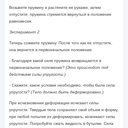
Возьмите пружину и растяните ее руками, затем
отпустите: пружина стре­мится вернуться в положение
равновесия.
Эксперимент 2
Теперь сожмите пружину. После того как ее отпустите,
она вернется в перво­начальное положение.
- Благодаря какой силе пружина возвращается в
первоначальное положение?
{Это происходит под
действием силы упругости.)
- Скажите, какое условие необходимо, чтобы была сила
упругости?
(Тело дол­жно быть деформировано.)
При исчезновении деформации исчезают силы
упругости. Твердые тела со­храняют свой объем и форму,
при любой попытке их деформировать, возникают силы
упругости. Попробуйте сжать жидкость в бутылке. Сила