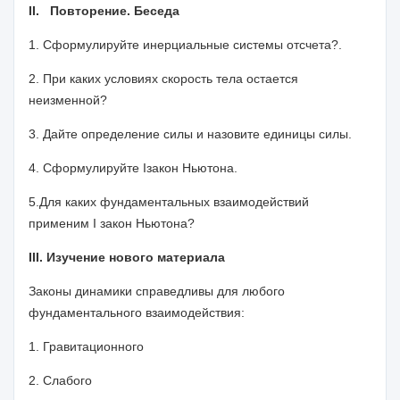
II
. Повторение. Беседа
1. Сформулируйте инерциальные системы отсчета?.
2. При каких условиях скорость тела остается
неизменной?
3. Дайте определение силы и назовите единицы силы.
4. Сформулируйте
I
закон Ньютона.
5.Для каких фундаментальных взаимодействий
применим
I
закон Нью­тона?
III
. Изучение нового материала
Законы динамики справедливы для любого
фундаментального взаимодей­ствия:
1. Гравитационного
2. Слабого