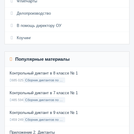
Флипчарты
Делопроизводство
В помощь директору ОУ
Коучинг
Популярные материалы
Контрольный диктант в 8 классе № 1
685 025
Сборник диктантов по Русскому языку в 8 классе с русским языком обучения
Контрольный диктант в 7 классе № 1
485 594
Сборник диктантов по Русскому языку в 7 классе с русским языком обучения
Контрольный диктант в 9 классе № 1
459 249
Сборник диктантов по Русскому языку в 9 классе с русским языком обучения
Приложение 2. Диктанты