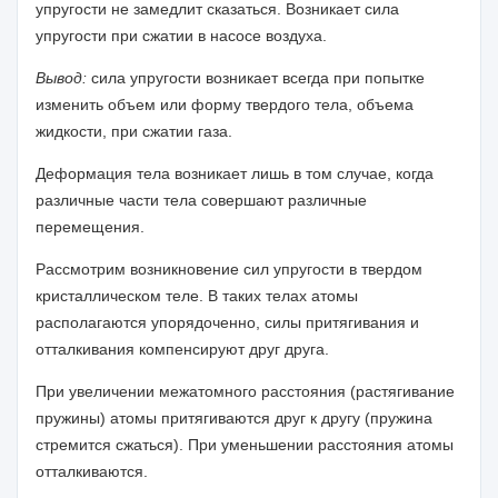
упругости не замедлит сказать­ся. Возникает сила
упругости при сжатии в насосе воздуха.
Вывод:
сила упругости возникает всегда при попытке
изменить объем или форму твердого тела, объема
жидкости, при сжатии газа.
Деформация тела возникает лишь в том случае, когда
различные части тела совершают различные
перемещения.
Рассмотрим возникновение сил упругости в твердом
кристаллическом теле. В таких телах атомы
располагаются упорядоченно, силы притягивания и
оттал­кивания компенсируют друг друга.
При увеличении межатомного расстояния (растягивание
пружины) атомы притягиваются друг к другу (пружина
стремится сжаться). При уменьшении рас­стояния атомы
отталкиваются.