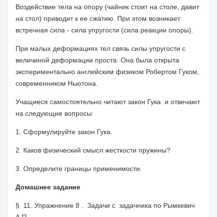
Воздействие тела на опору (чайник стоит на столе, давит
на стол) приводит к ее сжатию. При этом возникает
встречная сила - сила упругости (сила реакции опоры).
При малых деформациях тел связь силы упругости с
величиной деформации проста. Она была открыта
экспериментально английским физиком Робертом Гуком,
современником Ньютона.
Учащиеся самостоятельно читают закон Гука и отвечают
на следую­щие вопросы:
1. Сформулируйте закон Гука.
2. Каков физический смысл жесткости пружины?
3. Определите границы применимости.
Домашнее задание
§ 11. Упражнение 8 . Задачи с задачника по Рымкевич