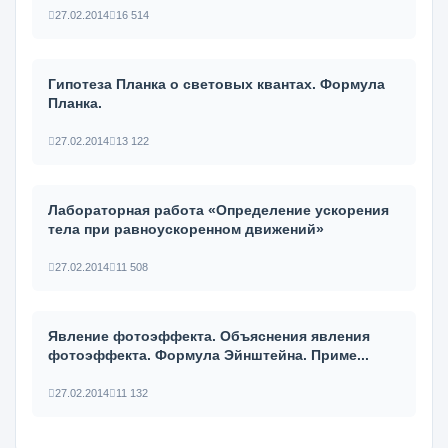
27.02.2014
16 514
Гипотеза Планка о световых квантах. Формула
Планка.
27.02.2014
13 122
Лабораторная работа «Определение ускорения
тела при равноускоренном движений»
27.02.2014
11 508
Явление фотоэффекта. Объяснения явления
фотоэффекта. Формула Эйнштейна. Приме...
27.02.2014
11 132