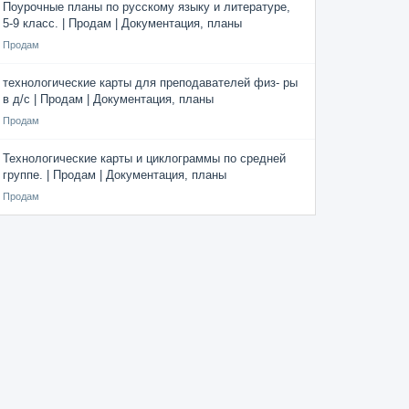
Поурочные планы по русскому языку и литературе,
5-9 класс. | Продам | Документация, планы
Продам
технологические карты для преподавателей физ- ры
в д/с | Продам | Документация, планы
Продам
Технологические карты и циклограммы по средней
группе. | Продам | Документация, планы
Продам