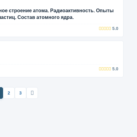
ое строение атома. Радиоактивность. Опыты
астиц. Состав атомного ядра.
5.0
5.0
2
3