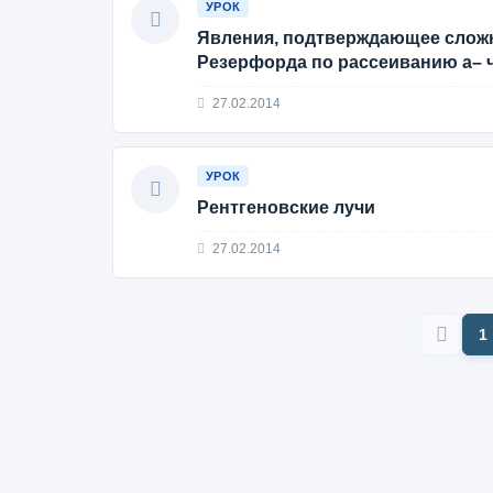
УРОК
Явления, подтверждающее сложн
Резерфорда по рассеиванию a– ч
27.02.2014
УРОК
Рентгеновские лучи
27.02.2014
1