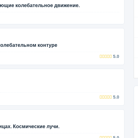
ющие колебательное движение.
колебательном контуре
5.0
5.0
цах. Космические лучи.
5.0