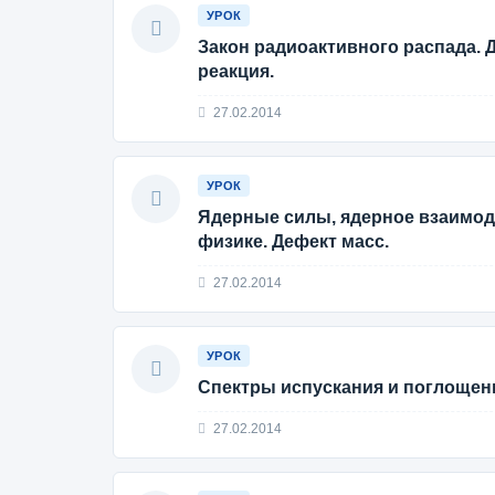
УРОК
Закон радиоактивного распада. 
реакция.
27.02.2014
УРОК
Ядерные силы, ядерное взаимод
физике. Дефект масс.
27.02.2014
УРОК
Спектры испускания и поглощен
27.02.2014