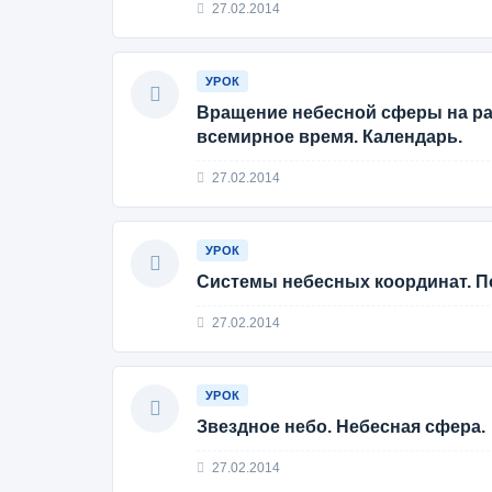
27.02.2014
УРОК
Вращение небесной сферы на ра
всемирное время. Календарь.
27.02.2014
УРОК
Системы небесных координат. По
27.02.2014
УРОК
Звездное небо. Небесная сфера.
27.02.2014