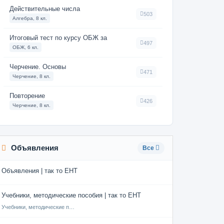
Действительные числа
503
Алгебра, 8 кл.
Итоговый тест по курсу ОБЖ за
497
ОБЖ, 6 кл.
Черчение. Основы
471
Черчение, 8 кл.
Повторение
426
Черчение, 8 кл.
Объявления
Все
Объявления | так то ЕНТ
Учебники, методические пособия | так то ЕНТ
Учебники, методические пособия