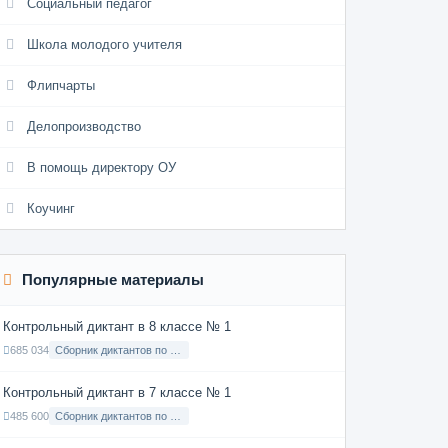
Социальный педагог
Школа молодого учителя
Флипчарты
Делопроизводство
В помощь директору ОУ
Коучинг
Популярные материалы
Контрольный диктант в 8 классе № 1
685 034
Сборник диктантов по Русскому языку в 8 классе с русским языком обучения
Контрольный диктант в 7 классе № 1
485 600
Сборник диктантов по Русскому языку в 7 классе с русским языком обучения