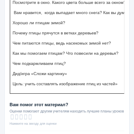
Посмотрите в окно. Какого цвета больше всего за окном?
Вам нравится, когда выпадает много снега? Как вы думаете,
Хорошо ли птицам зимой?
Почему птицы прячутся в ветках деревьев?
Чем питаются птицы, ведь насекомых зимой нет?
Как мы помогаем птицам? Что повесили на деревья?
Чем подкармливаем птиц?
Дид/игра «Сложи картинку»
Цель: учить составлять изображение птиц из частей»
Вам помог этот материал?
Оценки помогают другим учителям находить лучшие планы уроков
Нажмите на звезду для оценки