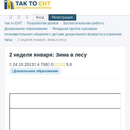
Вход
Регистрация
так то ЕНТ
/
Разработки уроков
/
Воспитательная работа
/
Дошкольное образование
/
Младшая группа сценарии
познавательного общения с детьми дошкольного возраста в утренние
часы
/
2 неделя января: Зима в лесу
2 неделя января: Зима в лесу
24.10.2013
4 758
0
5.0
Дошкольное образование