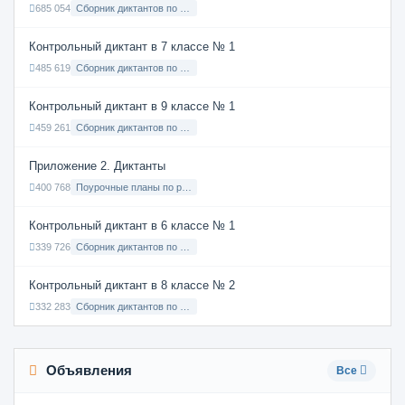
685 054
Сборник диктантов по Русскому языку в 8 классе с русским языком обучения
Контрольный диктант в 7 классе № 1
485 619
Сборник диктантов по Русскому языку в 7 классе с русским языком обучения
Контрольный диктант в 9 классе № 1
459 261
Сборник диктантов по Русскому языку в 9 классе с русским языком обучения
Приложение 2. Диктанты
400 768
Поурочные планы по русскому языку 7 класс
Контрольный диктант в 6 классе № 1
339 726
Сборник диктантов по Русскому языку в 6 классе с русским языком обучения
Контрольный диктант в 8 классе № 2
332 283
Сборник диктантов по Русскому языку в 8 классе с русским языком обучения
Объявления
Все