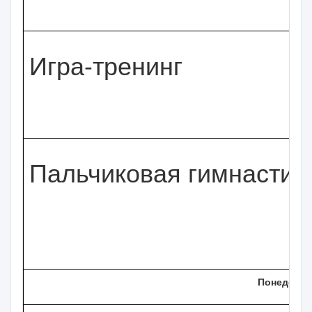
Игра-тренинг
Пальчиковая гимнастик
Понедельн