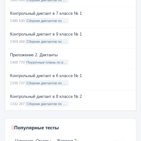
685 066
Сборник диктантов по Русскому языку в 8 классе с русским языком обучения
Контрольный диктант в 7 классе № 1
485 630
Сборник диктантов по Русскому языку в 7 классе с русским языком обучения
Контрольный диктант в 9 классе № 1
459 268
Сборник диктантов по Русскому языку в 9 классе с русским языком обучения
Приложение 2. Диктанты
400 770
Поурочные планы по русскому языку 7 класс
Контрольный диктант в 6 классе № 1
339 737
Сборник диктантов по Русскому языку в 6 классе с русским языком обучения
Контрольный диктант в 8 классе № 2
332 287
Сборник диктантов по Русскому языку в 8 классе с русским языком обучения
Популярные тесты
Черчение. Основы — Вариант 2