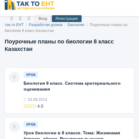
Вход
Регистрация
так то ЕНТ
/
Разработки уроков
/
Биология
/
Поурочные планы по
биологии 8 класс Казахстан
Поурочные планы по биологии 8 класс
Казахстан
УРОК
Биология 8 класс. Система критериального
оценивания
03.09.2014
4.5
УРОК
Урок биологии в 8 классе. Тема: Жизненная
ёмкость лёгких. Регуляция дыхания.