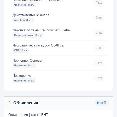
517
Черчение, 8 кл.
Действительные числа
508
Алгебра, 8 кл.
Лексика по теме Freundschaft, Liebe
507
Немецкий язык, 10 кл.
Итоговый тест по курсу ОБЖ за
500
ОБЖ, 6 кл.
Черчение. Основы
471
Черчение, 8 кл.
Повторение
427
Черчение, 8 кл.
Объявления
Все
Объявления | так то ЕНТ