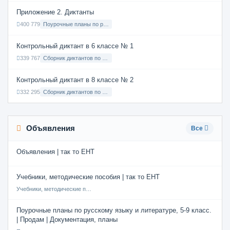
Приложение 2. Диктанты
400 779
Поурочные планы по русскому языку 7 класс
Контрольный диктант в 6 классе № 1
339 767
Сборник диктантов по Русскому языку в 6 классе с русским языком обучения
Контрольный диктант в 8 классе № 2
332 295
Сборник диктантов по Русскому языку в 8 классе с русским языком обучения
Объявления
Все
Объявления | так то ЕНТ
Учебники, методические пособия | так то ЕНТ
Учебники, методические пособия
Поурочные планы по русскому языку и литературе, 5-9 класс.
| Продам | Документация, планы