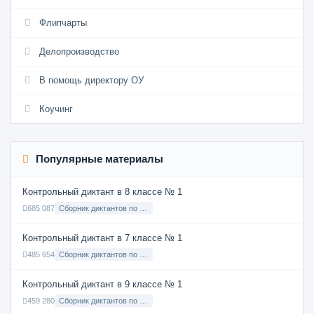
Флипчарты
Делопроизводство
В помощь директору ОУ
Коучинг
Популярные материалы
Контрольный диктант в 8 классе № 1
685 087
Сборник диктантов по Русскому языку в 8 классе с русским языком обучения
Контрольный диктант в 7 классе № 1
485 654
Сборник диктантов по Русскому языку в 7 классе с русским языком обучения
Контрольный диктант в 9 классе № 1
459 280
Сборник диктантов по Русскому языку в 9 классе с русским языком обучения