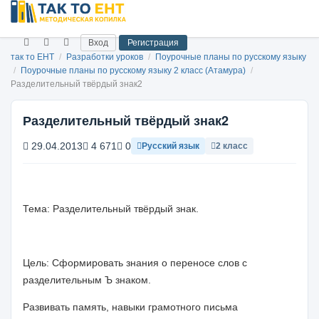
Вход
Регистрация
так то ЕНТ
/
Разработки уроков
/
Поурочные планы по русскому языку
/
Поурочные планы по русскому языку 2 класс (Атамура)
/
Разделительный твёрдый знак2
Разделительный твёрдый знак2
29.04.2013
4 671
0
Русский язык
2 класс
Тема: Разделительный твёрдый знак.
Цель: Сформировать знания о переносе слов с
разделительным Ъ знаком.
Развивать память, навыки грамотного письма