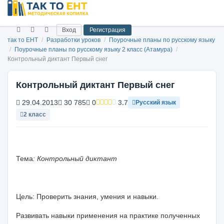
Вход
Регистрация
так то ЕНТ
/
Разработки уроков
/
Поурочные планы по русскому языку
/
Поурочные планы по русскому языку 2 класс (Атамура)
/
Контрольный диктант Первый снег
Контрольный диктант Первый снег
29.04.2013
30 785
0
3.7
Русский язык
2 класс
Тема
: Контрольный диктант
Цель: Проверить знания, умения и навыки.
Развивать навыки применения на практике полученных