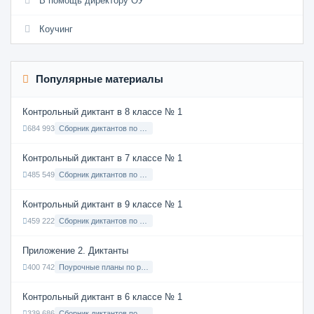
В помощь директору ОУ
Коучинг
Популярные материалы
Контрольный диктант в 8 классе № 1
684 993
Сборник диктантов по Русскому языку в 8 классе с русским языком обучения
Контрольный диктант в 7 классе № 1
485 549
Сборник диктантов по Русскому языку в 7 классе с русским языком обучения
Контрольный диктант в 9 классе № 1
459 222
Сборник диктантов по Русскому языку в 9 классе с русским языком обучения
Приложение 2. Диктанты
400 742
Поурочные планы по русскому языку 7 класс
Контрольный диктант в 6 классе № 1
339 686
Сборник диктантов по Русскому языку в 6 классе с русским языком обучения