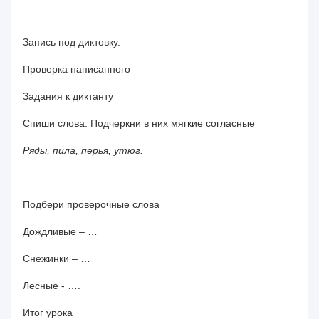
Запись под диктовку.
Проверка написанного
Задания к диктанту
Спиши слова. Подчеркни в них мягкие согласные
Ряды, пила, перья, утюг.
Подбери проверочные слова
Дождливые – …
Снежинки – …
Лесные - ….
Итог урока