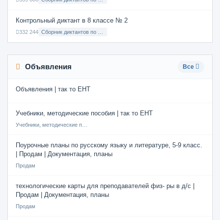
Контрольный диктант в 8 классе № 2
332 244
Сборник диктантов по Русскому языку в 8 классе с русским языком обучения
Объявления
Все
Объявления | так то ЕНТ
Учебники, методические пособия | так то ЕНТ
Учебники, методические пособия
Поурочные планы по русскому языку и литературе, 5-9 класс.
| Продам | Документация, планы
Продам
технологические карты для преподавателей физ- ры в д/с |
Продам | Документация, планы
Продам