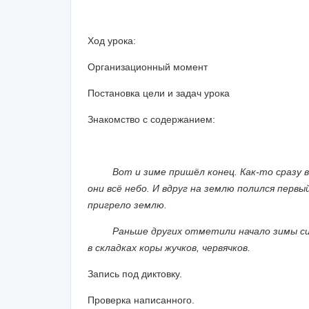
Ход урока:
Организационный момент
Постановка цели и задач урока
Знакомство с содержанием:
Вот и зиме пришёл конец. Как-то сразу всё
они всё небо. И вдруг на землю полился первы
пригрело землю.
Раньше других отметили начало зимы синиц
в складках коры жучков, червячков.
Запись под диктовку.
Проверка написанного.