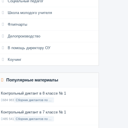
Социальный педагог
Школа молодого учителя
Флипчарты
Делопроизводство
В помощь директору ОУ
Коучинг
Популярные материалы
Контрольный диктант в 8 классе № 1
684 983
Сборник диктантов по Русскому языку в 8 классе с русским языком обучения
Контрольный диктант в 7 классе № 1
485 541
Сборник диктантов по Русскому языку в 7 классе с русским языком обучения