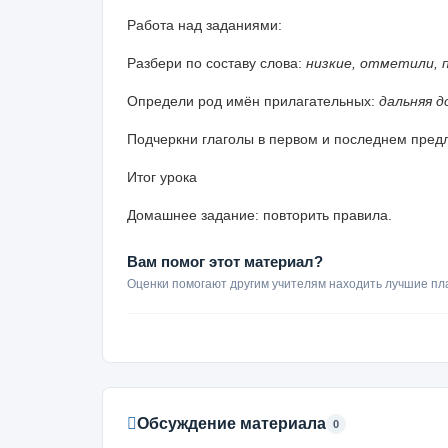
Работа над заданиями:
Разбери по составу слова:
низкие, отметили, 
Определи род имён прилагательных:
дальняя д
Подчеркни глаголы в первом и последнем пред
Итог урока
Домашнее задание: повторить правила.
Вам помог этот материал?
Оценки помогают другим учителям находить лучшие пл
Обсуждение материала
0