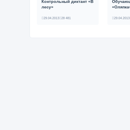
Контрольный диктант «В
Обучающ
лесу»
«Оляпка
29.04.2013
28 481
29.04.2013