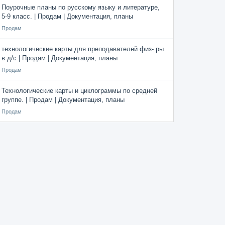
Поурочные планы по русскому языку и литературе,
5-9 класс. | Продам | Документация, планы
Продам
технологические карты для преподавателей физ- ры
в д/с | Продам | Документация, планы
Продам
Технологические карты и циклограммы по средней
группе. | Продам | Документация, планы
Продам