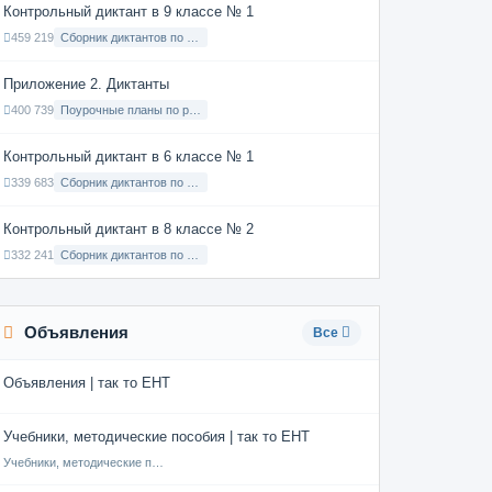
Контрольный диктант в 9 классе № 1
459 219
Сборник диктантов по Русскому языку в 9 классе с русским языком обучения
Приложение 2. Диктанты
400 739
Поурочные планы по русскому языку 7 класс
Контрольный диктант в 6 классе № 1
339 683
Сборник диктантов по Русскому языку в 6 классе с русским языком обучения
Контрольный диктант в 8 классе № 2
332 241
Сборник диктантов по Русскому языку в 8 классе с русским языком обучения
Объявления
Все
Объявления | так то ЕНТ
Учебники, методические пособия | так то ЕНТ
Учебники, методические пособия