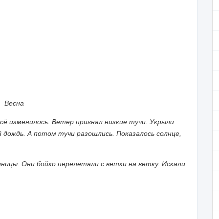
Весна
 изменилось. Ветер пригнал низкие тучи. Укрыли
й дождь. А потом тучи разошлись. Показалось солнце,
ы. Они бойко перелетали с ветки на ветку. Искали