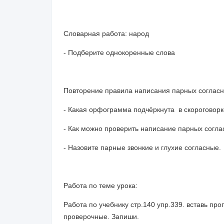
Словарная работа: народ
- Подберите однокоренные слова
Повторение правила написания парных согласн
- Какая орфограмма подчёркнута в скороговор
- Как можно проверить написание парных согла
- Назовите парные звонкие и глухие согласные.
Работа по теме урока:
Работа по учебнику стр.140 упр.339. вставь п
проверочные. Запиши.