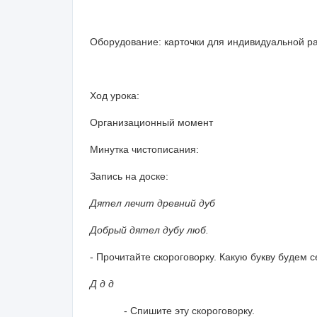
Оборудование: карточки для индивидуальной р
Ход урока:
Организационный момент
Минутка чистописания:
Запись на доске:
Дятел лечит древний дуб
Добрый дятел дубу люб.
- Прочитайте скороговорку. Какую букву будем 
Д д д
- Спишите эту скороговорку.