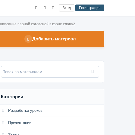
Вход
Регистрация
описание парной согласной в корне слова2
Добавить материал
Категории
Разработки уроков
Презентации