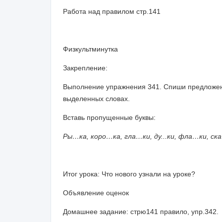
Работа над правилом стр.141
Физкультминутка
Закрепление:
Выполнение упражнения 341. Спиши предложени
выделенных словах.
Вставь пропущенные буквы:
Ры…ка, коро…ка, гла…ки, ду...ки, фла…ки, ск
Итог урока: Что нового узнали на уроке?
Объявление оценок
Домашнее задание: стрю141 правило, упр.342.