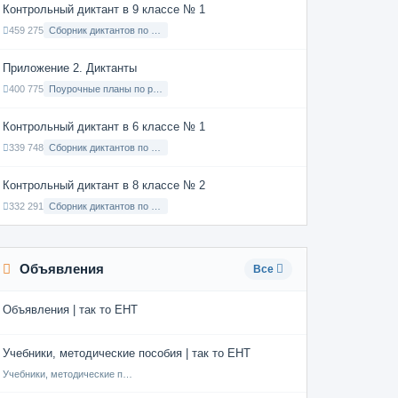
Контрольный диктант в 9 классе № 1
459 275
Сборник диктантов по Русскому языку в 9 классе с русским языком обучения
Приложение 2. Диктанты
400 775
Поурочные планы по русскому языку 7 класс
Контрольный диктант в 6 классе № 1
339 748
Сборник диктантов по Русскому языку в 6 классе с русским языком обучения
Контрольный диктант в 8 классе № 2
332 291
Сборник диктантов по Русскому языку в 8 классе с русским языком обучения
Объявления
Все
Объявления | так то ЕНТ
Учебники, методические пособия | так то ЕНТ
Учебники, методические пособия