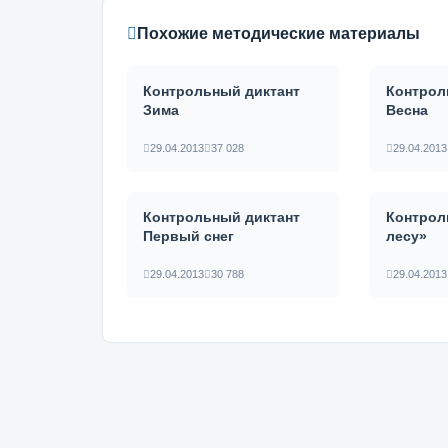
Похожие методические материалы
Контрольный диктант
Контрол
Зима
Весна
29.04.2013
37 028
29.04.2013
Контрольный диктант
Контрол
Первый снег
лесу»
29.04.2013
30 788
29.04.2013