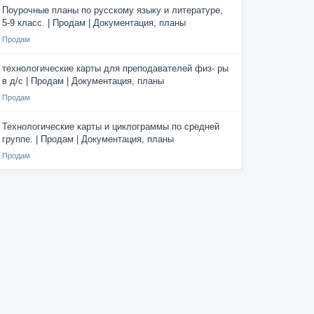
Поурочные планы по русскому языку и литературе,
5-9 класс. | Продам | Документация, планы
Продам
технологические карты для преподавателей физ- ры
в д/с | Продам | Документация, планы
Продам
Технологические карты и циклограммы по средней
группе. | Продам | Документация, планы
Продам