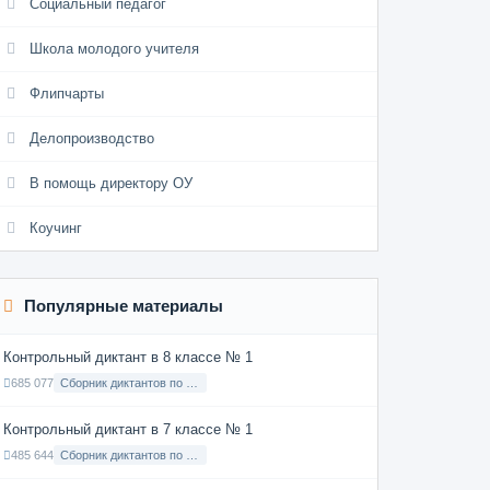
Социальный педагог
Школа молодого учителя
Флипчарты
Делопроизводство
В помощь директору ОУ
Коучинг
Популярные материалы
Контрольный диктант в 8 классе № 1
685 077
Сборник диктантов по Русскому языку в 8 классе с русским языком обучения
Контрольный диктант в 7 классе № 1
485 644
Сборник диктантов по Русскому языку в 7 классе с русским языком обучения