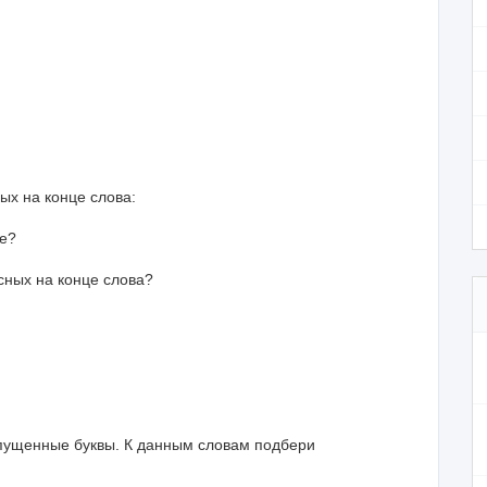
ых на конце слова:
ке?
сных на конце слова?
ропущенные буквы. К данным словам подбери