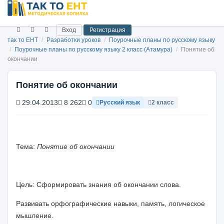
Вход
Регистрация
так то ЕНТ
/
Разработки уроков
/
Поурочные планы по русскому языку
/
Поурочные планы по русскому языку 2 класс (Атамура)
/
Понятие об
окончании
Понятие об окончании
29.04.2013
8 262
0
Русский язык
2 класс
Тема:
Понятие об окончании
Цель: Сформировать знания об окончании слова.
Развивать орфографические навыки, память, логическое
мышление.