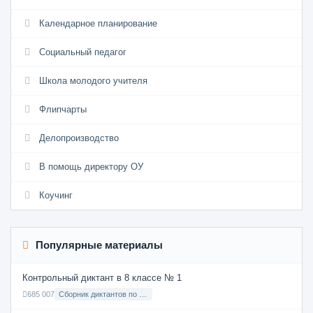
Календарное планирование
Социальный педагог
Школа молодого учителя
Флипчарты
Делопроизводство
В помощь директору ОУ
Коучинг
Популярные материалы
Контрольный диктант в 8 классе № 1
685 007
Сборник диктантов по Русскому языку в 8 классе с русским языком обучения