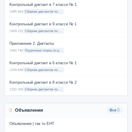
Контрольный диктант в 7 классе № 1
485 564
Сборник диктантов по Русскому языку в 7 классе с русским языком обучения
Контрольный диктант в 9 классе № 1
459 231
Сборник диктантов по Русскому языку в 9 классе с русским языком обучения
Приложение 2. Диктанты
400 746
Поурочные планы по русскому языку 7 класс
Контрольный диктант в 6 классе № 1
339 699
Сборник диктантов по Русскому языку в 6 классе с русским языком обучения
Контрольный диктант в 8 классе № 2
332 250
Сборник диктантов по Русскому языку в 8 классе с русским языком обучения
Объявления
Все
Объявления | так то ЕНТ