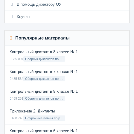
В помощь директору ОУ
Коучинг
Популярные материалы
Контрольный диктант в 8 классе № 1
685 007
Сборник диктантов по Русскому языку в 8 классе с русским языком обучения
Контрольный диктант в 7 классе № 1
485 564
Сборник диктантов по Русскому языку в 7 классе с русским языком обучения
Контрольный диктант в 9 классе № 1
459 231
Сборник диктантов по Русскому языку в 9 классе с русским языком обучения
Приложение 2. Диктанты
400 746
Поурочные планы по русскому языку 7 класс
Контрольный диктант в 6 классе № 1