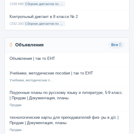
339 699
Сборник диктантов по Русскому языку в 6 классе с русским языком обучения
Контрольный диктант в 8 классе № 2
332 250
Сборник диктантов по Русскому языку в 8 классе с русским языком обучения
Объявления
Все
Объявления | так то ЕНТ
Учебники, методические пособия | так то ЕНТ
Учебники, методические пособия
Поурочные планы по русскому языку и литературе, 5-9 класс.
| Продам | Документация, планы
Продам
технологические карты для преподавателей физ- ры в д/с |
Продам | Документация, планы
Продам