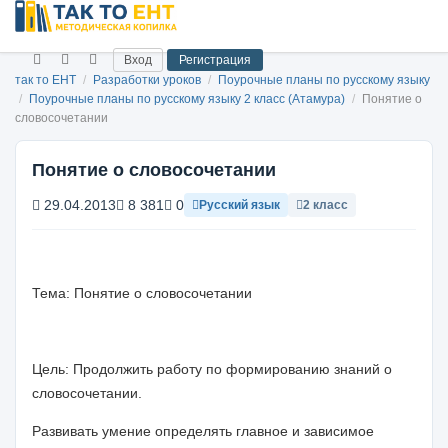
Вход
Регистрация
так то ЕНТ
/
Разработки уроков
/
Поурочные планы по русскому языку
/
Поурочные планы по русскому языку 2 класс (Атамура)
/
Понятие о
словосочетании
Понятие о словосочетании
29.04.2013
8 381
0
Русский язык
2 класс
Тема: Понятие о словосочетании
Цель: Продолжить работу по формированию знаний о
словосочетании.
Развивать умение определять главное и зависимое