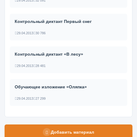
29.04.2013
32 091
Контрольный диктант Первый снег
29.04.2013
30 786
Контрольный диктант «В лесу»
29.04.2013
28 481
Обучающее изложение «Оляпка»
29.04.2013
27 299
Добавить материал