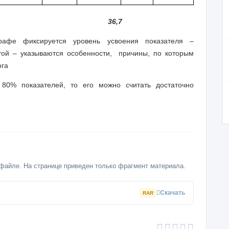
36,7
афе фиксируется уровень усвоения показателя –
той – указываются особенности,
причины, по которым
ога
80% показателей, то его можно считать достаточно
файле. На странице приведен только фрагмент материала.
Скачать
RAR