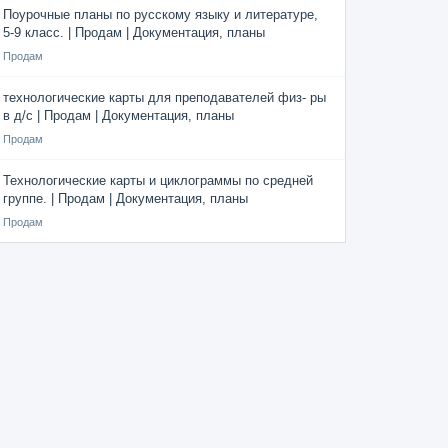
Поурочные планы по русскому языку и литературе,
5-9 класс. | Продам | Документация, планы
Продам
технологические карты для преподавателей физ- ры
в д/с | Продам | Документация, планы
Продам
Технологические карты и циклограммы по средней
группе. | Продам | Документация, планы
Продам