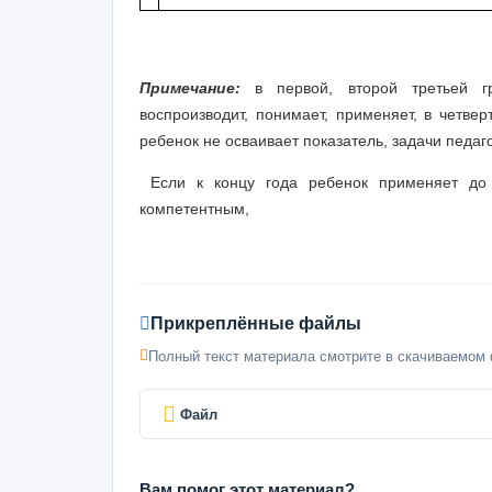
Примечание:
в первой, второй третьей гр
воспроизводит, понимает, применяет, в четвер
ребенок не осваивает показатель, задачи педаг
Если к концу года ребенок применяет до 
компетентным,
Прикреплённые файлы
Полный текст материала смотрите в скачиваемом 
Файл
Вам помог этот материал?