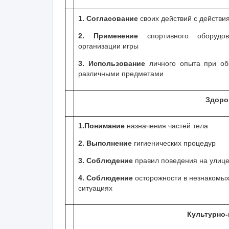
1. Согласование
своих действий с действи
2. Применение
спортивного оборудо
организации игры
3. Использование
личного опыта при о
различными предметами
Здоро
1.Понимание
назначения частей тела
2. Выполнение
гигиенических процедур
3. Соблюдение
правил поведения на улиц
4. Соблюдение
осторожности в незнакомы
ситуациях
Культурно-