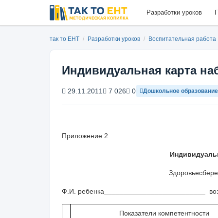
Разработки уроков
П
так то ЕНТ
/
Разработки уроков
/
Воспитательная работа
Индивидуальная карта н
29.11.2011
7 026
0
Дошкольное образование
Приложение 2
Индивидуальн
Здоровьесбере
Ф.И. ребенка__________________________
во
Показатели компетентности