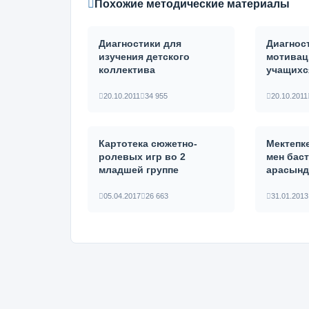
Похожие методические материалы
Диагностики для
Диагнос
изучения детского
мотивац
коллектива
учащихс
20.10.2011
34 955
20.10.2011
Картотека сюжетно-
Мектепке
ролевых игр во 2
мен бас
младшей группе
арасынд
05.04.2017
26 663
31.01.2013