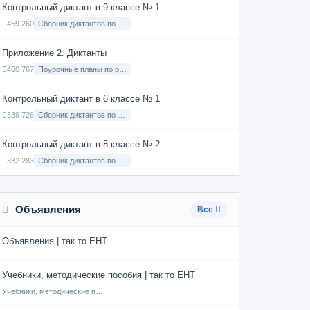
Контрольный диктант в 9 классе № 1
459 260
Сборник диктантов по Русскому языку в 9 классе с русским языком обучения
Приложение 2. Диктанты
400 767
Поурочные планы по русскому языку 7 класс
Контрольный диктант в 6 классе № 1
339 726
Сборник диктантов по Русскому языку в 6 классе с русским языком обучения
Контрольный диктант в 8 классе № 2
332 283
Сборник диктантов по Русскому языку в 8 классе с русским языком обучения
Объявления
Все
Объявления | так то ЕНТ
Учебники, методические пособия | так то ЕНТ
Учебники, методические пособия