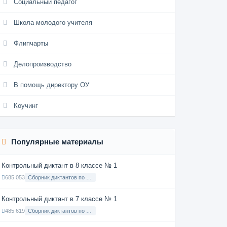
Социальный педагог
Школа молодого учителя
Флипчарты
Делопроизводство
В помощь директору ОУ
Коучинг
Популярные материалы
Контрольный диктант в 8 классе № 1
685 053
Сборник диктантов по Русскому языку в 8 классе с русским языком обучения
Контрольный диктант в 7 классе № 1
485 619
Сборник диктантов по Русскому языку в 7 классе с русским языком обучения