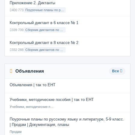
Приложение 2. Диктанты
400 773
Поурочные планы по русскому языку 7 класс
Контрольный диктант в 6 классе № 1
339 739
Сборник диктантов по Русскому языку в 6 классе с русским языком обучения
Контрольный диктант в 8 классе № 2
332 288
Сборник диктантов по Русскому языку в 8 классе с русским языком обучения
Объявления
Все
Объявления | так то ЕНТ
Учебники, методические пособия | так то ЕНТ
Учебники, методические пособия
Поурочные планы по русскому языку и литературе, 5-9 класс.
| Продам | Документация, планы
Продам