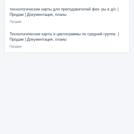
технологические карты для преподавателей физ- ры в д/с |
Продам | Документация, планы
Продам
Технологические карты и циклограммы по средней группе. |
Продам | Документация, планы
Продам