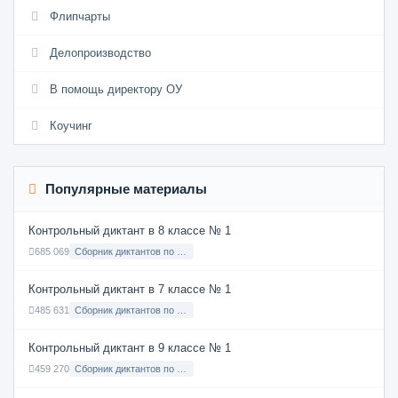
Флипчарты
Делопроизводство
В помощь директору ОУ
Коучинг
Популярные материалы
Контрольный диктант в 8 классе № 1
685 069
Сборник диктантов по Русскому языку в 8 классе с русским языком обучения
Контрольный диктант в 7 классе № 1
485 631
Сборник диктантов по Русскому языку в 7 классе с русским языком обучения
Контрольный диктант в 9 классе № 1
459 270
Сборник диктантов по Русскому языку в 9 классе с русским языком обучения