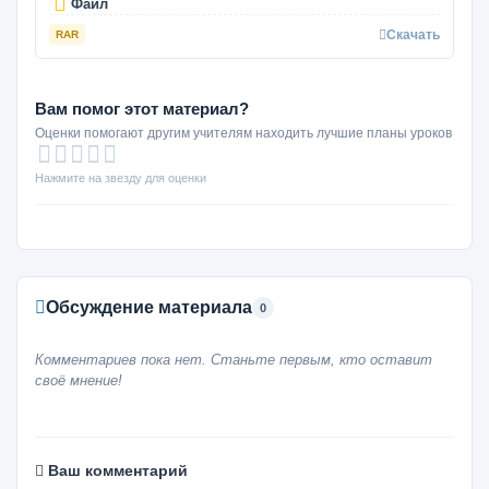
Файл
Скачать
RAR
Вам помог этот материал?
Оценки помогают другим учителям находить лучшие планы уроков
Нажмите на звезду для оценки
Обсуждение материала
0
Комментариев пока нет. Станьте первым, кто оставит
своё мнение!
Ваш комментарий