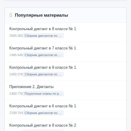
Популярные материалы
Контрольный диктант в 8 классе № 1
685 083
Сборник диктантов по Русскому языку в 8 классе с русским языком обучения
Контрольный диктант в 7 классе № 1
485 649
Сборник диктантов по Русскому языку в 7 классе с русским языком обучения
Контрольный диктант в 9 классе № 1
459 278
Сборник диктантов по Русскому языку в 9 классе с русским языком обучения
Приложение 2. Диктанты
400 778
Поурочные планы по русскому языку 7 класс
Контрольный диктант в 6 классе № 1
339 754
Сборник диктантов по Русскому языку в 6 классе с русским языком обучения
Контрольный диктант в 8 классе № 2