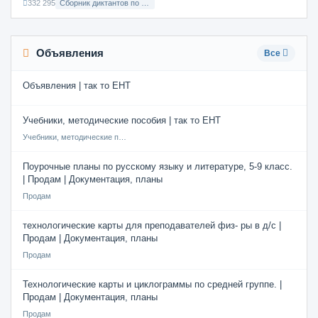
332 295
Сборник диктантов по Русскому языку в 8 классе с русским языком обучения
Объявления
Все
Объявления | так то ЕНТ
Учебники, методические пособия | так то ЕНТ
Учебники, методические пособия
Поурочные планы по русскому языку и литературе, 5-9 класс.
| Продам | Документация, планы
Продам
технологические карты для преподавателей физ- ры в д/с |
Продам | Документация, планы
Продам
Технологические карты и циклограммы по средней группе. |
Продам | Документация, планы
Продам