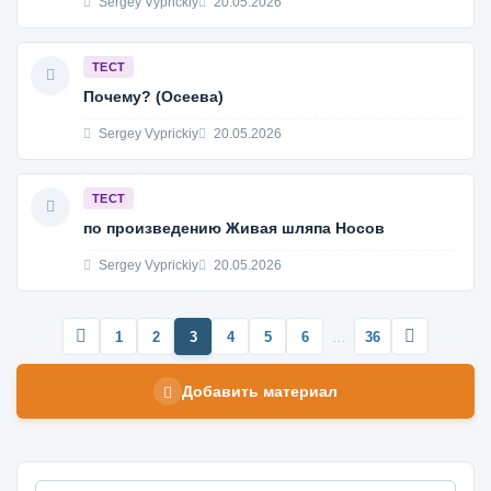
Sergey Vyprickiy
20.05.2026
ТЕСТ
Почему? (Осеева)
Sergey Vyprickiy
20.05.2026
ТЕСТ
по произведению Живая шляпа Носов
Sergey Vyprickiy
20.05.2026
1
2
3
4
5
6
…
36
Добавить материал