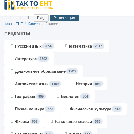
Вход
Регистрация
так то ЕНТ
/
Классы
/
2 класс
ПРЕДМЕТЫ
Русский язык
Математика
2856
2517
Литература
1592
Дошкольное образование
1523
Английский язык
История
1459
994
География
Биология
899
804
Познание мира
Физическая культура
770
749
Физика
Начальные классы
589
575