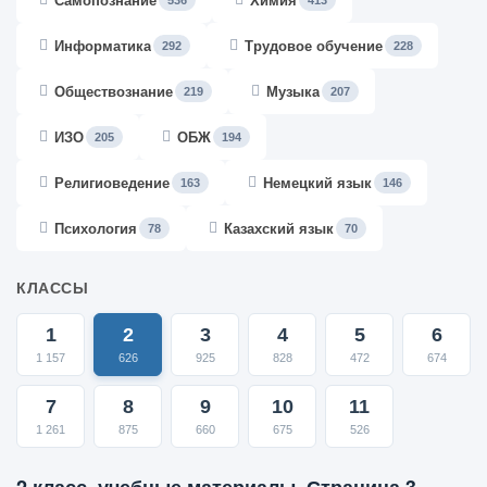
Самопознание
Химия
536
413
Информатика
Трудовое обучение
292
228
Обществознание
Музыка
219
207
ИЗО
ОБЖ
205
194
Религиоведение
Немецкий язык
163
146
Психология
Казахский язык
78
70
КЛАССЫ
1
2
3
4
5
6
1 157
626
925
828
472
674
7
8
9
10
11
1 261
875
660
675
526