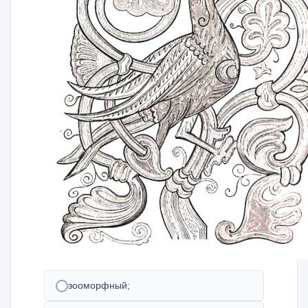
зооморфный;