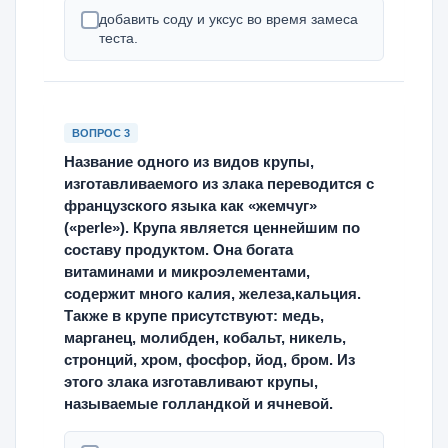
добавить соду и уксус во время замеса
теста.
ВОПРОС 3
Название одного из видов крупы,
изготавливаемого из злака переводится с
французского языка как «жемчуг»
(«perle»). Крупа является ценнейшим по
составу продуктом. Она богата
витаминами и микроэлементами,
содержит много калия, железа,кальция.
Также в крупе присутствуют: медь,
марганец, молибден, кобальт, никель,
стронций, хром, фосфор, йод, бром. Из
этого злака изготавливают крупы,
называемые голландкой и ячневой.