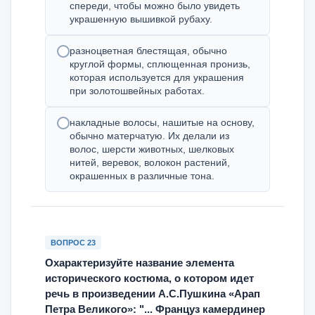
спереди, чтобы можно было увидеть
украшенную вышивкой рубаху.
разноцветная блестящая, обычно
круглой формы, сплющенная пронизь,
которая используется для украшения
при золотошвейных работах.
накладные волосы, нашитые на основу,
обычно матерчатую. Их делали из
волос, шерсти животных, шелковых
нитей, веревок, волокон растений,
окрашенных в различные тона.
ВОПРОС 23
Охарактеризуйте название элемента
исторического костюма, о котором идет
речь в произведении А.С.Пушкина «Арап
Петра Великого»: "... Француз камердинер