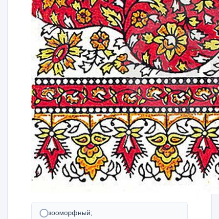
зооморфный;