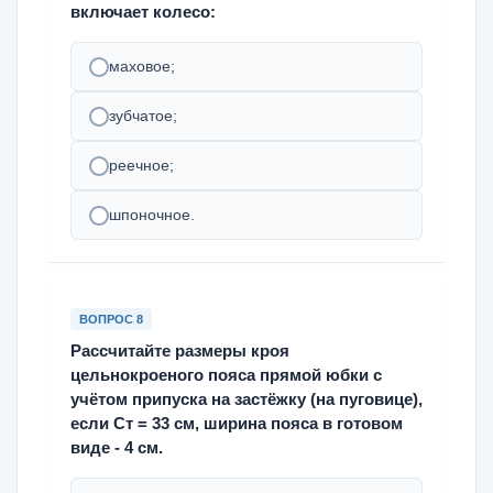
включает колесо:
маховое;
зубчатое;
реечное;
шпоночное.
ВОПРОС 8
Рассчитайте размеры кроя
цельнокроеного пояса прямой юбки с
учётом припуска на застёжку (на пуговице),
если Ст = 33 см, ширина пояса в готовом
виде - 4 см.