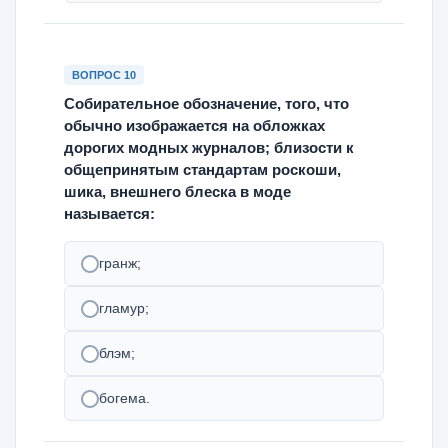
ВОПРОС 10
Собирательное обозначение, того, что
обычно изображается на обложках
дорогих модных журналов; близости к
общепринятым стандартам роскоши,
шика, внешнего блеска в моде
называется:
гранж;
гламур;
блэм;
богема.