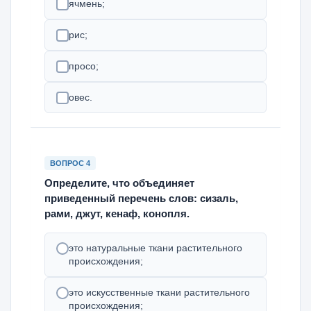
ячмень;
рис;
просо;
овес.
ВОПРОС 4
Определите, что объединяет
приведенный перечень слов: сизаль,
рами, джут, кенаф, конопля.
это натуральные ткани растительного
происхождения;
это искусственные ткани растительного
происхождения;