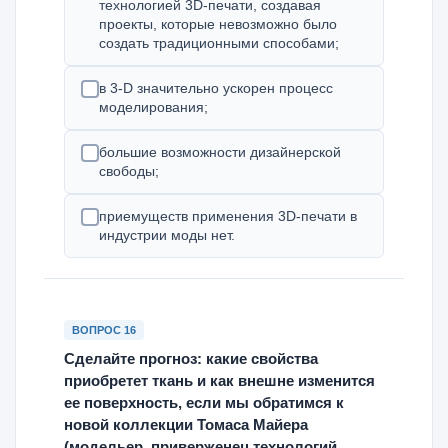
технологией 3D-печати, создавая
проекты, которые невозможно было
создать традиционными способами;
в 3-D значительно ускорен процесс
моделирования;
большие возможности дизайнерской
свободы;
приемуществ применения 3D-печати в
индустрии моды нет.
ВОПРОС 16
Сделайте прогноз: какие свойства
приобретет ткань и как внешне изменится
ее поверхность, если мы обратимся к
новой коллекции Томаса Майера
(модельер, приверженец технологий