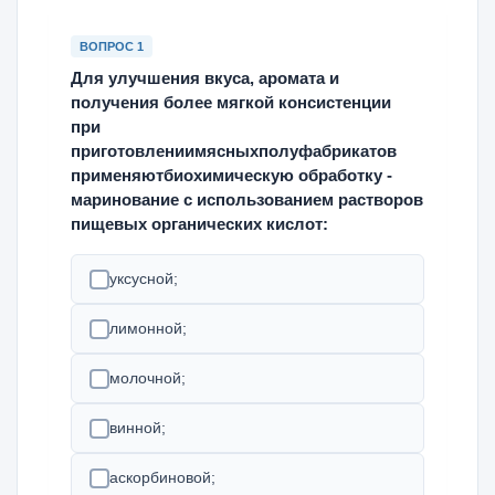
ВОПРОС 1
Для улучшения вкуса, аромата и
получения более мягкой консистенции
при
приготовлениимясныхполуфабрикатов
применяютбиохимическую обработку -
маринование с использованием растворов
пищевых органических кислот:
уксусной;
лимонной;
молочной;
винной;
аскорбиновой;