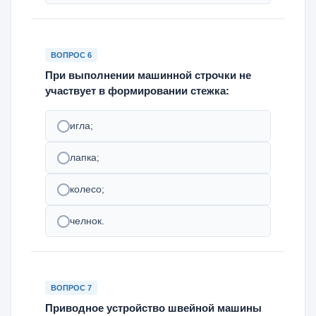
ВОПРОС 6
При выполнении машинной строчки не
участвует в формировании стежка:
игла;
лапка;
колесо;
челнок.
ВОПРОС 7
Приводное устройство швейной машины