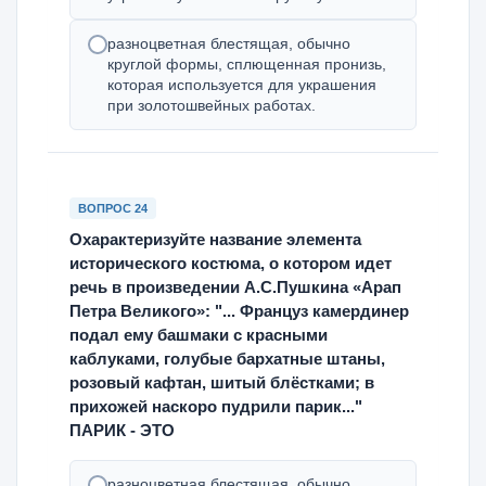
разноцветная блестящая, обычно
круглой формы, сплющенная пронизь,
которая используется для украшения
при золотошвейных работах.
ВОПРОС 24
Охарактеризуйте название элемента
исторического костюма, о котором идет
речь в произведении А.С.Пушкина «Арап
Петра Великого»: "... Француз камердинер
подал ему башмаки с красными
каблуками, голубые бархатные штаны,
розовый кафтан, шитый блёстками; в
прихожей наскоро пудрили парик..."
ПАРИК - ЭТО
разноцветная блестящая, обычно