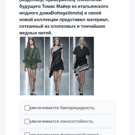
будущего Томас Майер из итальянского
модного домаBottegaVeneta) в своей
новой коллекции представил материал,
сотканный из хлопковых и тончайших
медных нитей.
увеличивается бактерицидность;
увеличивается износостойкость;
увеличивается формоустойчивость;