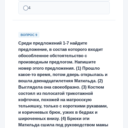
4
ВОПРОС 9
Среди предложений 1-7 найдите
предложение, в состав которого входит
обособленное обстоятельство с
производным предлогом. Напишите
номер этого предложения. (1) Прошло
какое-то время, потом дверь открылась и
вошла двенадцатилетняя Матильда. (2)
Выглядела она своеобразно. (3) Костюм
состоял из полосатой трикотажной
кофточки, похожей на матросскую
тельняшку, только с короткими рукавами,
и коричневых брюк, узких в бедрах и
широченных внизу. (4) Брюки эти
Матильда сшила под руководством мамы