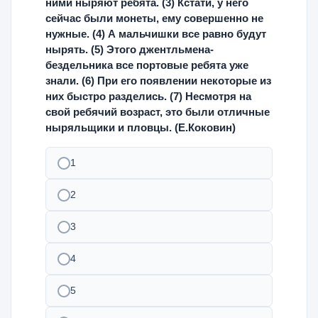
ними ныряют ребята. (3) Кстати, у него
сейчас были монеты, ему совершенно не
нужные. (4) А мальчишки все равно будут
нырять. (5) Этого джентльмена-
бездельника все портовые ребята уже
знали. (6) При его появлении некоторые из
них быстро разделись. (7) Несмотря на
свой ребячий возраст, это были отличные
ныряльщики и пловцы. (Е.Коковин)
1
2
3
4
5