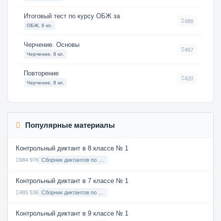
Итоговый тест по курсу ОБЖ за
488
ОБЖ, 6 кл.
Черчение. Основы
467
Черчение, 8 кл.
Повторение
420
Черчение, 8 кл.
Популярные материалы
Контрольный диктант в 8 классе № 1
684 976
Сборник диктантов по Русскому языку в 8 классе с русским языком обучения
Контрольный диктант в 7 классе № 1
485 536
Сборник диктантов по Русскому языку в 7 классе с русским языком обучения
Контрольный диктант в 9 классе № 1