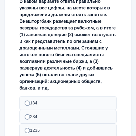
В каком варианте ответа правильно
указаны все цифры, на месте которых в
предложении должны стоять запятые.
Внешторгбанк размещает валютные
резервы государства за рубежом, а в итоге
(1) завоевав доверие (2) сможет выступать
и как представитель по операциям с
драгоценными металлами. Стоявшие у
истоков нового бизнеса специалисты
возглавили различные биржи, а (3)
развернув деятельность (4) и добившись
успеха (5) встали во главе других
организаций: акционерных обществ,
банков, и т.д.
134
234
1235