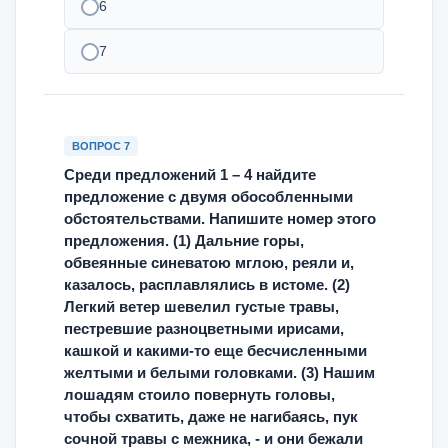
6
7
ВОПРОС 7
Среди предложений 1 – 4 найдите
предложение с двумя обособленными
обстоятельствами. Напишите номер этого
предложения. (1) Дальние горы,
обвеянные синеватою мглою, реяли и,
казалось, расплавлялись в истоме. (2)
Легкий ветер шевелил густые травы,
пестревшие разноцветными ирисами,
кашкой и какими-то еще бесчисленными
желтыми и белыми головками. (3) Нашим
лошадям стоило повернуть головы,
чтобы схватить, даже не нагибаясь, пук
сочной травы с межника, - и они бежали