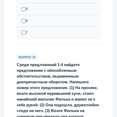
5
6
7
ВОПРОС 10
Среди предложений 1-4 найдите
предложение с обособленным
обстоятельством, выраженным
деепричастным оборотом. Напишите
номер этого предложения. (1) На просеке,
возле высокой муравьиной кучи, стоял
нанайский мальчик Филька и манил ее к
себе рукой. (2) Она подошла, дружелюбно
глядя на него. (3) Возле Фильки на
широком пне увидела она котелок,