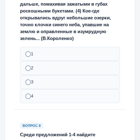
дальше, помахивая зажатыми в губах
роскошными букетами. (4) Кое-где
открывались вдруг небольшие озерки,
точно клочки синего неба, упавшие на
землю и оправленные в изумрудную
зелень... (В.Короленко)
1
2
3
4
ВОПРОС 8
Среди предложений 1-4 найдите