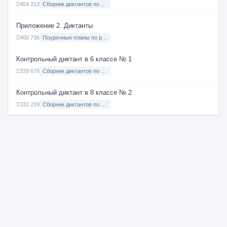
459 213
Сборник диктантов по Русскому языку в 9 классе с русским языком обучения
Приложение 2. Диктанты
400 736
Поурочные планы по русскому языку 7 класс
Контрольный диктант в 6 классе № 1
339 678
Сборник диктантов по Русскому языку в 6 классе с русским языком обучения
Контрольный диктант в 8 классе № 2
332 239
Сборник диктантов по Русскому языку в 8 классе с русским языком обучения