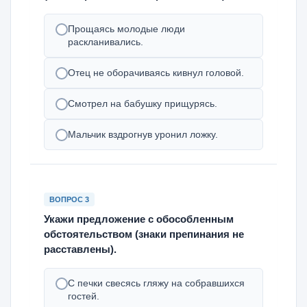
Прощаясь молодые люди
раскланивались.
Отец не оборачиваясь кивнул головой.
Смотрел на бабушку прищурясь.
Мальчик вздрогнув уронил ложку.
ВОПРОС 3
Укажи предложение с обособленным
обстоятельством (знаки препинания не
расставлены).
С печки свесясь гляжу на собравшихся
гостей.