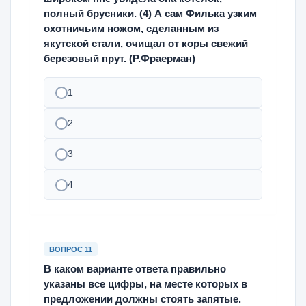
полный брусники. (4) А сам Филька узким
охотничьим ножом, сделанным из
якутской стали, очищал от коры свежий
березовый прут. (Р.Фраерман)
1
2
3
4
ВОПРОС 11
В каком варианте ответа правильно
указаны все цифры, на месте которых в
предложении должны стоять запятые.