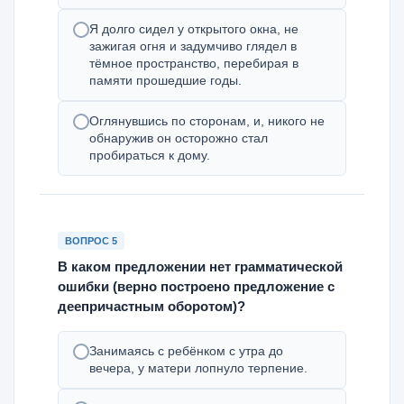
Я долго сидел у открытого окна, не
зажигая огня и задумчиво глядел в
тёмное пространство, перебирая в
памяти прошедшие годы.
Оглянувшись по сторонам, и, никого не
обнаружив он осторожно стал
пробираться к дому.
ВОПРОС 5
В каком предложении нет грамматической
ошибки (верно построено предложение с
деепричастным оборотом)?
Занимаясь с ребёнком с утра до
вечера, у матери лопнуло терпение.