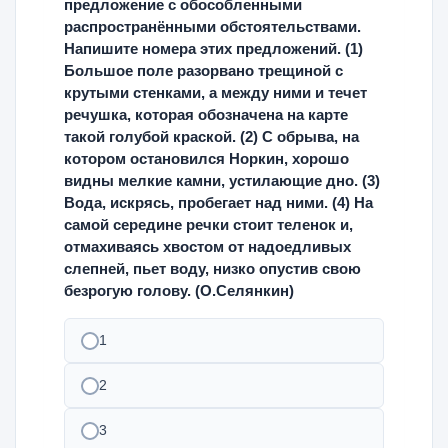
предложение с обособленными
распространёнными обстоятельствами.
Напишите номера этих предложений. (1)
Большое поле разорвано трещиной с
крутыми стенками, а между ними и течет
речушка, которая обозначена на карте
такой голубой краской. (2) С обрыва, на
котором остановился Норкин, хорошо
видны мелкие камни, устилающие дно. (3)
Вода, искрясь, пробегает над ними. (4) На
самой середине речки стоит теленок и,
отмахиваясь хвостом от надоедливых
слепней, пьет воду, низко опустив свою
безрогую голову. (О.Селянкин)
1
2
3