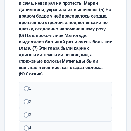
и сама, невзирая на протесты Марии
Даниловны, украсила их вышивкой. (5) На
правом бедре у неё красовалось сердце,
пронзённое стрелой, а под коленками по
цветку, отдаленно напоминавшему розу.
(6) На широком лице Матильды
выделялся большой рот и очень большие
глаза. (7) Эти глаза были карие с
длинными тёмными ресницами, а
стриженые волосы Матильды были
светлые и жёсткие, как старая солома.
(Ю.Сотник)
1
2
3
4