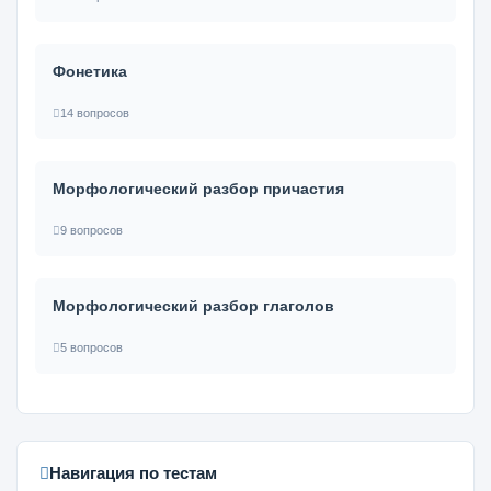
Фонетика
14 вопросов
Морфологический разбор причастия
9 вопросов
Морфологический разбор глаголов
5 вопросов
Навигация по тестам