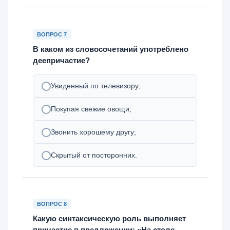
ВОПРОС 7
В каком из словосочетаний употреблено
деепричастие?
Увиденный по телевизору;
Покупая свежие овощи;
Звонить хорошему другу;
Скрытый от посторонних.
ВОПРОС 8
Какую синтаксическую роль выполняет
причастие в предложении: «На столе