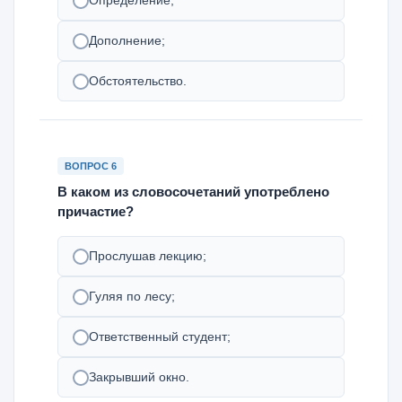
Определение;
Дополнение;
Обстоятельство.
ВОПРОС 6
В каком из словосочетаний употреблено
причастие?
Прослушав лекцию;
Гуляя по лесу;
Ответственный студент;
Закрывший окно.