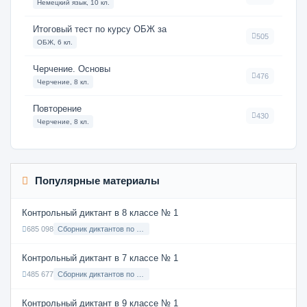
Немецкий язык, 10 кл.
Итоговый тест по курсу ОБЖ за
505
ОБЖ, 6 кл.
Черчение. Основы
476
Черчение, 8 кл.
Повторение
430
Черчение, 8 кл.
Популярные материалы
Контрольный диктант в 8 классе № 1
685 098
Сборник диктантов по Русскому языку в 8 классе с русским языком обучения
Контрольный диктант в 7 классе № 1
485 677
Сборник диктантов по Русскому языку в 7 классе с русским языком обучения
Контрольный диктант в 9 классе № 1