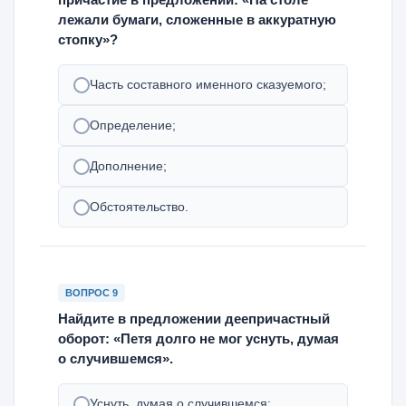
лежали бумаги, сложенные в аккуратную
стопку»?
Часть составного именного сказуемого;
Определение;
Дополнение;
Обстоятельство.
ВОПРОС 9
Найдите в предложении деепричастный
оборот: «Петя долго не мог уснуть, думая
о случившемся».
Уснуть, думая о случившемся;