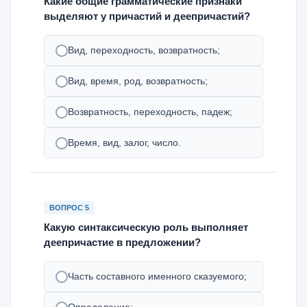
Какие общие грамматические признаки
выделяют у причастий и деепричастий?
Вид, переходность, возвратность;
Вид, время, род, возвратность;
Возвратность, переходность, падеж;
Время, вид, залог, число.
ВОПРОС 5
Какую синтаксическую роль выполняет
деепричастие в предложении?
Часть составного именного сказуемого;