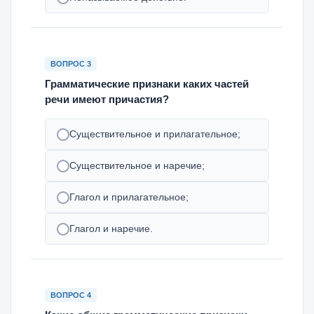
ВОПРОС 3
Грамматические признаки каких частей
речи имеют причастия?
Существительное и прилагательное;
Существительное и наречие;
Глагол и прилагательное;
Глагол и наречие.
ВОПРОС 4