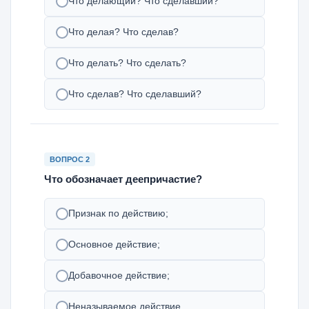
Что делающий? Что сделавший?
Что делая? Что сделав?
Что делать? Что сделать?
Что сделав? Что сделавший?
ВОПРОС 2
Что обозначает деепричастие?
Признак по действию;
Основное действие;
Добавочное действие;
Неназываемое действие.