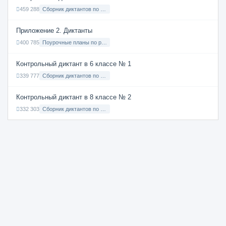
459 288
Сборник диктантов по Русскому языку в 9 классе с русским языком обучения
Приложение 2. Диктанты
400 785
Поурочные планы по русскому языку 7 класс
Контрольный диктант в 6 классе № 1
339 777
Сборник диктантов по Русскому языку в 6 классе с русским языком обучения
Контрольный диктант в 8 классе № 2
332 303
Сборник диктантов по Русскому языку в 8 классе с русским языком обучения