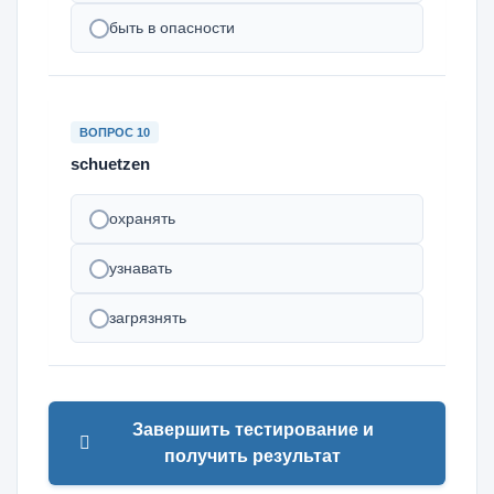
быть в опасности
ВОПРОС 10
schuetzen
охранять
узнавать
загрязнять
Завершить тестирование и
получить результат