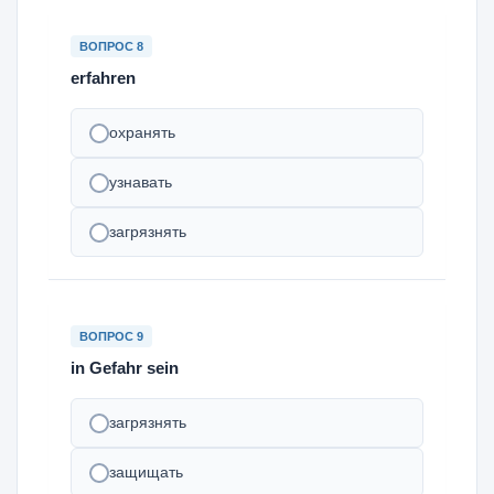
ВОПРОС 8
erfahren
охранять
узнавать
загрязнять
ВОПРОС 9
in Gefahr sein
загрязнять
защищать