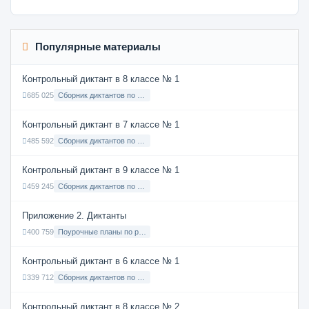
Популярные материалы
Контрольный диктант в 8 классе № 1
685 025
Сборник диктантов по Русскому языку в 8 классе с русским языком обучения
Контрольный диктант в 7 классе № 1
485 592
Сборник диктантов по Русскому языку в 7 классе с русским языком обучения
Контрольный диктант в 9 классе № 1
459 245
Сборник диктантов по Русскому языку в 9 классе с русским языком обучения
Приложение 2. Диктанты
400 759
Поурочные планы по русскому языку 7 класс
Контрольный диктант в 6 классе № 1
339 712
Сборник диктантов по Русскому языку в 6 классе с русским языком обучения
Контрольный диктант в 8 классе № 2