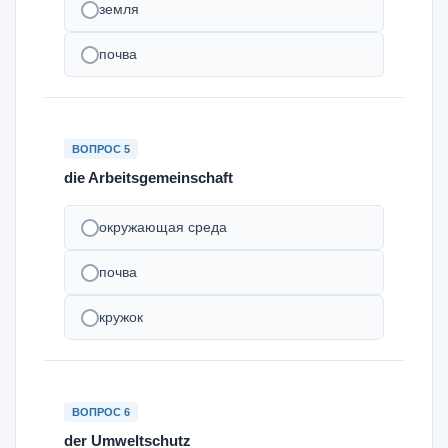
земля
почва
ВОПРОС 5
die Arbeitsgemeinschaft
окружающая среда
почва
кружок
ВОПРОС 6
der Umweltschutz