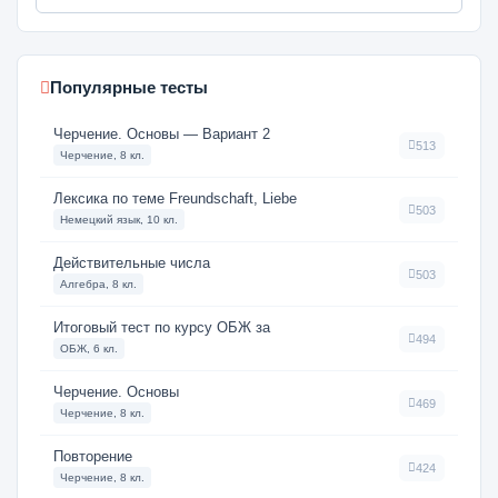
Популярные тесты
Черчение. Основы — Вариант 2
513
Черчение, 8 кл.
Лексика по теме Freundschaft, Liebe
503
Немецкий язык, 10 кл.
Действительные числа
503
Алгебра, 8 кл.
Итоговый тест по курсу ОБЖ за
494
ОБЖ, 6 кл.
Черчение. Основы
469
Черчение, 8 кл.
Повторение
424
Черчение, 8 кл.