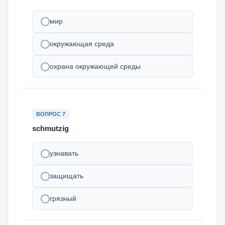
мир
окружающая среда
охрана окружающей среды
ВОПРОС 7
schmutzig
узнавать
защищать
грязный