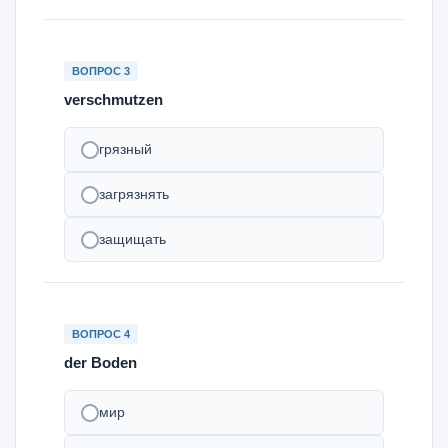
ВОПРОС 3
verschmutzen
грязный
загрязнять
защищать
ВОПРОС 4
der Boden
мир