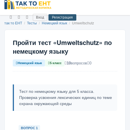
Вход
Регистрация
так то ЕНТ
/
Тесты
/
Немецкий язык
/
Umweltschutz
Пройти тест «Umweltschutz» по
немецкому языку
10
вопросов
0
Немецкий язык
5 класс
Тест по немецкому языку для 5 класса.
Проверка усвоения лексических единиц по теме
охрана окружающей среды
ВОПРОС 1