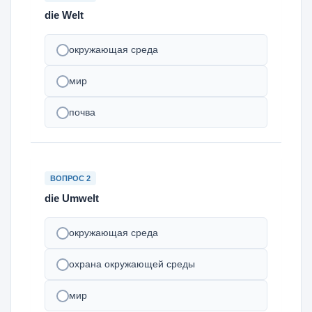
die Welt
окружающая среда
мир
почва
ВОПРОС 2
die Umwelt
окружающая среда
охрана окружающей среды
мир