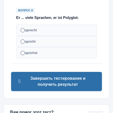
ВОПРОС 8
Er ... viele Sprachen, er ist Polyglot.
sprecht
spricht
sprichst
Завершить тестирование и
получить результат
Вам помог этот тест?