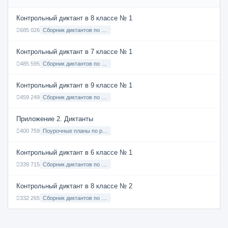
Контрольный диктант в 8 классе № 1
685 026
Сборник диктантов по Русскому языку в 8 классе с русским языком обучения
Контрольный диктант в 7 классе № 1
485 595
Сборник диктантов по Русскому языку в 7 классе с русским языком обучения
Контрольный диктант в 9 классе № 1
459 249
Сборник диктантов по Русскому языку в 9 классе с русским языком обучения
Приложение 2. Диктанты
400 759
Поурочные планы по русскому языку 7 класс
Контрольный диктант в 6 классе № 1
339 715
Сборник диктантов по Русскому языку в 6 классе с русским языком обучения
Контрольный диктант в 8 классе № 2
332 265
Сборник диктантов по Русскому языку в 8 классе с русским языком обучения