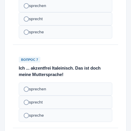
sprechen
sprecht
spreche
ВОПРОС 7
Ich ... akzentfrei Italeinisch. Das ist doch
meine Muttersprache!
sprechen
sprecht
spreche