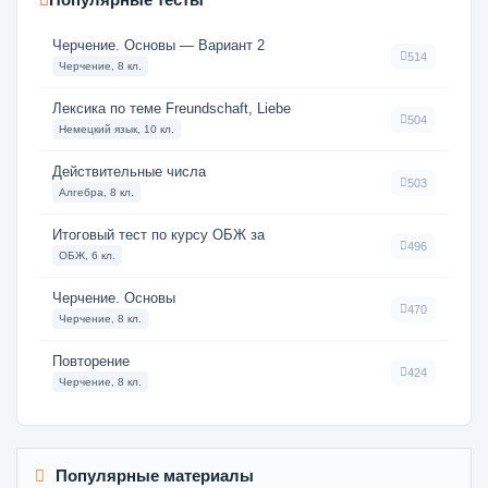
Черчение. Основы — Вариант 2
514
Черчение, 8 кл.
Лексика по теме Freundschaft, Liebe
504
Немецкий язык, 10 кл.
Действительные числа
503
Алгебра, 8 кл.
Итоговый тест по курсу ОБЖ за
496
ОБЖ, 6 кл.
Черчение. Основы
470
Черчение, 8 кл.
Повторение
424
Черчение, 8 кл.
Популярные материалы