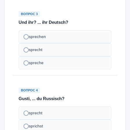
ВОПРОС 3
Und ihr? ... ihr Deutsch?
sprechen
sprecht
spreche
ВОПРОС 4
Gusti, ... du Russisch?
sprecht
sprichst