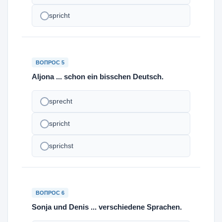
spricht
ВОПРОС 5
Aljona ... schon ein bisschen Deutsch.
sprecht
spricht
sprichst
ВОПРОС 6
Sonja und Denis ... verschiedene Sprachen.