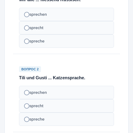
sprechen
sprecht
spreche
ВОПРОС 2
Tili und Gusti ... Katzensprache.
sprechen
sprecht
spreche