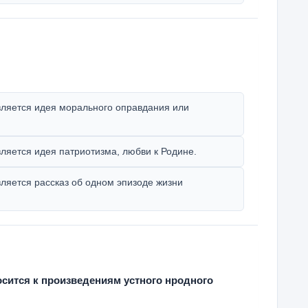
вляется идея морального оправдания или
ляется идея патриотизма, любви к Родине.
ляется рассказ об одном эпизоде жизни
осится к произведениям устного нродного