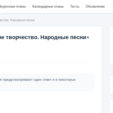
оурочные планы
Календарные планы
Тесты
Объявления
чество. Народные песни
ое творчество. Народные песни»
я предусматривают один ответ и в некоторых