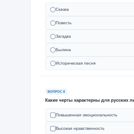
Сказка
Повесть
Загадка
Былина
Историческая песня
ВОПРОС 8
Какие черты характерны для русских л
Повышенная эмоциональность
Высокая нравственность