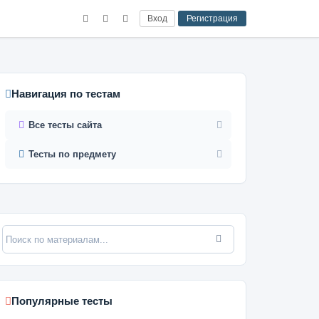
Вход
Регистрация
Навигация по тестам
Все тесты сайта
Тесты по предмету
Популярные тесты