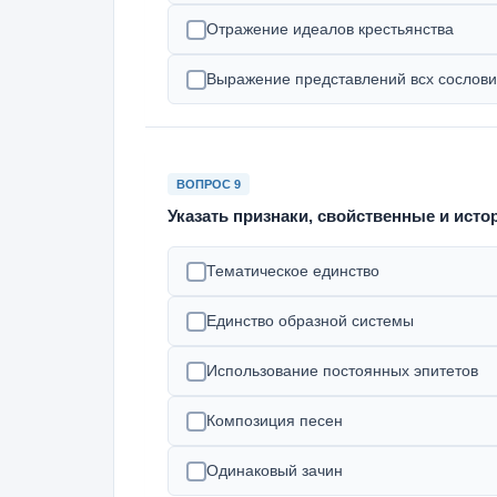
Отражение идеалов крестьянства
Выражение представлений всх сослови
ВОПРОС 9
Указать признаки, свойственные и ист
Тематическое единство
Единство образной системы
Использование постоянных эпитетов
Композиция песен
Одинаковый зачин