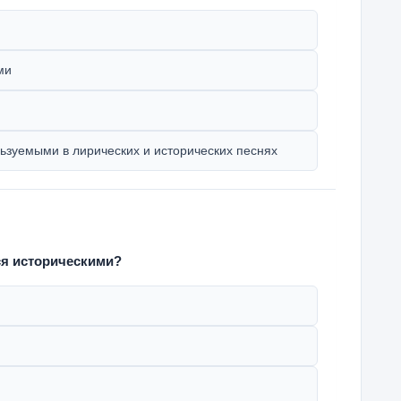
ми
ьзуемыми в лирических и исторических песнях
ся историческими?