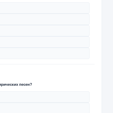
ирических песен?