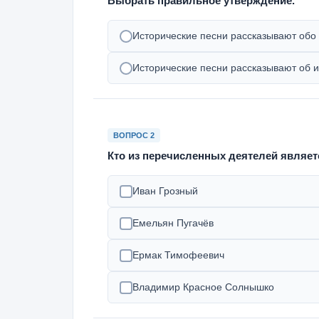
Выбрать правильное утверждение.
Исторические песни рассказывают обо 
Исторические песни рассказывают об и
ВОПРОС 2
Кто из перечисленных деятелей являет
Иван Грозный
Емельян Пугачёв
Ермак Тимофеевич
Владимир Красное Солнышко