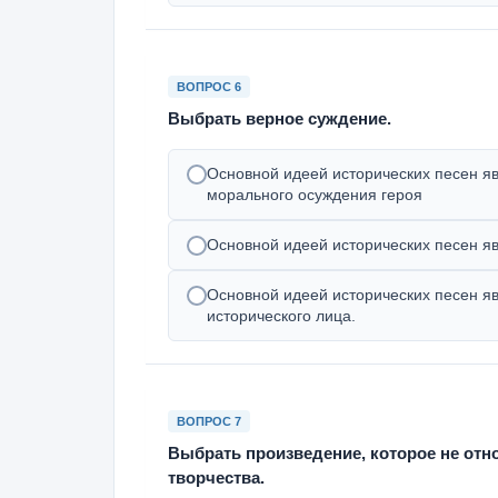
ВОПРОС 6
Выбрать верное суждение.
Основной идеей исторических песен я
морального осуждения героя
Основной идеей исторических песен яв
Основной идеей исторических песен яв
исторического лица.
ВОПРОС 7
Выбрать произведение, которое не отн
творчества.