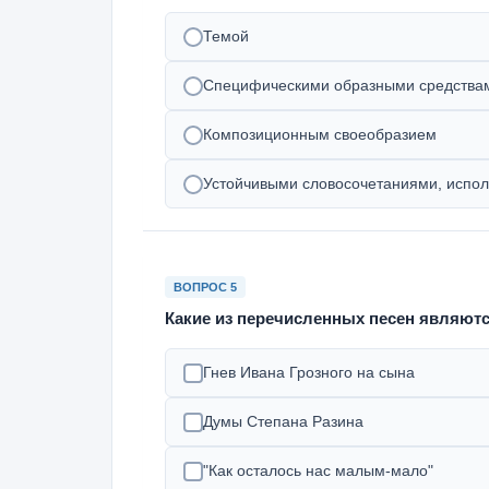
Темой
Специфическими образными средства
Композиционным своеобразием
Устойчивыми словосочетаниями, испол
ВОПРОС 5
Какие из перечисленных песен являют
Гнев Ивана Грозного на сына
Думы Степана Разина
"Как осталось нас малым-мало"