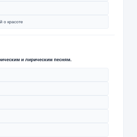
й о красоте
орическим и лирическим песням.