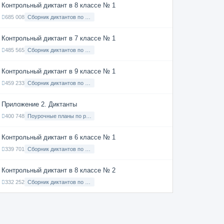
Контрольный диктант в 8 классе № 1
685 008
Сборник диктантов по Русскому языку в 8 классе с русским языком обучения
Контрольный диктант в 7 классе № 1
485 565
Сборник диктантов по Русскому языку в 7 классе с русским языком обучения
Контрольный диктант в 9 классе № 1
459 233
Сборник диктантов по Русскому языку в 9 классе с русским языком обучения
Приложение 2. Диктанты
400 748
Поурочные планы по русскому языку 7 класс
Контрольный диктант в 6 классе № 1
339 701
Сборник диктантов по Русскому языку в 6 классе с русским языком обучения
Контрольный диктант в 8 классе № 2
332 252
Сборник диктантов по Русскому языку в 8 классе с русским языком обучения