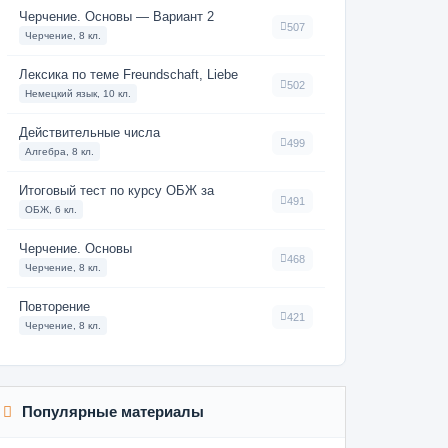
Черчение. Основы — Вариант 2
507
Черчение, 8 кл.
Лексика по теме Freundschaft, Liebe
502
Немецкий язык, 10 кл.
Действительные числа
499
Алгебра, 8 кл.
Итоговый тест по курсу ОБЖ за
491
ОБЖ, 6 кл.
Черчение. Основы
468
Черчение, 8 кл.
Повторение
421
Черчение, 8 кл.
Популярные материалы