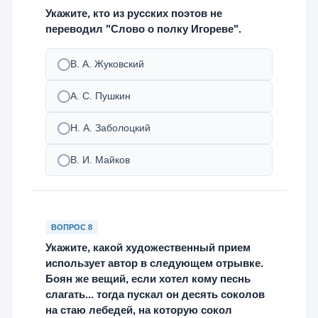
Укажите, кто из русских поэтов не
переводил "Слово о полку Игореве".
В. А. Жуковский
А. С. Пушкин
Н. А. Заболоцкий
В. И. Майков
ВОПРОС 8
Укажите, какой художественный прием
использует автор в следующем отрывке.
Боян же вещий, если хотел кому песнь
слагать... тогда пускал он десять соколов
на стаю лебедей, на которую сокол