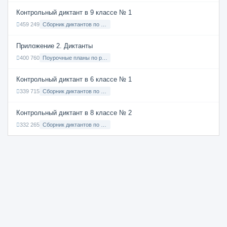
Контрольный диктант в 9 классе № 1
459 249
Сборник диктантов по Русскому языку в 9 классе с русским языком обучения
Приложение 2. Диктанты
400 760
Поурочные планы по русскому языку 7 класс
Контрольный диктант в 6 классе № 1
339 715
Сборник диктантов по Русскому языку в 6 классе с русским языком обучения
Контрольный диктант в 8 классе № 2
332 265
Сборник диктантов по Русскому языку в 8 классе с русским языком обучения