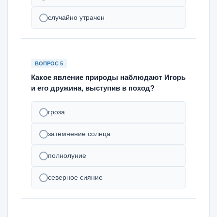
случайно утрачен
ВОПРОС 5
Какое явление природы наблюдают Игорь
и его дружина, выступив в поход?
гроза
затемнение солнца
полнолуние
северное сияние