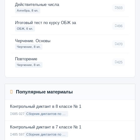
Действительные числа
503
Алгебра, 8 кл.
Итоговый тест по курсу ОБЖ за
496
ОБЖ, 6 кл.
Черчение. Основы
470
Черчение, 8 кл.
Повторение
425
Черчение, 8 кл.
Популярные материалы
Контрольный диктант в 8 классе № 1
685 027
Сборник диктантов по Русскому языку в 8 классе с русским языком обучения
Контрольный диктант в 7 классе № 1
485 597
Сборник диктантов по Русскому языку в 7 классе с русским языком обучения