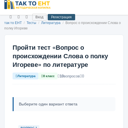
Вход
Регистрация
так то ЕНТ
/
Тесты
/
Литература
/
Вопрос о происхождении Слова о
полку Игореве
Пройти тест «Вопрос о
происхождении Слова о полку
Игореве» по литературе
10
вопросов
0
Литература
8 класс
Выберите один вариант ответа