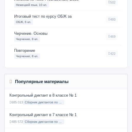
502
Немецкий язык, 10 кл.
Итоговый тест по курсу ОБЖ за
493
ОБЖ, 6 кл.
Черчение. Основы
469
Черчение, 8 кл.
Повторение
422
Черчение, 8 кл.
Популярные материалы
Контрольный диктант в 8 классе № 1
685 013
Сборник диктантов по Русскому языку в 8 классе с русским языком обучения
Контрольный диктант в 7 классе № 1
485 572
Сборник диктантов по Русскому языку в 7 классе с русским языком обучения