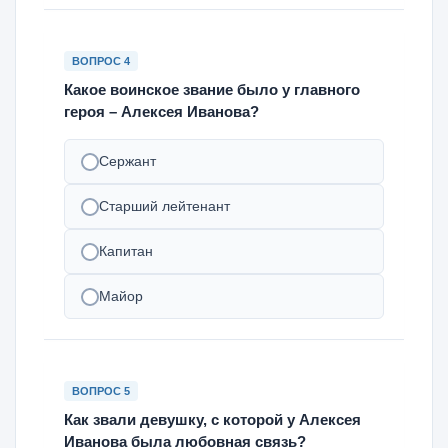
ВОПРОС 4
Какое воинское звание было у главного
героя – Алексея Иванова?
Сержант
Старший лейтенант
Капитан
Майор
ВОПРОС 5
Как звали девушку, с которой у Алексея
Иванова была любовная связь?