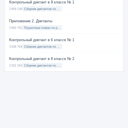
Контрольный диктант в 9 классе № 1
459 236
Сборник диктантов по Русскому языку в 9 классе с русским языком обучения
Приложение 2. Диктанты
400 752
Поурочные планы по русскому языку 7 класс
Контрольный диктант в 6 классе № 1
339 704
Сборник диктантов по Русскому языку в 6 классе с русским языком обучения
Контрольный диктант в 8 классе № 2
332 254
Сборник диктантов по Русскому языку в 8 классе с русским языком обучения