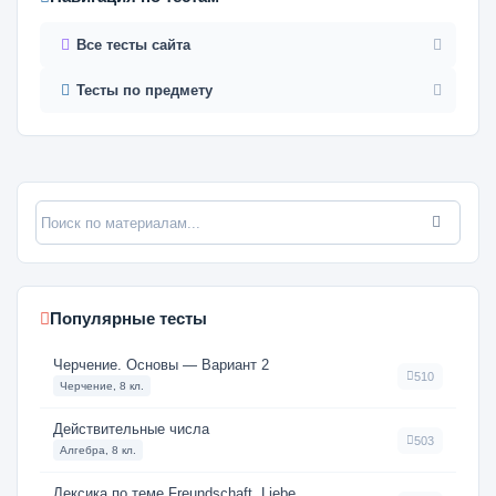
Все тесты сайта
Тесты по предмету
Популярные тесты
Черчение. Основы — Вариант 2
510
Черчение, 8 кл.
Действительные числа
503
Алгебра, 8 кл.
Лексика по теме Freundschaft, Liebe