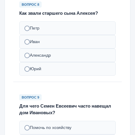
ВОПРОС 8
Как звали старшего сына Алексея?
Петр
Иван
Александр
Юрий
ВОПРОС 9
Для чего Семен Евсеевич часто навещал
дом Ивановых?
Помочь по хозяйству