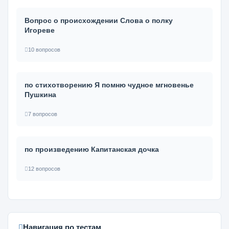
Вопрос о происхождении Слова о полку
Игореве
10 вопросов
по стихотворению Я помню чудное мгновенье
Пушкина
7 вопросов
по произведению Капитанская дочка
12 вопросов
Навигация по тестам