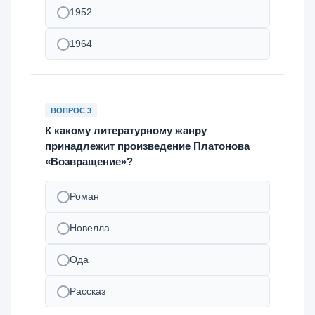
1952
1964
ВОПРОС 3
К какому литературному жанру
принадлежит произведение Платонова
«Возвращение»?
Роман
Новелла
Ода
Рассказ