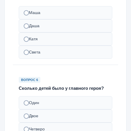
Маша
Даша
Катя
Света
ВОПРОС 6
Сколько детей было у главного героя?
Один
Двое
Четверо