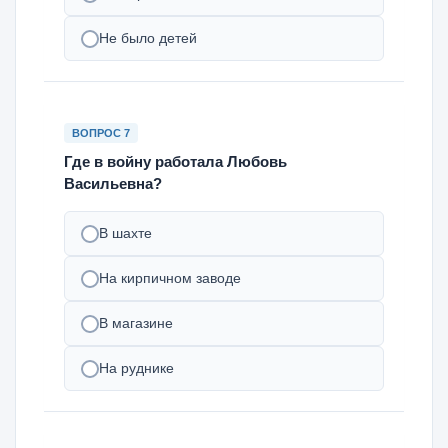
Не было детей
ВОПРОС 7
Где в войну работала Любовь
Васильевна?
В шахте
На кирпичном заводе
В магазине
На руднике