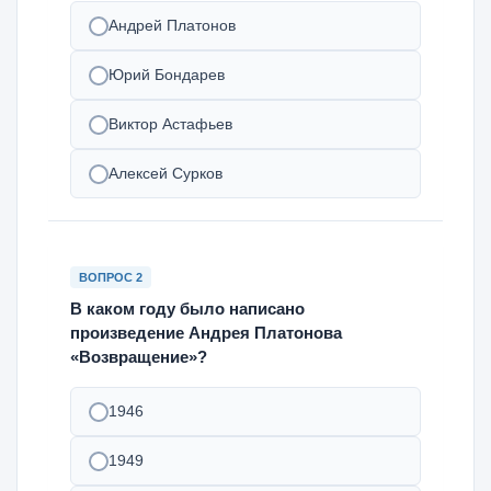
Андрей Платонов
Юрий Бондарев
Виктор Астафьев
Алексей Сурков
ВОПРОС 2
В каком году было написано
произведение Андрея Платонова
«Возвращение»?
1946
1949