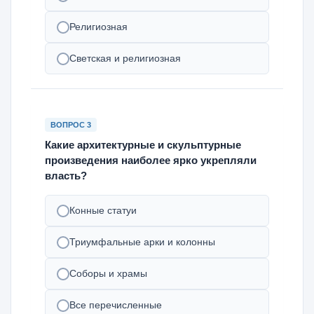
Религиозная
Светская и религиозная
ВОПРОС 3
Какие архитектурные и скульптурные
произведения наиболее ярко укрепляли
власть?
Конные статуи
Триумфальные арки и колонны
Соборы и храмы
Все перечисленные