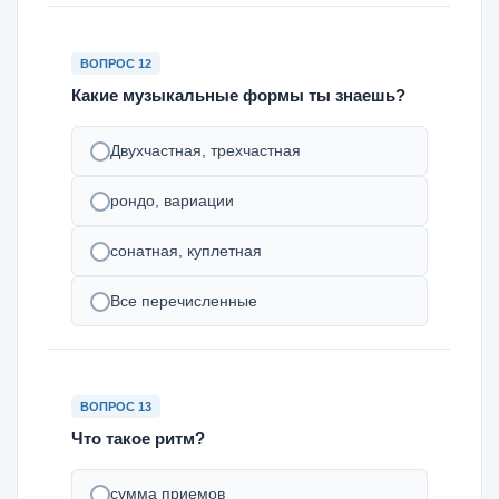
ВОПРОС 12
Какие музыкальные формы ты знаешь?
Двухчастная, трехчастная
рондо, вариации
сонатная, куплетная
Все перечисленные
ВОПРОС 13
Что такое ритм?
сумма приемов