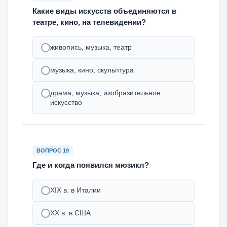
Какие виды искусств объединяются в
театре, кино, на телевидении?
живопись, музыка, театр
музыка, кино, скульптура
драма, музыка, изобразительное
искусство
ВОПРОС 19
Где и когда появился мюзикл?
XIX в. в Италии
XX в. в США