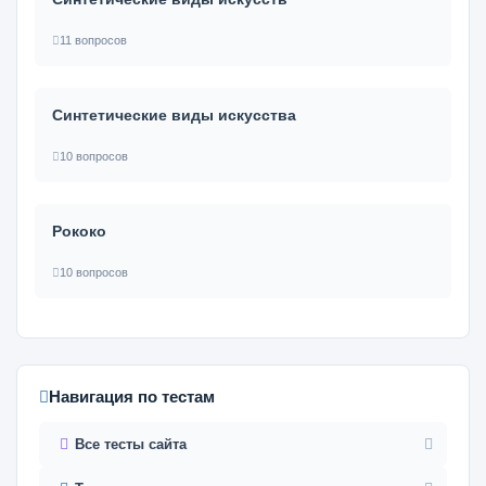
11 вопросов
Синтетические виды искусства
10 вопросов
Рококо
10 вопросов
Навигация по тестам
Все тесты сайта