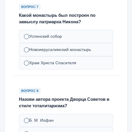
ВОПРОС 7
Какой монастырь был построен по
замыслу патриарха Никона?
Успенский собор
Новоиерусалимский монастырь
Храм Христа Спасителя
ВОПРОС 8
Назови автора проекта Дворца Советов в
стиле тоталитаризма?
Б. М. Иофан