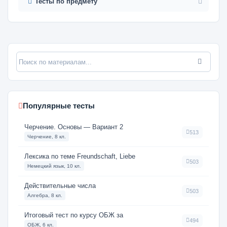
Тесты по предмету
Популярные тесты
Черчение. Основы — Вариант 2
513
Черчение, 8 кл.
Лексика по теме Freundschaft, Liebe
503
Немецкий язык, 10 кл.
Действительные числа
503
Алгебра, 8 кл.
Итоговый тест по курсу ОБЖ за
494
ОБЖ, 6 кл.