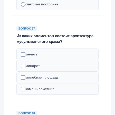
светская постройка
ВОПРОС 17
Из каких элементов состоит архитектура
мусульманского храма?
мечеть
минарет
молебная площадь
камень покояния
ВОПРОС 18