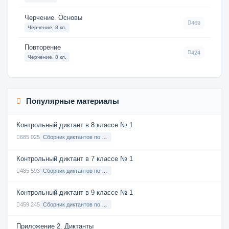
Черчение. Основы
469
Черчение, 8 кл.
Повторение
424
Черчение, 8 кл.
Популярные материалы
Контрольный диктант в 8 классе № 1
685 025
Сборник диктантов по Русскому языку в 8 классе с русским языком обучения
Контрольный диктант в 7 классе № 1
485 593
Сборник диктантов по Русскому языку в 7 классе с русским языком обучения
Контрольный диктант в 9 классе № 1
459 245
Сборник диктантов по Русскому языку в 9 классе с русским языком обучения
Приложение 2. Диктанты