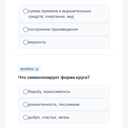
сумма приемов и выразительных
средств, очертание, вид
построение произведения
мерность
ВОПРОС 11
Что символизирует форма круга?
борьбу, агрессивность
романтичность, пессимизм
добро, счастье, жизнь