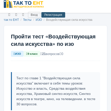
Вход
Регистрация
так то ЕНТ
/
Тесты
/
ИЗО
/
Воздействующая сила искусства
Пройти тест «Воздействующая
сила искусства» по изо
21
вопросов
0
ИЗО
9 класс
Тест по главе 1 "Воздействующая сила
искусства" включает в себя темы уроков:
Искусство и власть, Средства воздействия
искусства, Храмовый синтез искусств, Синтез
искусств в театре, кино, на телевидении. в тесте
30 вопросов.