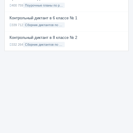
400 759
Поурочные планы по русскому языку 7 класс
Контрольный диктант в 6 классе № 1
339 712
Сборник диктантов по Русскому языку в 6 классе с русским языком обучения
Контрольный диктант в 8 классе № 2
332 264
Сборник диктантов по Русскому языку в 8 классе с русским языком обучения