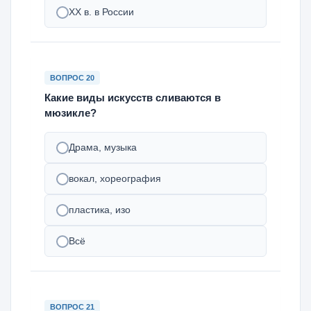
XX в. в России
ВОПРОС 20
Какие виды искусств сливаются в
мюзикле?
Драма, музыка
вокал, хореография
пластика, изо
Всё
ВОПРОС 21