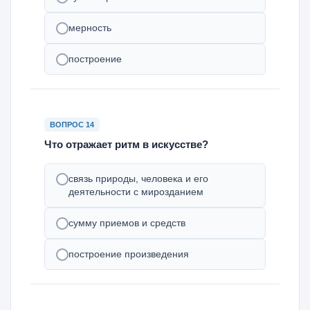
мерность
построение
ВОПРОС 14
Что отражает ритм в искусстве?
связь природы, человека и его
деятельности с мирозданием
сумму приемов и средств
построение произведения