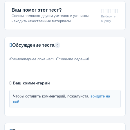
Вам помог этот тест?
Оценки помогают другим учителям и ученикам
Выберите
оценку
находить качественные материалы
Обсуждение теста
0
Комментариев пока нет. Станьте первым!
Ваш комментарий
Чтобы оставить комментарий, пожалуйста,
войдите на
сайт
.