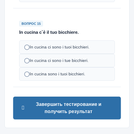
ВОПРОС 15
In cucina c`è il tuo bicchiere.
In cucina ci sono i tuoi bicchieri.
In cucina ci sono i tue bicchieri.
In cucina sono i tuoi bicchieri.
Завершить тестирование и
получить результат