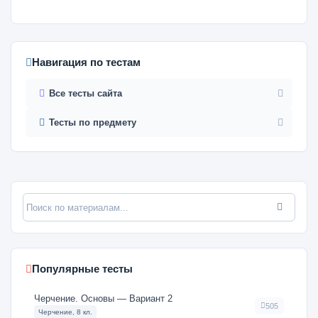
Навигация по тестам
Все тесты сайта
Тесты по предмету
Популярные тесты
Черчение. Основы — Вариант 2
505
Черчение, 8 кл.