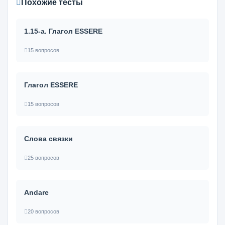
Похожие тесты
1.15-а. Глагол ESSERE
15 вопросов
Глагол ESSERE
15 вопросов
Слова связки
25 вопросов
Andare
20 вопросов