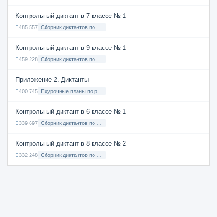
Контрольный диктант в 7 классе № 1
485 557
Сборник диктантов по Русскому языку в 7 классе с русским языком обучения
Контрольный диктант в 9 классе № 1
459 228
Сборник диктантов по Русскому языку в 9 классе с русским языком обучения
Приложение 2. Диктанты
400 745
Поурочные планы по русскому языку 7 класс
Контрольный диктант в 6 классе № 1
339 697
Сборник диктантов по Русскому языку в 6 классе с русским языком обучения
Контрольный диктант в 8 классе № 2
332 248
Сборник диктантов по Русскому языку в 8 классе с русским языком обучения