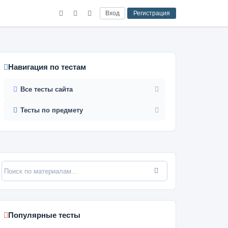
Вход
Регистрация
Навигация по тестам
Все тесты сайта
Тесты по предмету
Популярные тесты