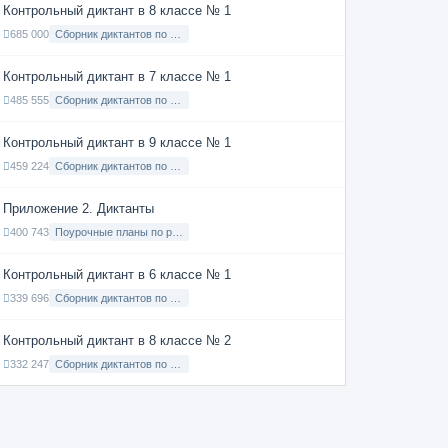
Контрольный диктант в 8 классе № 1
685 000
Сборник диктантов по Русскому языку в 8 классе с русским языком обучения
Контрольный диктант в 7 классе № 1
485 555
Сборник диктантов по Русскому языку в 7 классе с русским языком обучения
Контрольный диктант в 9 классе № 1
459 224
Сборник диктантов по Русскому языку в 9 классе с русским языком обучения
Приложение 2. Диктанты
400 743
Поурочные планы по русскому языку 7 класс
Контрольный диктант в 6 классе № 1
339 696
Сборник диктантов по Русскому языку в 6 классе с русским языком обучения
Контрольный диктант в 8 классе № 2
332 247
Сборник диктантов по Русскому языку в 8 классе с русским языком обучения