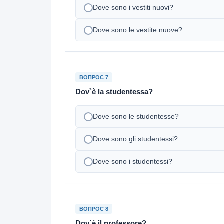
Dove sono i vestiti nuovi?
Dove sono le vestite nuove?
ВОПРОС 7
Dov`è la studentessa?
Dove sono le studentesse?
Dove sono gli studentessi?
Dove sono i studentessi?
ВОПРОС 8
Dov`è il professore?