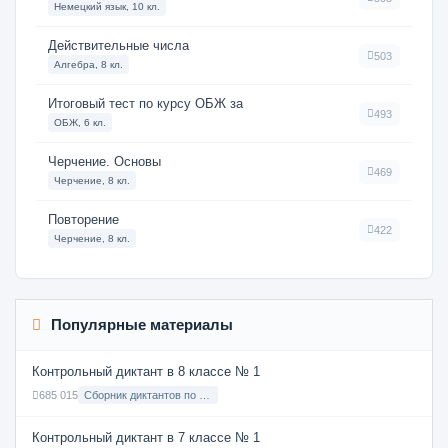
Немецкий язык, 10 кл.
Действительные числа
503
Алгебра, 8 кл.
Итоговый тест по курсу ОБЖ за
493
ОБЖ, 6 кл.
Черчение. Основы
469
Черчение, 8 кл.
Повторение
422
Черчение, 8 кл.
Популярные материалы
Контрольный диктант в 8 классе № 1
685 015
Сборник диктантов по Русскому языку в 8 классе с русским языком обучения
Контрольный диктант в 7 классе № 1