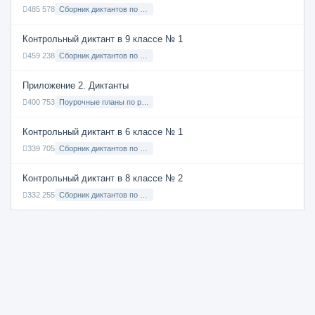
485 578
Сборник диктантов по Русскому языку в 7 классе с русским языком обучения
Контрольный диктант в 9 классе № 1
459 238
Сборник диктантов по Русскому языку в 9 классе с русским языком обучения
Приложение 2. Диктанты
400 753
Поурочные планы по русскому языку 7 класс
Контрольный диктант в 6 классе № 1
339 705
Сборник диктантов по Русскому языку в 6 классе с русским языком обучения
Контрольный диктант в 8 классе № 2
332 255
Сборник диктантов по Русскому языку в 8 классе с русским языком обучения