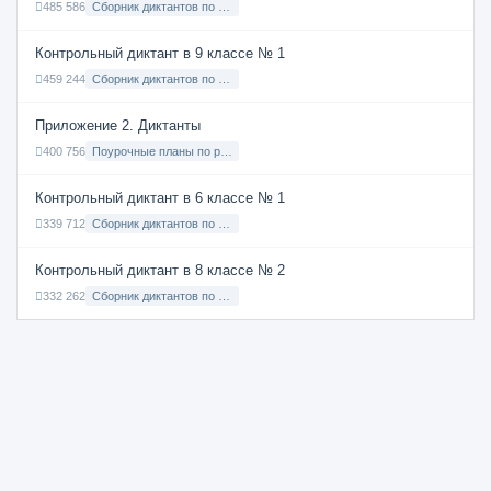
485 586
Сборник диктантов по Русскому языку в 7 классе с русским языком обучения
Контрольный диктант в 9 классе № 1
459 244
Сборник диктантов по Русскому языку в 9 классе с русским языком обучения
Приложение 2. Диктанты
400 756
Поурочные планы по русскому языку 7 класс
Контрольный диктант в 6 классе № 1
339 712
Сборник диктантов по Русскому языку в 6 классе с русским языком обучения
Контрольный диктант в 8 классе № 2
332 262
Сборник диктантов по Русскому языку в 8 классе с русским языком обучения