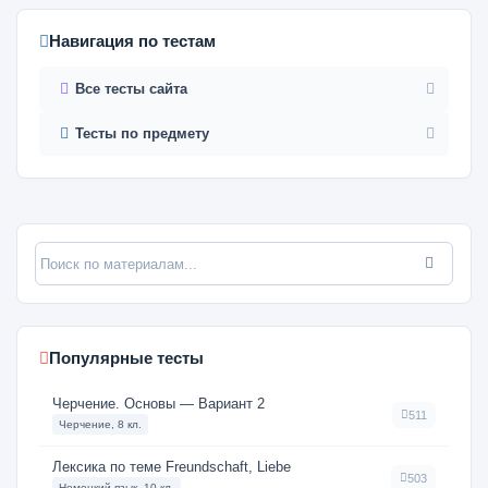
Навигация по тестам
Все тесты сайта
Тесты по предмету
Популярные тесты
Черчение. Основы — Вариант 2
511
Черчение, 8 кл.
Лексика по теме Freundschaft, Liebe
503
Немецкий язык, 10 кл.