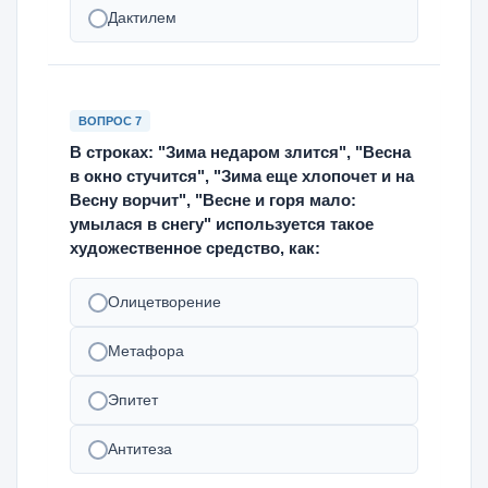
Дактилем
ВОПРОС 7
В строках: "Зима недаром злится", "Весна
в окно стучится", "Зима еще хлопочет и на
Весну ворчит", "Весне и горя мало:
умылася в снегу" используется такое
художественное средство, как:
Олицетворение
Метафора
Эпитет
Антитеза