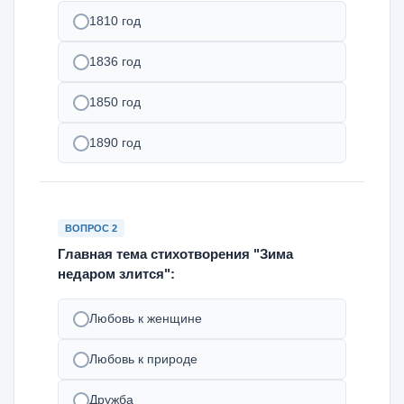
1810 год
1836 год
1850 год
1890 год
ВОПРОС 2
Главная тема стихотворения "Зима
недаром злится":
Любовь к женщине
Любовь к природе
Дружба