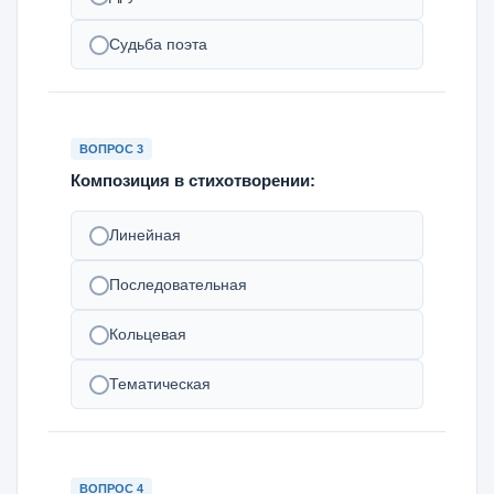
Судьба поэта
ВОПРОС 3
Композиция в стихотворении:
Линейная
Последовательная
Кольцевая
Тематическая
ВОПРОС 4