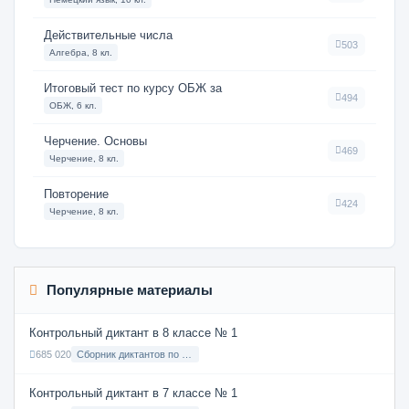
Действительные числа
503
Алгебра, 8 кл.
Итоговый тест по курсу ОБЖ за
494
ОБЖ, 6 кл.
Черчение. Основы
469
Черчение, 8 кл.
Повторение
424
Черчение, 8 кл.
Популярные материалы
Контрольный диктант в 8 классе № 1
685 020
Сборник диктантов по Русскому языку в 8 классе с русским языком обучения
Контрольный диктант в 7 классе № 1