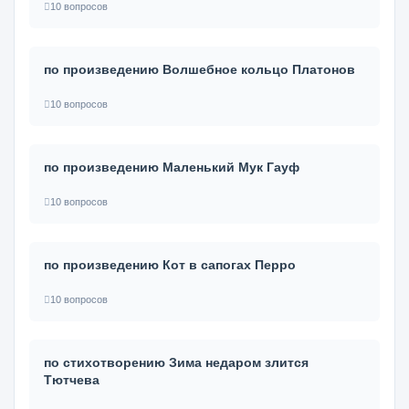
10 вопросов
по произведению Волшебное кольцо Платонов
10 вопросов
по произведению Маленький Мук Гауф
10 вопросов
по произведению Кот в сапогах Перро
10 вопросов
по стихотворению Зима недаром злится
Тютчева