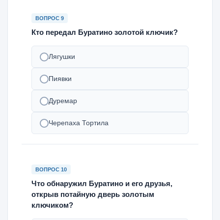
ВОПРОС 9
Кто передал Буратино золотой ключик?
Лягушки
Пиявки
Дуремар
Черепаха Тортила
ВОПРОС 10
Что обнаружил Буратино и его друзья,
открыв потайную дверь золотым
ключиком?