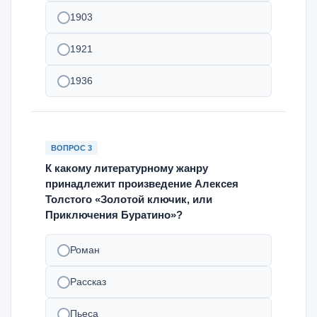
1903
1921
1936
ВОПРОС 3
К какому литературному жанру
принадлежит произведение Алексея
Толстого «Золотой ключик, или
Приключения Буратино»?
Роман
Рассказ
Пьеса