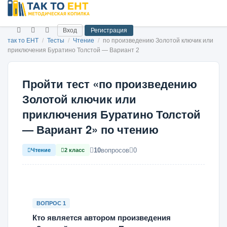
Вход
Регистрация
так то ЕНТ
/
Тесты
/
Чтение
/
по произведению Золотой ключик или
приключения Буратино Толстой — Вариант 2
Пройти тест «по произведению
Золотой ключик или
приключения Буратино Толстой
— Вариант 2» по чтению
10
вопросов
0
Чтение
2 класс
ВОПРОС 1
Кто является автором произведения