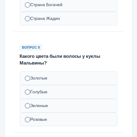
Страна Богачей
Страна Жадин
ВОПРОС 8
Какого цвета были волосы у куклы
Мальвины?
Золотые
Голубые
Зеленые
Розовые