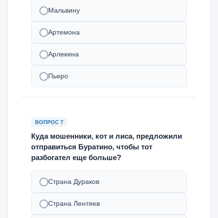
Мальвину
Артемона
Арлекина
Пьеро
ВОПРОС 7
Куда мошенники, кот и лиса, предложили
отправиться Буратино, чтобы тот
разбогател еще больше?
Страна Дураков
Страна Лентяев