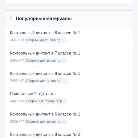
Популярные материалы
Контрольный диктант в 8 классе № 1
685 098
Сборник диктантов по Русскому языку в 8 классе с русским языком обучения
Контрольный диктант в 7 классе № 1
485 677
Сборник диктантов по Русскому языку в 7 классе с русским языком обучения
Контрольный диктант в 9 классе № 1
459 287
Сборник диктантов по Русскому языку в 9 классе с русским языком обучения
Приложение 2. Диктанты
400 785
Поурочные планы по русскому языку 7 класс
Контрольный диктант в 6 классе № 1
339 777
Сборник диктантов по Русскому языку в 6 классе с русским языком обучения
Контрольный диктант в 8 классе № 2