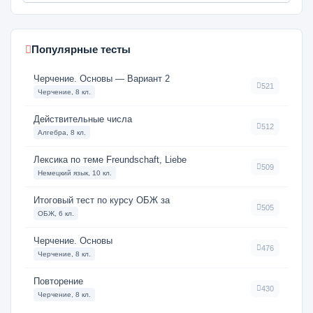
Популярные тесты
Черчение. Основы — Вариант 2
521
Черчение, 8 кл.
Действительные числа
512
Алгебра, 8 кл.
Лексика по теме Freundschaft, Liebe
509
Немецкий язык, 10 кл.
Итоговый тест по курсу ОБЖ за
505
ОБЖ, 6 кл.
Черчение. Основы
476
Черчение, 8 кл.
Повторение
430
Черчение, 8 кл.