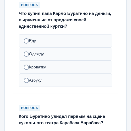
ВОПРОС 5
Что купил папа Карло Буратино на деньги,
вырученные от продажи своей
единственной куртки?
Еду
Одежду
Кроватку
Азбуку
ВОПРОС 6
Кого Буратино увидел первым на сцене
кукольного театра Карабаса Барабаса?