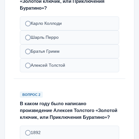
«Золотой ключик, или Приключения
Буратино»?
Карло Коллоди
Шарль Перро
Братья Гримм
Алексей Толстой
ВОПРОС 2
В каком году было написано
произведение Алексея Толстого «Золотой
ключик, или Приключения Буратино»?
1892