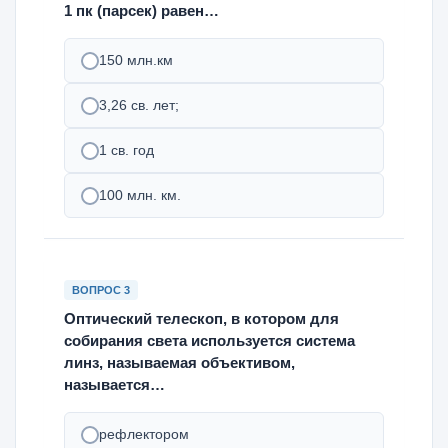
1 пк (парсек) равен…
150 млн.км
3,26 св. лет;
1 св. год
100 млн. км.
ВОПРОС 3
Оптический телескоп, в котором для
собирания света используется система
линз, называемая объективом,
называется…
рефлектором