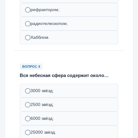
рефрактором;
радиотелескопом;
Хабблом.
ВОПРОС 4
Вся небесная сфера содержит около…
3000 звёзд;
2500 звёзд;
6000 звёзд;
25000 звёзд.