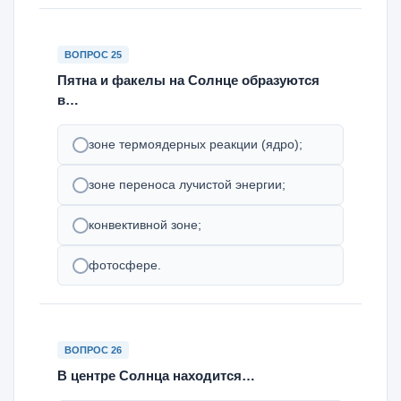
ВОПРОС 25
Пятна и факелы на Солнце образуются
в…
зоне термоядерных реакции (ядро);
зоне переноса лучистой энергии;
конвективной зоне;
фотосфере.
ВОПРОС 26
В центре Солнца находится…