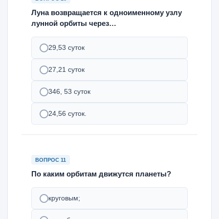
Луна возвращается к одноименному узлу
лунной орбиты через…
29,53 суток
27,21 суток
346, 53 суток
24,56 суток.
ВОПРОС 11
По каким орбитам движутся планеты?
круговым;