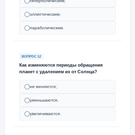
гиперболическим;
эллиптическим;
параболическим.
ВОПРОС 12
Как изменяются периоды обращения
планет с удалением их от Солнца?
не меняются;
уменьшаются;
увеличиваются.