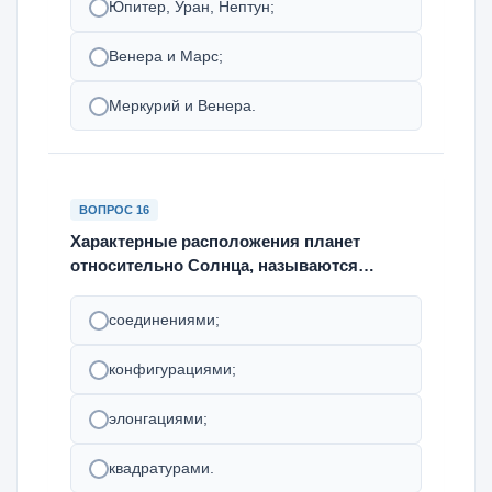
Юпитер, Уран, Нептун;
Венера и Марс;
Меркурий и Венера.
ВОПРОС 16
Характерные расположения планет
относительно Солнца, называются…
соединениями;
конфигурациями;
элонгациями;
квадратурами.