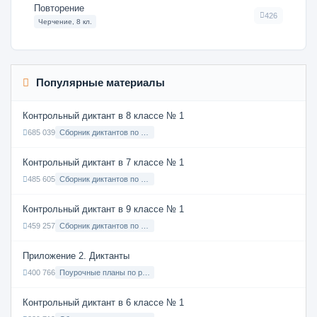
Повторение
426
Черчение, 8 кл.
Популярные материалы
Контрольный диктант в 8 классе № 1
685 039
Сборник диктантов по Русскому языку в 8 классе с русским языком обучения
Контрольный диктант в 7 классе № 1
485 605
Сборник диктантов по Русскому языку в 7 классе с русским языком обучения
Контрольный диктант в 9 классе № 1
459 257
Сборник диктантов по Русскому языку в 9 классе с русским языком обучения
Приложение 2. Диктанты
400 766
Поурочные планы по русскому языку 7 класс
Контрольный диктант в 6 классе № 1