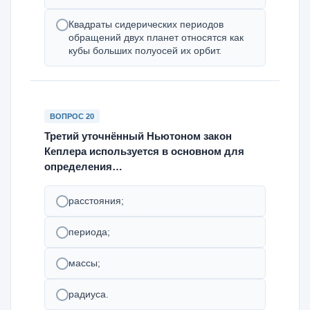
Квадраты сидерических периодов
обращений двух планет относятся как
кубы больших полуосей их орбит.
ВОПРОС 20
Третий уточнённый Ньютоном закон
Кеплера используется в основном для
определения…
расстояния;
периода;
массы;
радиуса.