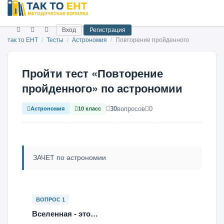
Вход
Регистрация
так то ЕНТ
/
Тесты
/
Астрономия
/
Повторение пройденного
Пройти тест «Повторение
пройденного» по астрономии
30
вопросов
0
Астрономия
10 класс
ЗАЧЕТ по астрономии
ВОПРОС 1
Вселенная - это…