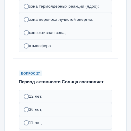
зона термоядерных реакции (ядро);
зона переноса лучистой энергии;
конвективная зона;
атмосфера.
ВОПРОС 27
Период активности Солнца составляет…
12 лет;
36 лет;
11 лет;