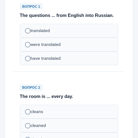
ВОПРОС 1
The questions ... from English into Russian.
translated
were translated
have translated
ВОПРОС 2
The room is ... every day.
cleans
cleaned