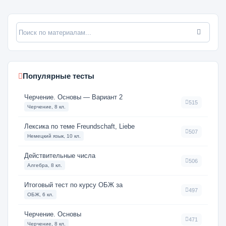
Популярные тесты
Черчение. Основы — Вариант 2
515
Черчение, 8 кл.
Лексика по теме Freundschaft, Liebe
507
Немецкий язык, 10 кл.
Действительные числа
506
Алгебра, 8 кл.
Итоговый тест по курсу ОБЖ за
497
ОБЖ, 6 кл.
Черчение. Основы
471
Черчение, 8 кл.