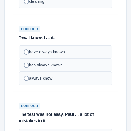
cleaning
ВОПРОС 3
Yes, I know. I ... it.
have always known
has always known
always know
ВОПРОС 4
The test was not easy. Paul ... a lot of
mistakes in it.