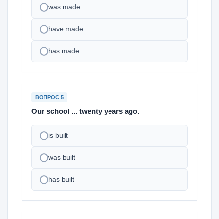
was made
have made
has made
ВОПРОС 5
Our school ... twenty years ago.
is built
was built
has built