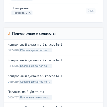
Повторение
426
Черчение, 8 кл.
Популярные материалы
Контрольный диктант в 8 классе № 1
685 048
Сборник диктантов по Русскому языку в 8 классе с русским языком обучения
Контрольный диктант в 7 классе № 1
485 615
Сборник диктантов по Русскому языку в 7 классе с русским языком обучения
Контрольный диктант в 9 классе № 1
459 259
Сборник диктантов по Русскому языку в 9 классе с русским языком обучения
Приложение 2. Диктанты
400 767
Поурочные планы по русскому языку 7 класс