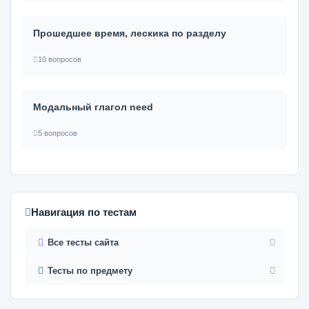
Прошедшее время, лескика по разделу
10 вопросов
Модальный глагол need
5 вопросов
Навигация по тестам
Все тесты сайта
Тесты по предмету