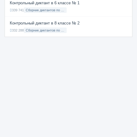
Контрольный диктант в 6 классе № 1
339 741
Сборник диктантов по Русскому языку в 6 классе с русским языком обучения
Контрольный диктант в 8 классе № 2
332 288
Сборник диктантов по Русскому языку в 8 классе с русским языком обучения