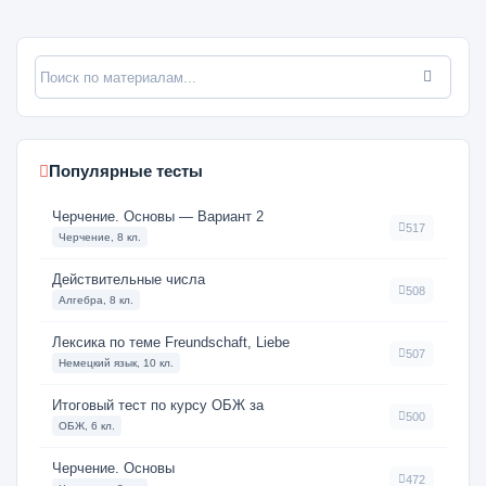
Популярные тесты
Черчение. Основы — Вариант 2
517
Черчение, 8 кл.
Действительные числа
508
Алгебра, 8 кл.
Лексика по теме Freundschaft, Liebe
507
Немецкий язык, 10 кл.
Итоговый тест по курсу ОБЖ за
500
ОБЖ, 6 кл.
Черчение. Основы
472