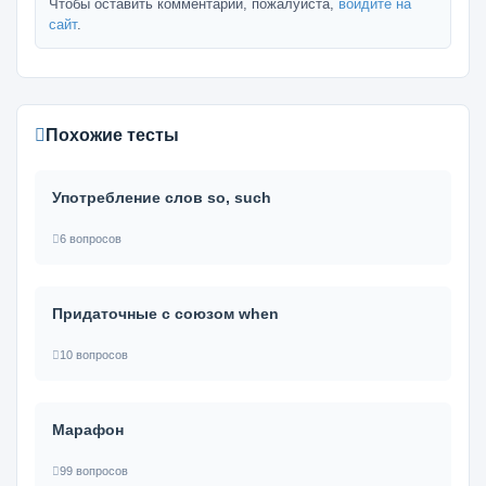
Чтобы оставить комментарий, пожалуйста,
войдите на
сайт
.
Похожие тесты
Употребление слов so, such
6 вопросов
Придаточные с союзом when
10 вопросов
Марафон
99 вопросов