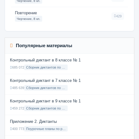
Черчение, 8 кл.
Повторение
429
Черчение, 8 кл.
Популярные материалы
Контрольный диктант в 8 классе № 1
685 072
Сборник диктантов по Русскому языку в 8 классе с русским языком обучения
Контрольный диктант в 7 классе № 1
485 639
Сборник диктантов по Русскому языку в 7 классе с русским языком обучения
Контрольный диктант в 9 классе № 1
459 272
Сборник диктантов по Русскому языку в 9 классе с русским языком обучения
Приложение 2. Диктанты
400 773
Поурочные планы по русскому языку 7 класс