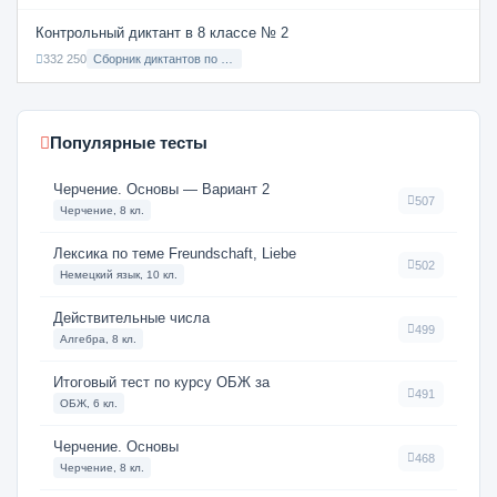
Контрольный диктант в 8 классе № 2
332 250
Сборник диктантов по Русскому языку в 8 классе с русским языком обучения
Популярные тесты
Черчение. Основы — Вариант 2
507
Черчение, 8 кл.
Лексика по теме Freundschaft, Liebe
502
Немецкий язык, 10 кл.
Действительные числа
499
Алгебра, 8 кл.
Итоговый тест по курсу ОБЖ за
491
ОБЖ, 6 кл.
Черчение. Основы
468
Черчение, 8 кл.