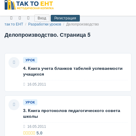
Вход
Регистрация
так то ЕНТ
/
Разработки уроков
/
Делопроизводство
Делопроизводство. Страница 5
УРОК
4. Книга учета бланков табелей успеваемости
учащихся
16.05.2011
УРОК
3. Книга протоколов педагогического совета
школы
16.05.2011
5.0