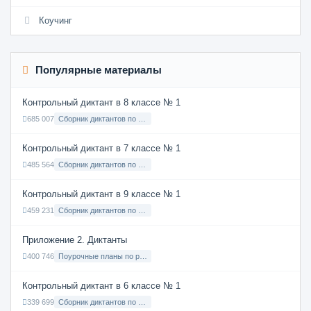
Коучинг
Популярные материалы
Контрольный диктант в 8 классе № 1
685 007
Сборник диктантов по Русскому языку в 8 классе с русским языком обучения
Контрольный диктант в 7 классе № 1
485 564
Сборник диктантов по Русскому языку в 7 классе с русским языком обучения
Контрольный диктант в 9 классе № 1
459 231
Сборник диктантов по Русскому языку в 9 классе с русским языком обучения
Приложение 2. Диктанты
400 746
Поурочные планы по русскому языку 7 класс
Контрольный диктант в 6 классе № 1
339 699
Сборник диктантов по Русскому языку в 6 классе с русским языком обучения