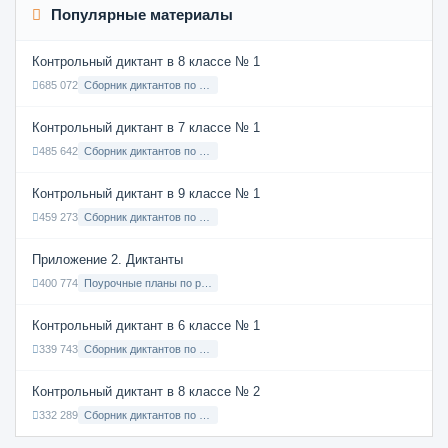
Популярные материалы
Контрольный диктант в 8 классе № 1
685 072
Сборник диктантов по Русскому языку в 8 классе с русским языком обучения
Контрольный диктант в 7 классе № 1
485 642
Сборник диктантов по Русскому языку в 7 классе с русским языком обучения
Контрольный диктант в 9 классе № 1
459 273
Сборник диктантов по Русскому языку в 9 классе с русским языком обучения
Приложение 2. Диктанты
400 774
Поурочные планы по русскому языку 7 класс
Контрольный диктант в 6 классе № 1
339 743
Сборник диктантов по Русскому языку в 6 классе с русским языком обучения
Контрольный диктант в 8 классе № 2
332 289
Сборник диктантов по Русскому языку в 8 классе с русским языком обучения