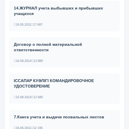
14.ЖУРНАЛ учета выбывших и прибывших
учащихся
16.05.2011
17 687
Договор о полной материальной
ответственности
16.08.2014
13 880
ІССАПАР КУӘЛІГІ КОМАНДИРОВОЧНОЕ
УДОСТОВЕРЕНИЕ
15.08.2014
12 685
7.Книга учета и выдачи похвальных листов
16.05.2011
12 195