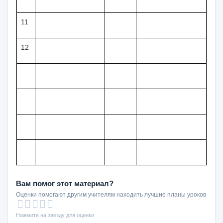
11
12
Вам помог этот материал?
Оценки помогают другим учителям находить лучшие планы уроков
Нажмите на звезду для оценки