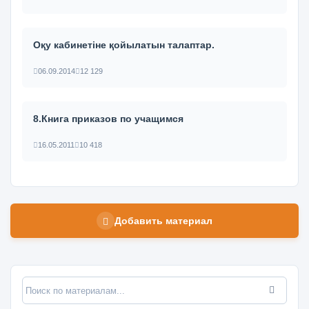
Оқу кабинетіне қойылатын талаптар.
06.09.2014
12 129
8.Книга приказов по учащимся
16.05.2011
10 418
Добавить материал