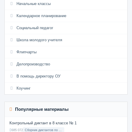
Начальные классы
Календарное планирование
Социальный педагог
Школа молодого учителя
Флипчарты
Делопроизводство
В помощь директору ОУ
Коучинг
Популярные материалы
Контрольный диктант в 8 классе № 1
685 072
Сборник диктантов по Русскому языку в 8 классе с русским языком обучения