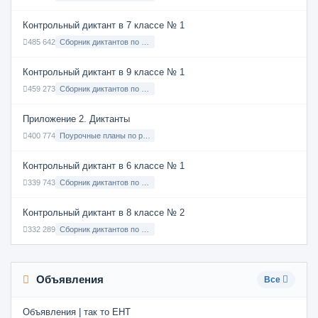
Контрольный диктант в 7 классе № 1
485 642
Сборник диктантов по Русскому языку в 7 классе с русским языком обучения
Контрольный диктант в 9 классе № 1
459 273
Сборник диктантов по Русскому языку в 9 классе с русским языком обучения
Приложение 2. Диктанты
400 774
Поурочные планы по русскому языку 7 класс
Контрольный диктант в 6 классе № 1
339 743
Сборник диктантов по Русскому языку в 6 классе с русским языком обучения
Контрольный диктант в 8 классе № 2
332 289
Сборник диктантов по Русскому языку в 8 классе с русским языком обучения
Объявления
Все
Объявления | так то ЕНТ