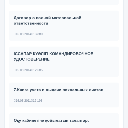
Договор о полной материальной
ответственности
16.08.2014
13 880
ІССАПАР КУӘЛІГІ КОМАНДИРОВОЧНОЕ
УДОСТОВЕРЕНИЕ
15.08.2014
12 685
7.Книга учета и выдачи похвальных листов
16.05.2011
12 195
Оқу кабинетіне қойылатын талаптар.