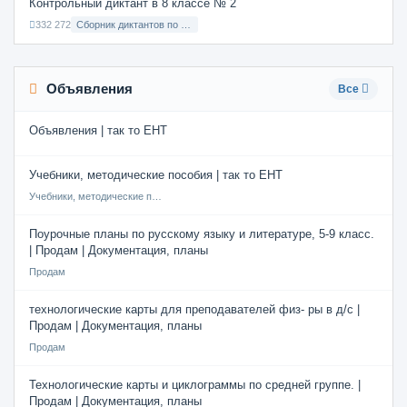
Контрольный диктант в 8 классе № 2
332 272
Сборник диктантов по Русскому языку в 8 классе с русским языком обучения
Объявления
Все
Объявления | так то ЕНТ
Учебники, методические пособия | так то ЕНТ
Учебники, методические пособия
Поурочные планы по русскому языку и литературе, 5-9 класс.
| Продам | Документация, планы
Продам
технологические карты для преподавателей физ- ры в д/с |
Продам | Документация, планы
Продам
Технологические карты и циклограммы по средней группе. |
Продам | Документация, планы