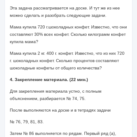
Эта задача рассматривается на доске. И тут же из нее
можно сделать и разобрать следующие задачи.
Мама купила
720 г
.
шоколадных конфет. Известно, что они
составляют 30% всех конфет. Сколько килограмм конфет
купила мама?
Мама купила
2 кг
.
400 г
. конфет. Известно, что из них
720
г
. шоколадных конфет. Сколько процентов составляют
шоколадные конфеты от общего количества?
4. Закрепление материала. (22 мин.)
Для закрепления материала устно, с полным
объяснением, разбирается № 74, 75.
После выполняются на доске и в тетрадях задачи
№ 76, 79, 81, 83.
Затем № 86 выполняется по рядам. Первый ряд (а),