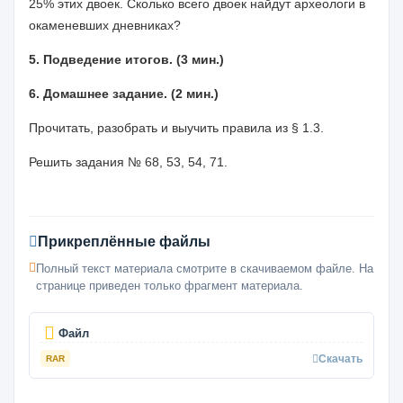
25% этих двоек. Сколько всего двоек найдут археологи в
окаменевших дневниках?
5. Подведение итогов. (3 мин.)
6. Домашнее задание. (2 мин.)
Прочитать, разобрать и выучить правила из § 1.3.
Решить задания № 68, 53, 54, 71.
Прикреплённые файлы
Полный текст материала смотрите в скачиваемом файле. На
странице приведен только фрагмент материала.
Файл
Скачать
RAR