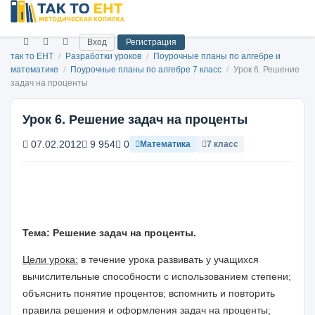
Вход
Регистрация
так то ЕНТ
/
Разработки уроков
/
Поурочные планы по алгебре и
математике
/
Поурочные планы по алгебре 7 класс
/
Урок 6. Решение
задач на проценты
Урок 6. Решение задач на проценты
07.02.2012
9 954
0
Математика
7 класс
Тема: Решение задач на проценты.
Цели урока:
в течение урока развивать у учащихся
вычислительные способности с использованием степени;
объяснить понятие процентов; вспомнить и повторить
правила решения и оформления задач на проценты;