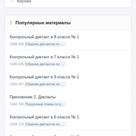
Коучинг
Популярные материалы
Контрольный диктант в 8 классе № 1
685 039
Сборник диктантов по Русскому языку в 8 классе с русским языком обучения
Контрольный диктант в 7 классе № 1
485 605
Сборник диктантов по Русскому языку в 7 классе с русским языком обучения
Контрольный диктант в 9 классе № 1
459 257
Сборник диктантов по Русскому языку в 9 классе с русским языком обучения
Приложение 2. Диктанты
400 765
Поурочные планы по русскому языку 7 класс
Контрольный диктант в 6 классе № 1
339 719
Сборник диктантов по Русскому языку в 6 классе с русским языком обучения