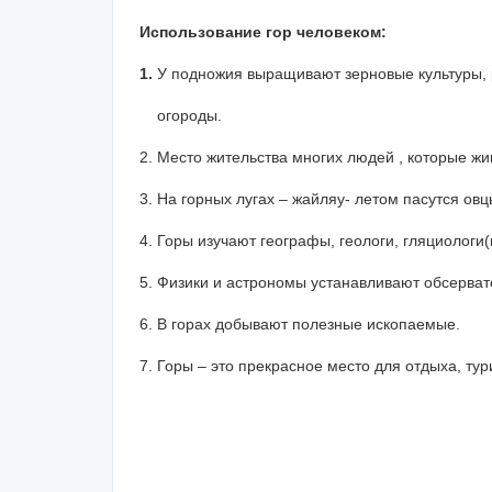
Использование гор человеком:
1.
У подножия выращивают зерновые культуры, 
огороды.
2. Место жительства многих людей , которые жи
3. На горных лугах – жайляу- летом пасутся ов
4. Горы изучают географы, геологи, гляциологи
5. Физики и астрономы устанавливают обсерват
6. В горах добывают полезные ископаемые.
7. Горы – это прекрасное место для отдыха, ту