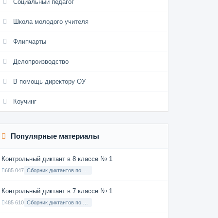
Социальный педагог
Школа молодого учителя
Флипчарты
Делопроизводство
В помощь директору ОУ
Коучинг
Популярные материалы
Контрольный диктант в 8 классе № 1
685 047
Сборник диктантов по Русскому языку в 8 классе с русским языком обучения
Контрольный диктант в 7 классе № 1
485 610
Сборник диктантов по Русскому языку в 7 классе с русским языком обучения