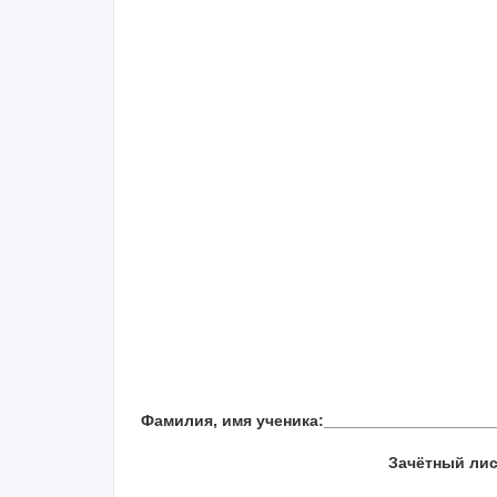
Фамилия, имя ученика:____________________
Зачётный лис