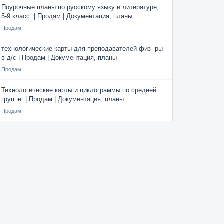
Поурочные планы по русскому языку и литературе,
5-9 класс. | Продам | Документация, планы
Продам
технологические карты для преподавателей физ- ры
в д/с | Продам | Документация, планы
Продам
Технологические карты и циклограммы по средней
группе. | Продам | Документация, планы
Продам