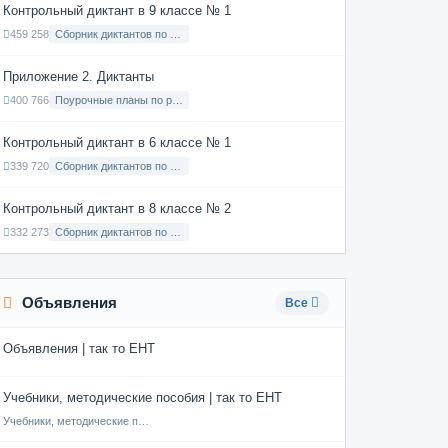
Контрольный диктант в 9 классе № 1
459 258
Сборник диктантов по Русскому языку в 9 классе с русским языком обучения
Приложение 2. Диктанты
400 766
Поурочные планы по русскому языку 7 класс
Контрольный диктант в 6 классе № 1
339 720
Сборник диктантов по Русскому языку в 6 классе с русским языком обучения
Контрольный диктант в 8 классе № 2
332 273
Сборник диктантов по Русскому языку в 8 классе с русским языком обучения
Объявления
Все
Объявления | так то ЕНТ
Учебники, методические пособия | так то ЕНТ
Учебники, методические пособия