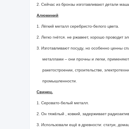
2. Сейчас из бронзы изготавливают детали маши
Алюминий
1. Лёгкий металл серебристо-белого цвета.
2. Легко гнётся. не ржавеет, хорошо проводит эл
3. Изготавливают посуду, но особенно ценны с
металлами – они прочны и легки, применяютс
ракетостроении, строительстве, электротехн
промышленности.
Свинец.
1. Серовато-белый металл.
2. Он тяжёлый , ковкий, задерживает радиоакти
3. Использовали ещё в древности: статуи, дома