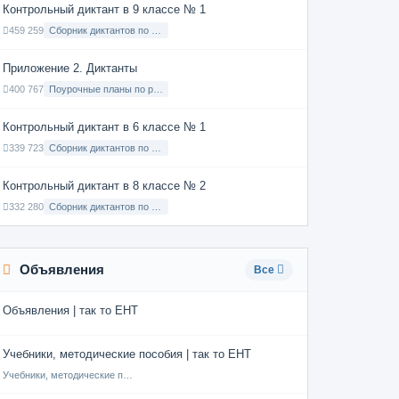
Контрольный диктант в 9 классе № 1
459 259
Сборник диктантов по Русскому языку в 9 классе с русским языком обучения
Приложение 2. Диктанты
400 767
Поурочные планы по русскому языку 7 класс
Контрольный диктант в 6 классе № 1
339 723
Сборник диктантов по Русскому языку в 6 классе с русским языком обучения
Контрольный диктант в 8 классе № 2
332 280
Сборник диктантов по Русскому языку в 8 классе с русским языком обучения
Объявления
Все
Объявления | так то ЕНТ
Учебники, методические пособия | так то ЕНТ
Учебники, методические пособия