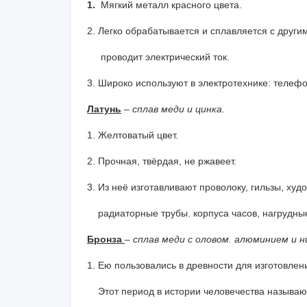
1.
Мягкий металл красного цвета.
2. Легко обрабатывается и сплавляется с друг
проводит электрический ток.
3. Широко используют в электротехнике: телеф
Латунь
–
сплав меди и цинка.
1. Желтоватый цвет.
2. Прочная, твёрдая, не ржавеет.
3. Из неё изготавливают проволоку, гильзы, ху
радиаторные трубы. корпуса часов, нагрудные
Бронза
– сплав меди с оловом. алюминием и н
1. Ею пользовались в древности для изготовлен
Этот период в истории человечества называ