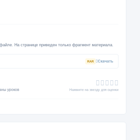
файле. На странице приведен только фрагмент материала.
Скачать
RAR
аны уроков
Нажмите на звезду для оценки