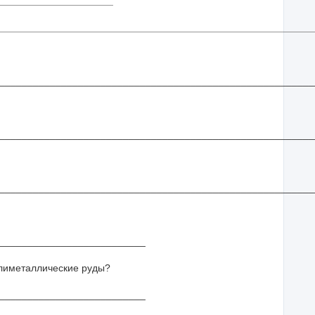
_____________________
________________________________________________________
________________________________________________________
________________________________________________________
________________________________________________________
__________________________
олиметаллические руды?
_________________________