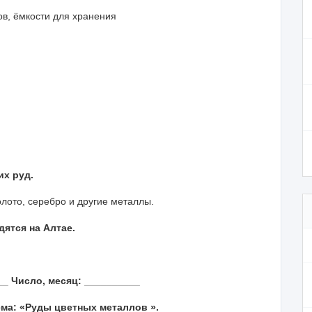
ов, ёмкости для хранения
х руд.
олото, серебро и другие металлы.
ятся на Алтае.
_ Число, месяц: __________
ма: «Руды цветных металлов ».