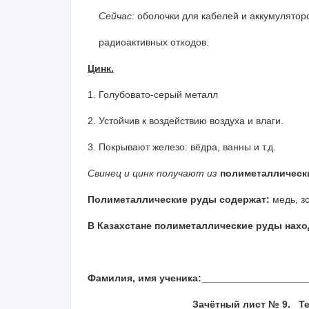
Сейчас:
оболочки для кабелей и аккумулятор
радиоактивных отходов.
Цинк.
1. Голубовато-серый металл
2. Устойчив к воздействию воздуха и влаги.
3. Покрывают железо: вёдра, ванны и т.д.
Свинец и цинк получают из
полиметаллически
Полиметаллические руды содержат:
медь, з
В Казахстане полиметаллические руды наход
Фамилия, имя ученика:____________________
Зачётный лист № 9. Те