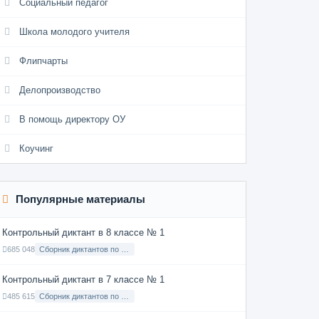
Социальный педагог
Школа молодого учителя
Флипчарты
Делопроизводство
В помощь директору ОУ
Коучинг
Популярные материалы
Контрольный диктант в 8 классе № 1
685 048
Сборник диктантов по Русскому языку в 8 классе с русским языком обучения
Контрольный диктант в 7 классе № 1
485 615
Сборник диктантов по Русскому языку в 7 классе с русским языком обучения