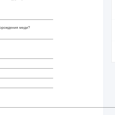
__________________________
сторождения меди?
__________________________
__________________________
__________________________
__________________________
__________________________
________________________________________________________