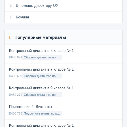
В помощь директору ОУ
Коучинг
Популярные материалы
Контрольный диктант в 8 классе № 1
685 071
Сборник диктантов по Русскому языку в 8 классе с русским языком обучения
Контрольный диктант в 7 классе № 1
485 639
Сборник диктантов по Русскому языку в 7 классе с русским языком обучения
Контрольный диктант в 9 классе № 1
459 272
Сборник диктантов по Русскому языку в 9 классе с русским языком обучения
Приложение 2. Диктанты
400 773
Поурочные планы по русскому языку 7 класс
Контрольный диктант в 6 классе № 1