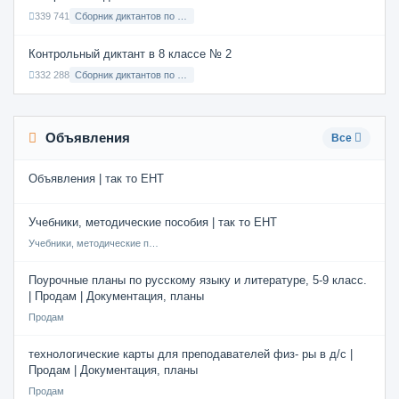
339 741
Сборник диктантов по Русскому языку в 6 классе с русским языком обучения
Контрольный диктант в 8 классе № 2
332 288
Сборник диктантов по Русскому языку в 8 классе с русским языком обучения
Объявления
Все
Объявления | так то ЕНТ
Учебники, методические пособия | так то ЕНТ
Учебники, методические пособия
Поурочные планы по русскому языку и литературе, 5-9 класс.
| Продам | Документация, планы
Продам
технологические карты для преподавателей физ- ры в д/с |
Продам | Документация, планы
Продам