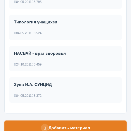
04.05.2011
3 795
Типология учащихся
04.05.2011
3 524
НАСВАЙ - враг здоровья
24.10.2011
3 459
Зуев И.А. СУИЦИД
04.05.2011
3 372
Добавить материал