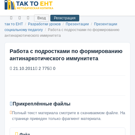
Вход
Регистрация
так то ЕНТ
/
Разработки уроков
/
Презентации
/
Презентации
социальному педагогу
/
Работа с подростками по формированию
антинаркотического иммунитета
Работа с подростками по формированию
антинаркотического иммунитета
21.10.2011
2 775
0
Прикреплённые файлы
Полный текст материала смотрите в скачиваемом файле. На
странице приведен только фрагмент материала.
Файл