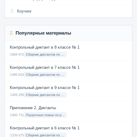
Коучинг
Популярные материалы
Контрольный диктант в 8 классе № 1
684 972
Сборник диктантов по Русскому языку в 8 классе с русским языком обучения
Контрольный диктант в 7 классе № 1
485 533
Сборник диктантов по Русскому языку в 7 классе с русским языком обучения
Контрольный диктант в 9 классе № 1
459 209
Сборник диктантов по Русскому языку в 9 классе с русским языком обучения
Приложение 2. Диктанты
400 731
Поурочные планы по русскому языку 7 класс
Контрольный диктант в 6 классе № 1
339 675
Сборник диктантов по Русскому языку в 6 классе с русским языком обучения