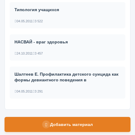
Типология учащихся
04.05.2011
3 522
НАСВАЙ - враг здоровья
24.10.2011
3 457
Шалтеев Е. Профилактика детского суицида как
формы девиантного поведения в
04.05.2011
3 291
Добавить материал