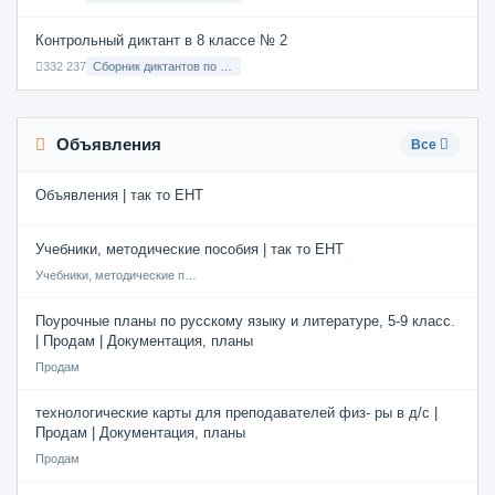
Контрольный диктант в 8 классе № 2
332 237
Сборник диктантов по Русскому языку в 8 классе с русским языком обучения
Объявления
Все
Объявления | так то ЕНТ
Учебники, методические пособия | так то ЕНТ
Учебники, методические пособия
Поурочные планы по русскому языку и литературе, 5-9 класс.
| Продам | Документация, планы
Продам
технологические карты для преподавателей физ- ры в д/с |
Продам | Документация, планы
Продам