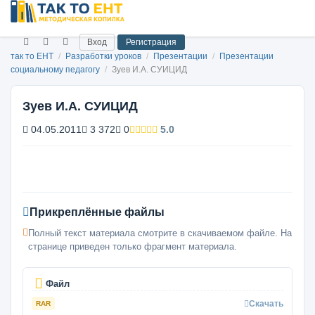
Вход
Регистрация
так то ЕНТ
/
Разработки уроков
/
Презентации
/
Презентации
социальному педагогу
/
Зуев И.А. СУИЦИД
Зуев И.А. СУИЦИД
04.05.2011
3 372
0
5.0
Прикреплённые файлы
Полный текст материала смотрите в скачиваемом файле. На
странице приведен только фрагмент материала.
Файл
Скачать
RAR