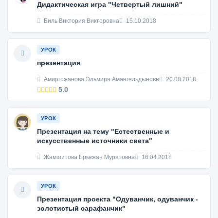
Дидактическая игра "Четвертый лишний"
Биль Виктория Викторовна
15.10.2018
УРОК
презентация
Амиргожанова Эльмира Амангельдыновн
20.08.2018
5.0
УРОК
Презентация на тему "Естественные и
искусственные источники света"
Жамшитова Еркежан Муратовна
16.04.2018
УРОК
Презентация проекта "Одуванчик, одуванчик -
золотистый сарафанчик"