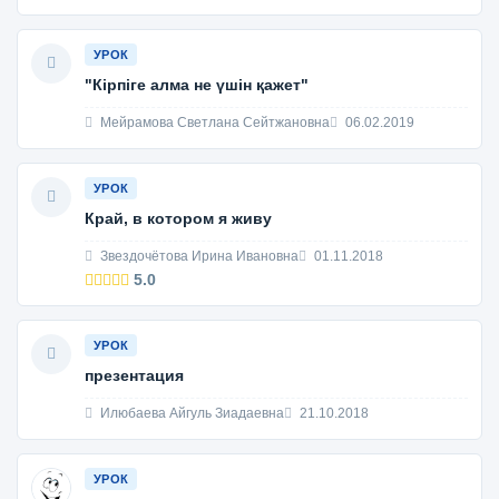
УРОК
"Кірпіге алма не үшін қажет"
Мейрамова Светлана Сейтжановна
06.02.2019
УРОК
Край, в котором я живу
Звездочётова Ирина Ивановна
01.11.2018
5.0
УРОК
презентация
Илюбаева Айгуль Зиадаевна
21.10.2018
УРОК