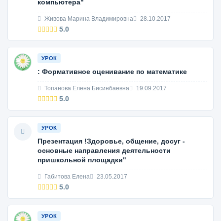
компьютера"
Живова Марина Владимировна
28.10.2017
5.0
УРОК
: Формативное оценивание по математике
Топанова Елена Бисинбаевна
19.09.2017
5.0
УРОК
Презентация !Здоровье, общение, досуг -
основные направления деятельности
пришкольной площадки"
Габитова Елена
23.05.2017
5.0
УРОК