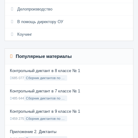
Делопроизводство
В помощь директору ОУ
Коучинг
Популярные материалы
Контрольный диктант в 8 классе № 1
685 077
Сборник диктантов по Русскому языку в 8 классе с русским языком обучения
Контрольный диктант в 7 классе № 1
485 644
Сборник диктантов по Русскому языку в 7 классе с русским языком обучения
Контрольный диктант в 9 классе № 1
459 275
Сборник диктантов по Русскому языку в 9 классе с русским языком обучения
Приложение 2. Диктанты