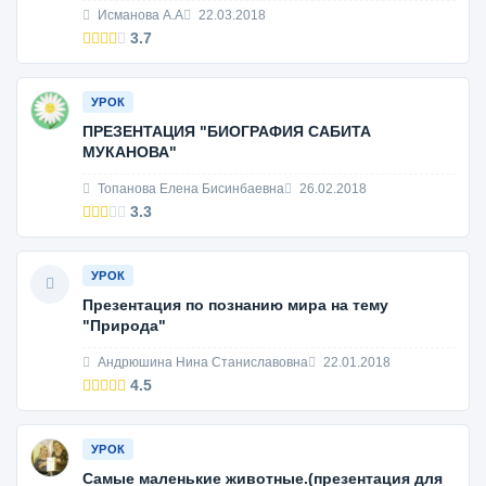
Исманова А.А
22.03.2018
3.7
УРОК
ПРЕЗЕНТАЦИЯ "БИОГРАФИЯ САБИТА
МУКАНОВА"
Топанова Елена Бисинбаевна
26.02.2018
3.3
УРОК
Презентация по познанию мира на тему
"Природа"
Андрюшина Нина Станиславовна
22.01.2018
4.5
УРОК
Самые маленькие животные.(презентация для