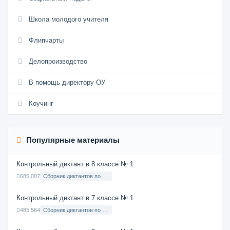
Школа молодого учителя
Флипчарты
Делопроизводство
В помощь директору ОУ
Коучинг
Популярные материалы
Контрольный диктант в 8 классе № 1
685 007
Сборник диктантов по Русскому языку в 8 классе с русским языком обучения
Контрольный диктант в 7 классе № 1
485 564
Сборник диктантов по Русскому языку в 7 классе с русским языком обучения