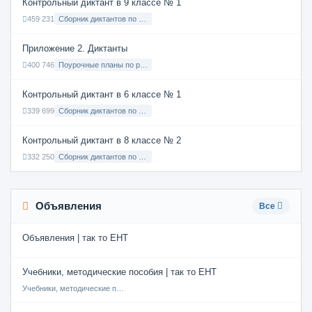
Контрольный диктант в 9 классе № 1
459 231
Сборник диктантов по Русскому языку в 9 классе с русским языком обучения
Приложение 2. Диктанты
400 746
Поурочные планы по русскому языку 7 класс
Контрольный диктант в 6 классе № 1
339 699
Сборник диктантов по Русскому языку в 6 классе с русским языком обучения
Контрольный диктант в 8 классе № 2
332 250
Сборник диктантов по Русскому языку в 8 классе с русским языком обучения
Объявления
Все
Объявления | так то ЕНТ
Учебники, методические пособия | так то ЕНТ
Учебники, методические пособия