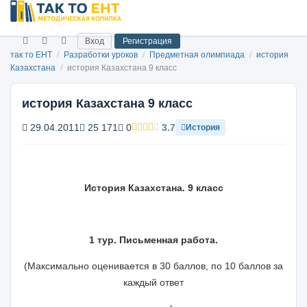
Вход
Регистрация
так то ЕНТ
/
Разработки уроков
/
Предметная олимпиада
/
история
Казахстана
/
история Казахстана 9 класс
история Казахстана 9 класс
29.04.2011
25 171
0
3.7
История
История Казахстана.
9 класс
1 тур. Письменная работа.
(Максимально оценивается в 30 баллов, по 10 баллов за
каждый ответ