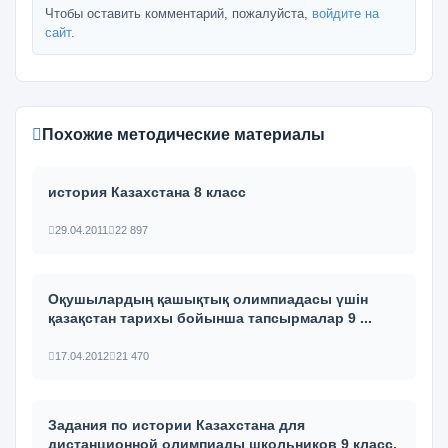
Чтобы оставить комментарий, пожалуйста,
войдите на
сайт
.
Похожие методические материалы
история Казахстана 8 класс
29.04.2011
22 897
Оқушылардың қашықтық олимпиадасы үшін
қазақстан тарихы бойынша тапсырмалар 9 ...
17.04.2012
21 470
Задания по истории Казахстана для
дистанционной олимпиады школьников 9 класс.