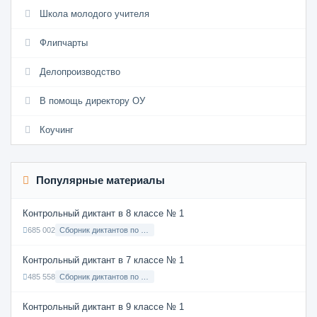
Школа молодого учителя
Флипчарты
Делопроизводство
В помощь директору ОУ
Коучинг
Популярные материалы
Контрольный диктант в 8 классе № 1
685 002
Сборник диктантов по Русскому языку в 8 классе с русским языком обучения
Контрольный диктант в 7 классе № 1
485 558
Сборник диктантов по Русскому языку в 7 классе с русским языком обучения
Контрольный диктант в 9 классе № 1