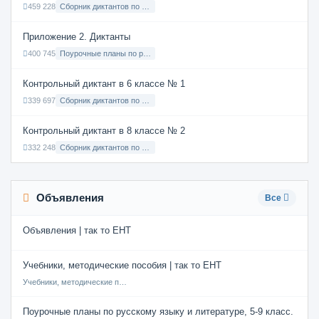
459 228
Сборник диктантов по Русскому языку в 9 классе с русским языком обучения
Приложение 2. Диктанты
400 745
Поурочные планы по русскому языку 7 класс
Контрольный диктант в 6 классе № 1
339 697
Сборник диктантов по Русскому языку в 6 классе с русским языком обучения
Контрольный диктант в 8 классе № 2
332 248
Сборник диктантов по Русскому языку в 8 классе с русским языком обучения
Объявления
Все
Объявления | так то ЕНТ
Учебники, методические пособия | так то ЕНТ
Учебники, методические пособия
Поурочные планы по русскому языку и литературе, 5-9 класс.