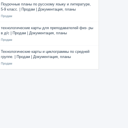
Поурочные планы по русскому языку и литературе,
5-9 класс. | Продам | Документация, планы
Продам
технологические карты для преподавателей физ- ры
в д/с | Продам | Документация, планы
Продам
Технологические карты и циклограммы по средней
группе. | Продам | Документация, планы
Продам