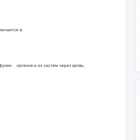
лючается в:
фузии органов и их систем через кровь;