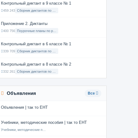
Контрольный диктант в 9 классе № 1
459 243
Сборник диктантов по Русскому языку в 9 классе с русским языком обучения
Приложение 2. Диктанты
400 756
Поурочные планы по русскому языку 7 класс
Контрольный диктант в 6 классе № 1
339 709
Сборник диктантов по Русскому языку в 6 классе с русским языком обучения
Контрольный диктант в 8 классе № 2
332 261
Сборник диктантов по Русскому языку в 8 классе с русским языком обучения
Объявления
Все
Объявления | так то ЕНТ
Учебники, методические пособия | так то ЕНТ
Учебники, методические пособия