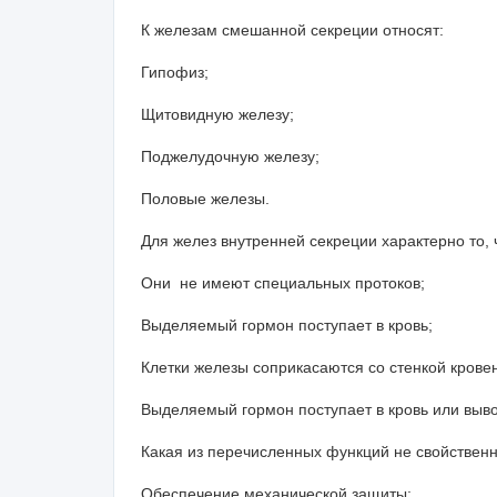
К железам смешанной секреции относят:
Гипофиз;
Щитовидную железу;
Поджелудочную железу;
Половые железы.
Для желез внутренней секреции характерно то, 
Они не имеют специальных протоков;
Выделяемый гормон поступает в кровь;
Клетки железы соприкасаются со стенкой кро
Выделяемый гормон поступает в кровь или выво
Какая из перечисленных функций не свойствен
Обеспечение механической защиты;