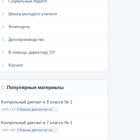
Социальный педагог
Школа молодого учителя
Флипчарты
Делопроизводство
В помощь директору ОУ
Коучинг
Популярные материалы
Контрольный диктант в 8 классе № 1
685 018
Сборник диктантов по Русскому языку в 8 классе с русским языком обучения
Контрольный диктант в 7 классе № 1
485 585
Сборник диктантов по Русскому языку в 7 классе с русским языком обучения