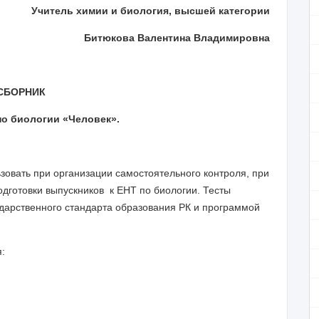
Учитель химии и биология, высшей категории
Битюкова Валентина Владимировна
СБОРНИК
по биологии «Человек».
овать при организации самостоятельного контроля, при
одготовки выпускников к ЕНТ по биологии. Тесты
ударственного стандарта образования РК и программой
: