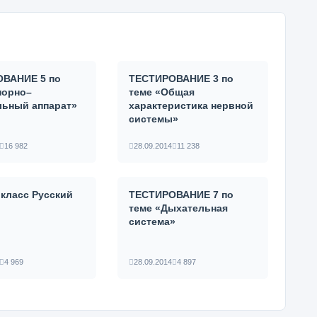
ВАНИЕ 5 по
ТЕСТИРОВАНИЕ 3 по
порно–
теме «Общая
льный аппарат»
характеристика нервной
системы»
16 982
28.09.2014
11 238
 класс Русский
ТЕСТИРОВАНИЕ 7 по
теме «Дыхательная
система»
4 969
28.09.2014
4 897