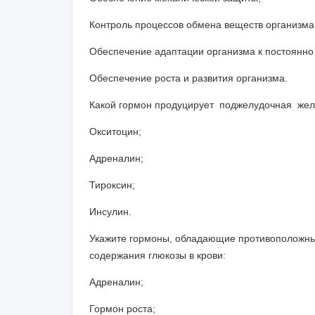
Контроль процессов обмена веществ организма
Обеспечение адаптации организма к постоянн
Обеспечение роста и ра
Какой гормон продуцирует поджелудочная жел
Окситоцин;
Адреналин;
Тироксин;
Инсулин.
Укажите гормоны, обладающие противоположны
содержания глюкозы в крови:
Адреналин;
Гормон роста;