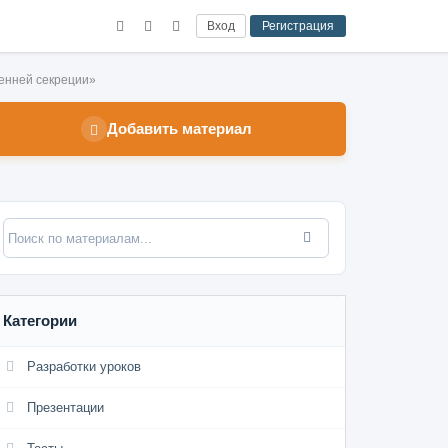
Вход
Регистрация
енней секреции»
Добавить материал
Категории
Разработки уроков
Презентации