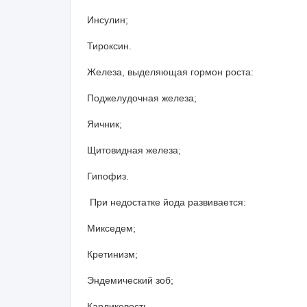
Инсулин;
Тироксин.
Железа, выделяющая гормон роста:
Поджелудочная железа;
Яичник;
Щитовидная железа;
Гипофиз.
При недостатке йода развивается:
Микседем;
Кретинизм;
Эндемический зоб;
Карликовость.