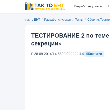
Разработки уроков
П
так то ЕНТ
/
Разработки уроков
/
Тесты
/
Сборник Тестир
ТЕСТИРОВАНИЕ 2 по теме
секреции»
28.09.2014
4 869
0
4.0
Биология