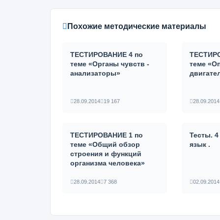
Похожие методические материалы
ТЕСТИРОВАНИЕ 4 по
ТЕСТИРО
теме «Органы чувств -
теме «О
анализаторы»
двигате
28.09.2014
19 167
28.09.2014
ТЕСТИРОВАНИЕ 1 по
Тесты. 4
теме «Общий обзор
язык .
строения и функций
организма человека»
28.09.2014
7 368
02.09.2014