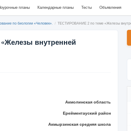
оурочные планы
Календарные планы
Тесты
Объявления
ование по биологии «Человек».
/
ТЕСТИРОВАНИЕ 2 по теме «Железы внутр
 «Железы внутренней
Акмолинская область
Ерейментауский район
Акмырзинская средняя школа