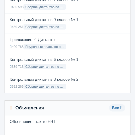
485 598
Сборник диктантов по Русскому языку в 7 классе с русским языком обучения
Контрольный диктант в 9 классе № 1
459 251
Сборник диктантов по Русскому языку в 9 классе с русским языком обучения
Приложение 2. Диктанты
400 763
Поурочные планы по русскому языку 7 класс
Контрольный диктант в 6 классе № 1
339 716
Сборник диктантов по Русскому языку в 6 классе с русским языком обучения
Контрольный диктант в 8 классе № 2
332 266
Сборник диктантов по Русскому языку в 8 классе с русским языком обучения
Объявления
Все
Объявления | так то ЕНТ