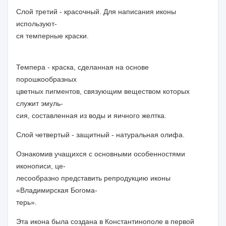
Слой третий - красочный. Для написания иконы
используют-
ся темперные краски.
Темпера
- краска, сделанная на основе
порошкообразных
цветных пигментов, связующим веществом которых
служит эмуль-
сия, составленная из воды и яичного желтка.
Слой четвертый - защитный - натуральная олифа.
Ознакомив учащихся с основными особенностями
иконописи, це-
лесообразно представить репродукцию иконы
«Владимирская Богома-
терь».
Эта икона была создана в Константинополе в первой