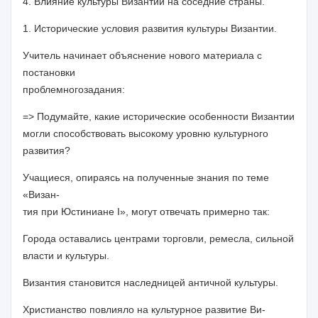
4. Влияние культуры Византии на соседние страны.
1.
Исторические условия развития культуры Византии.
Учитель начинает объяснение нового материала с
постановки
проблемного
задания:
=> Подумайте, какие исторические особенности Византии
могли способствовать высокому уровню культурного
развития?
Учащиеся, опираясь на полученные знания по теме
«Визан-
тия при Юстиниане I», могут отвечать примерно так:
Города оставались центрами торговли, ремесла, сильной
власти и культуры.
Византия становится наследницей античной культуры.
Христианство повлияло на культурное развитие Ви-