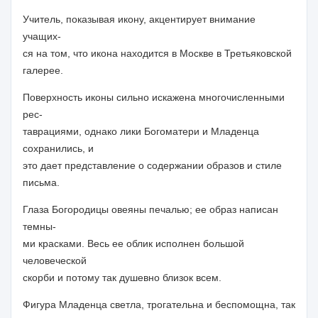
Учитель,
показывая икону, акцентирует внимание
учащих-
ся на том, что икона находится в Москве в Третьяковской
галерее.
Поверхность иконы сильно искажена многочисленными
рес-
таврациями, однако лики Богоматери и Младенца
сохранились, и
это дает представление о содержании образов и стиле
письма.
Глаза Богородицы овеяны печалью; ее образ написан
темны-
ми красками. Весь ее облик исполнен большой
человеческой
скорби и потому так душевно близок всем.
Фигура Младенца светла, трогательна и беспомощна, так