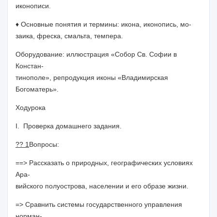
иконописи.
♦ Основные понятия и термины:
икона, иконопись, мо-
заика, фреска, смальта, темпера.
Оборудование: иллюстрация «Собор Св. Софии в
Констан-
тинополе», репродукция иконы «Владимирская
Богоматерь».
Ход
урока
I. Проверка домашнего задания.
?? 1
Вопросы:
==> Рассказать о природных, географических условиях
Ара-
вийского полуострова, населении и его образе жизни.
=> Сравнить системы государственного управления
норман-