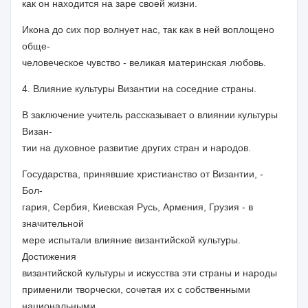
как он находится на заре своей жизни.
Икона до сих пор волнует нас, так как в ней воплощено
обще-
человеческое чувство - великая материнская любовь.
4. Влияние культуры Византии на соседние страны.
В заключение
учитель
рассказывает о влиянии культуры
Визан-
тии на духовное развитие других стран и народов.
Государства, принявшие христианство от Византии, -
Бол-
гария, Сербия, Киевская Русь, Армения, Грузия - в
значительной
мере испытали влияние византийской культуры.
Достижения
византийской культуры и искусства эти страны и народы
применили творчески, сочетая их с собственными
национальными