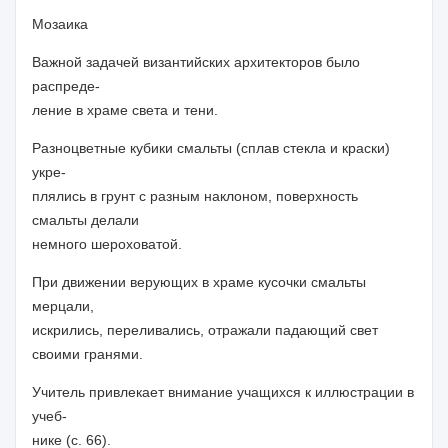
Мозаика
Важной задачей византийских архитекторов было
распреде-
ление в храме света и тени.
Разноцветные кубики смальты (сплав стекла и краски)
укре-
плялись в грунт с разным наклоном, поверхность
смальты делали
немного шероховатой.
При движении верующих в храме кусочки смальты
мерцали,
искрились, переливались, отражали падающий свет
своими гранями.
Учитель
привлекает внимание учащихся к иллюстрации в
учеб-
нике (с. 66).