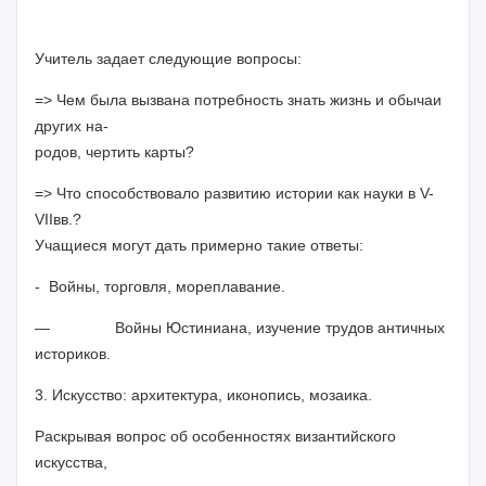
Учитель задает следующие
вопросы:
=> Чем была вызвана потребность знать жизнь и обычаи
других на-
родов, чертить карты?
=> Что способствовало развитию истории как науки в
V
-
VII
вв.?
Учащиеся могут дать примерно такие ответы:
- Войны, торговля, мореплавание.
— Войны Юстиниана, изучение трудов античных
историков.
3. Искусство: архитектура, иконопись, мозаика.
Раскрывая вопрос об особенностях византийского
искусства,