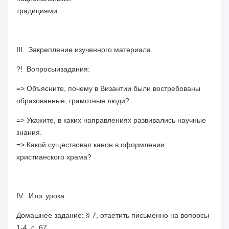
традициями.
III. Закрепление изученного материала.
?!
Вопросы
и
задания:
=> Объясните, почему в Византии были востребованы
образованные, грамотные люди?
=> Укажите, в каких направлениях развивались научные
знания.
=> Какой существовал канон в оформлении
христианского храма?
IV. Итог урока.
Домашнее задание:
§ 7, отаетить письменно на вопросы
1-4, с. 67.