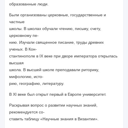
образованные люди.
Были организованы церковные, государственные и
частные
школы. В школах обучали чтению, письму, счету,
церковному пе-
нию. Изучали священное писание, труды древних
ученых. В Кон-
стантинополе в IX веке при дворе императора открылась
высшая
школа. В высшей школе преподавали риторику,
мифологию, исто-
рию, географию, литературу.
В XI веке был открыт первый в Европе университет.
Раскрывая вопрос о развитии научных знаний,
рекомендуется со-
ставить
таблицу
«Научные знания в Византии».