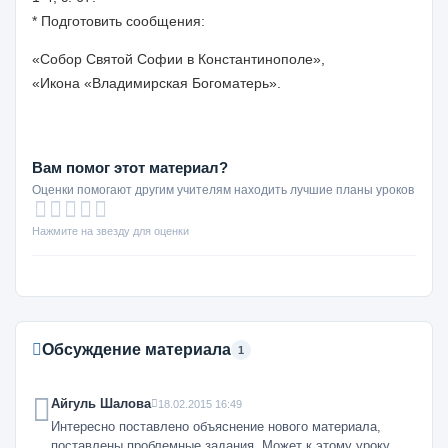
* Подготовить сообщения:
«Собор Святой Софии в Константинополе»,
«Икона «Владимирская Богоматерь».
Вам помог этот материал?
Оценки помогают другим учителям находить лучшие планы уроков
Нажмите на звезду для оценки
Обсуждение материала
1
Айгуль Шалова
18.02.2015 16:49
Интересно поставлено объяснение нового материала,
поставлены проблемные задания. Может к этому уроку