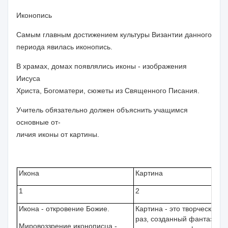
Иконопись
Самым главным достижением культуры Византии данного
периода явилась иконопись.
В храмах, домах появлялись иконы - изображения
Иисуса
Христа, Богоматери, сюжеты из Священного Писания.
Учитель
обязательно должен объяснить учащимся
основные от-
личия иконы от картины.
Икона
Картина
1
2
Икона - откровение Божие.
Картина - это творческий о
раз, созданный фантазией
Мировоззрение иконописца -