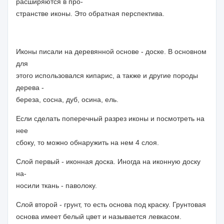
расширяются в про-
странстве иконы. Это
обратная перспектива.
Иконы писали на деревянной основе - доске. В основном
для
этого использовался кипарис, а также и другие породы
дерева -
береза, сосна, дуб, осина, ель.
Если сделать поперечный разрез иконы и посмотреть на
нее
сбоку, то можно обнаружить на нем 4 слоя.
Слой первый - иконная доска. Иногда на иконную доску
на-
носили ткань - паволоку.
Слой второй - грунт, то есть основа под краску. Грунтовая
основа имеет белый цвет и называется левкасом.