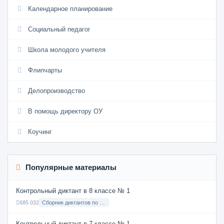
Календарное планирование
Социальный педагог
Школа молодого учителя
Флипчарты
Делопроизводство
В помощь директору ОУ
Коучинг
Популярные материалы
Контрольный диктант в 8 классе № 1
685 032
Сборник диктантов по Русскому языку в 8 классе с русским языком обучения
Контрольный диктант в 7 классе № 1