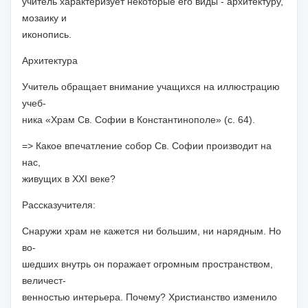
учитель
характеризует некоторые его виды - архитектуру,
мозаику и
иконопись.
Архитектура
Учитель
обращает внимание учащихся на иллюстрацию
учеб-
ника «Храм Св. Софии в Константинополе» (с. 64).
=> Какое впечатление собор Св. Софии производит на
нас,
живущих в XXI веке?
Рассказ
учителя:
Снаружи храм не кажется ни большим, ни нарядным. Но
во-
шедших внутрь он поражает огромным пространством,
величест-
венностью интерьера. Почему? Христианство изменило