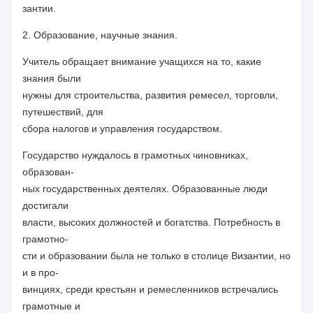
зантии.
2. Образование, научные знания.
Учитель
обращает внимание учащихся на то, какие
знания были
нужны для строительства, развития ремесел, торговли,
путешествий, для
сбора налогов и управления государством.
Государство нуждалось в грамотных чиновниках,
образован-
ных государственных деятелях. Образованные люди
достигали
власти, высоких должностей и богатства. Потребность в
грамотно-
сти и образовании была не только в столице Византии, но
и в про-
винциях, среди крестьян и ремесленников встречались
грамотные и