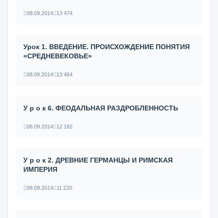
08.09.2014
13 474
Урок 1. ВВЕДЕНИЕ. ПРОИСХОЖДЕНИЕ ПОНЯТИЯ
«СРЕДНЕВЕКОВЬЕ»
08.09.2014
13 464
У р о к 6. ФЕОДАЛЬНАЯ РАЗДРОБЛЕННОСТЬ
08.09.2014
12 182
У р о к 2. ДРЕВНИЕ ГЕРМАНЦЫ И РИМСКАЯ
ИМПЕРИЯ
08.09.2014
11 220