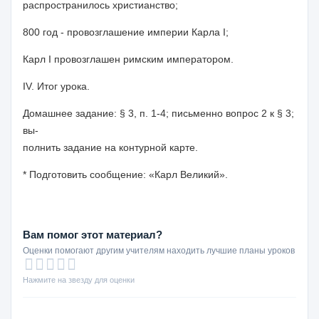
распространилось христианство;
800 год - провозглашение империи Карла I;
Карл I провозглашен римским императором.
IV. Итог урока.
Домашнее задание: §
3, п. 1-4; письменно вопрос 2 к § 3;
вы-
полнить задание на контурной карте.
* Подготовить сообщение:
«Карл Великий».
Вам помог этот материал?
Оценки помогают другим учителям находить лучшие планы уроков
Нажмите на звезду для оценки