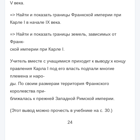
V века.
=> Найти и показать границы Франкской империи при
Карле I в начале IX века.
=> Найти и показать границы земель, зависимых от
Франк-
ской империи при Карле I.
Учитель вместе с учащимися приходит к
выводу:
к концу
правления Карла I под его власть подпали многие
племена и наро-
ды. По своим размерам территория Франкского
королевства при-
ближалась к прежней Западной Римской империи.
(Этот вывод можно прочесть в учебнике на с. 30.)
24