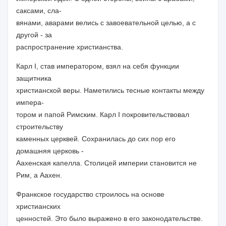
саксами, сла-
вянами, аварами велись с завоевательной целью, а с
другой - за
распространение христианства.
Карл I, став императором, взял на себя функции
защитника
христианской веры. Наметились тесные контакты между
импера-
тором и папой Римским. Карл I покровительствовал
строительству
каменных церквей. Сохранилась до сих пор его
домашняя церковь -
Аахенская капелла. Столицей империи становится не
Рим, а Аахен.
Франкское государство строилось на основе
христианских
ценностей. Это было выражено в его законодательстве.