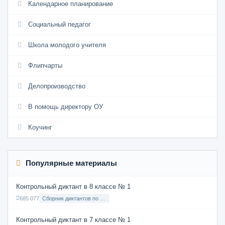
Календарное планирование
Социальный педагог
Школа молодого учителя
Флипчарты
Делопроизводство
В помощь директору ОУ
Коучинг
Популярные материалы
Контрольный диктант в 8 классе № 1
685 077
Сборник диктантов по Русскому языку в 8 классе с русским языком обучения
Контрольный диктант в 7 классе № 1