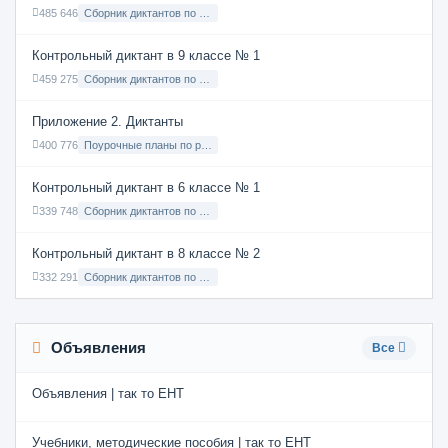
485 646
Сборник диктантов по Русскому языку в 7 классе с русским языком обучения
Контрольный диктант в 9 классе № 1
459 275
Сборник диктантов по Русскому языку в 9 классе с русским языком обучения
Приложение 2. Диктанты
400 776
Поурочные планы по русскому языку 7 класс
Контрольный диктант в 6 классе № 1
339 748
Сборник диктантов по Русскому языку в 6 классе с русским языком обучения
Контрольный диктант в 8 классе № 2
332 291
Сборник диктантов по Русскому языку в 8 классе с русским языком обучения
Объявления
Все
Объявления | так то ЕНТ
Учебники, методические пособия | так то ЕНТ