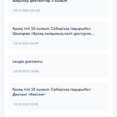
Бақылау диктанттар 3 сынып
05.11.2015
220 635
Қазақ тілі 10 сынып. Сабақтың тақырыбы:
Шығарма «Қазақ халқының салт дәстүрле...
19.10.2014
26 447
сөздік диктанты
30.08.2014
19 086
Қазақ тілі 10 сынып. Сабақтың тақырыбы:
Диктант «Көктем»
19.10.2014
18 881