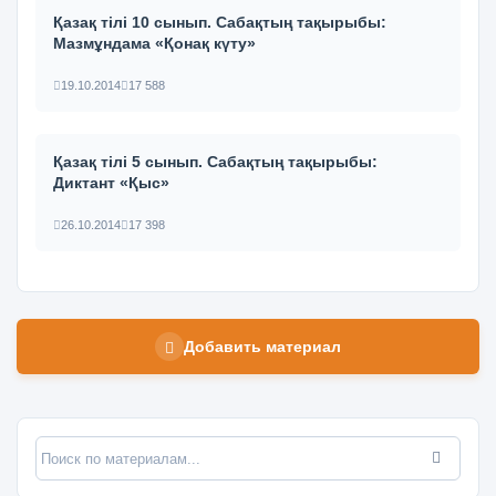
Қазақ тілі 10 сынып. Сабақтың тақырыбы:
Мазмұндама «Қонақ күту»
19.10.2014
17 588
Қазақ тілі 5 сынып. Сабақтың тақырыбы:
Диктант «Қыс»
26.10.2014
17 398
Добавить материал