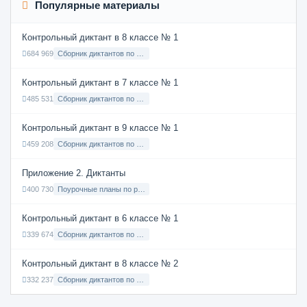
Популярные материалы
Контрольный диктант в 8 классе № 1
684 969
Сборник диктантов по Русскому языку в 8 классе с русским языком обучения
Контрольный диктант в 7 классе № 1
485 531
Сборник диктантов по Русскому языку в 7 классе с русским языком обучения
Контрольный диктант в 9 классе № 1
459 208
Сборник диктантов по Русскому языку в 9 классе с русским языком обучения
Приложение 2. Диктанты
400 730
Поурочные планы по русскому языку 7 класс
Контрольный диктант в 6 классе № 1
339 674
Сборник диктантов по Русскому языку в 6 классе с русским языком обучения
Контрольный диктант в 8 классе № 2
332 237
Сборник диктантов по Русскому языку в 8 классе с русским языком обучения