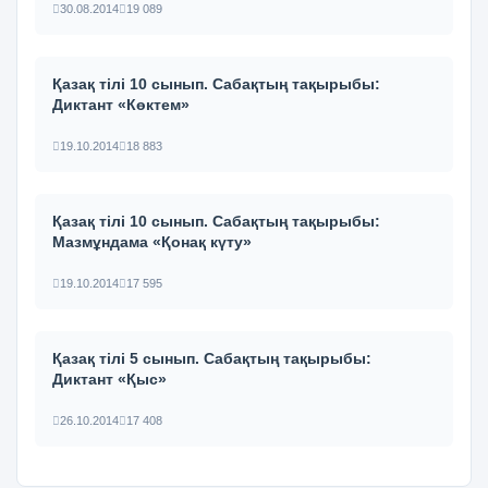
30.08.2014
19 089
Қазақ тілі 10 сынып. Сабақтың тақырыбы:
Диктант «Көктем»
19.10.2014
18 883
Қазақ тілі 10 сынып. Сабақтың тақырыбы:
Мазмұндама «Қонақ күту»
19.10.2014
17 595
Қазақ тілі 5 сынып. Сабақтың тақырыбы:
Диктант «Қыс»
26.10.2014
17 408