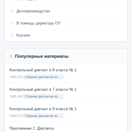
Делопроизводство
В помощь директору ОУ
Коучинг
Популярные материалы
Контрольный диктант в 8 классе № 1
685 072
Сборник диктантов по Русскому языку в 8 классе с русским языком обучения
Контрольный диктант в 7 классе № 1
485 642
Сборник диктантов по Русскому языку в 7 классе с русским языком обучения
Контрольный диктант в 9 классе № 1
459 273
Сборник диктантов по Русскому языку в 9 классе с русским языком обучения
Приложение 2. Диктанты