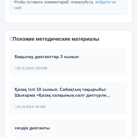
Чтобы оставить комментарий, пожалуйста,
войдите на
сайт
.
Похожие методические материалы
Бақылау диктанттар 3 сынып
05.11.2015
220 639
Қазақ тілі 10 сынып. Сабақтың тақырыбы:
Шығарма «Қазақ халқының салт дәстүрле...
19.10.2014
26 450
сөздік диктанты