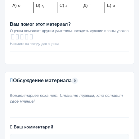
А) о
В) қ
С) з
Д) т
Е) й
Вам помог этот материал?
Оценки помогают другим учителям находить лучшие планы уроков
Нажмите на звезду для оценки
Обсуждение материала
0
Комментариев пока нет. Станьте первым, кто оставит
своё мнение!
Ваш комментарий