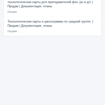
технологические карты для преподавателей физ- ры в д/с |
Продам | Документация, планы
Продам
Технологические карты и циклограммы по средней группе. |
Продам | Документация, планы
Продам