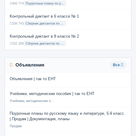
400 774
Поурочные планы по русскому языку 7 класс
Контрольный диктант в 6 классе № 1
339 743
Сборник диктантов по Русскому языку в 6 классе с русским языком обучения
Контрольный диктант в 8 классе № 2
332 289
Сборник диктантов по Русскому языку в 8 классе с русским языком обучения
Объявления
Все
Объявления | так то ЕНТ
Учебники, методические пособия | так то ЕНТ
Учебники, методические пособия
Поурочные планы по русскому языку и литературе, 5-9 класс.
| Продам | Документация, планы
Продам